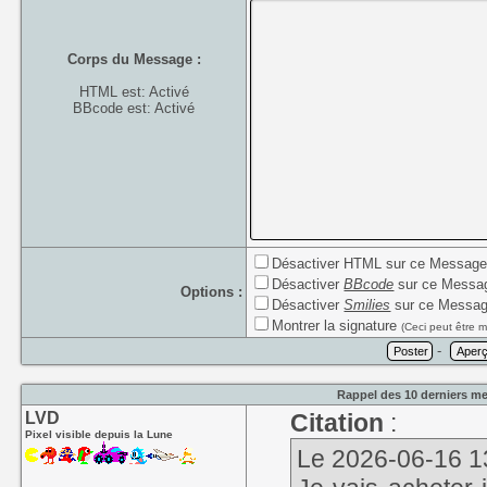
Corps du Message :
HTML est: Activé
BBcode est: Activé
Désactiver HTML sur ce Messag
Désactiver
BBcode
sur ce Messa
Options :
Désactiver
Smilies
sur ce Messa
Montrer la signature
(Ceci peut être m
-
Rappel des 10 derniers me
LVD
Citation
:
Pixel visible depuis la Lune
Le 2026-06-16 13: