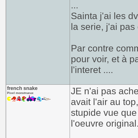
...
Sainta j'ai les d
la serie, j'ai pas
Par contre comme
pour voir, et à 
l'interet ....
french snake
JE n'ai pas ache
Pixel monstrueux
avait l'air au to
stupide vue que
l'oeuvre original