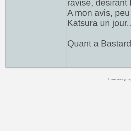
ravise, desirant 
A mon avis, peu
Katsura un jour..
Quant a Bastard
Forum www.grospi