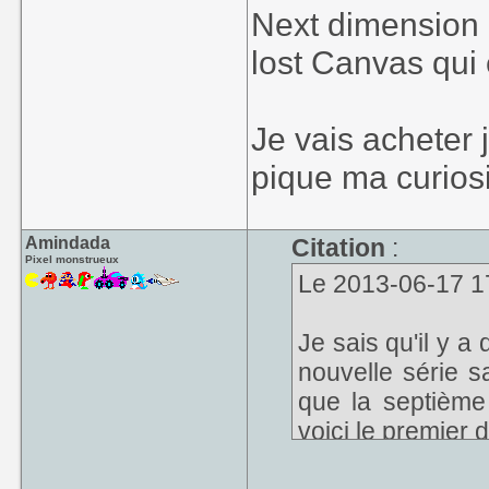
Next dimension 
lost Canvas qui 
Je vais acheter 
pique ma curios
Amindada
Citation
:
Pixel monstrueux
Le 2013-06-17 17
Je sais qu'il y a
nouvelle série s
que la septième
voici le premier