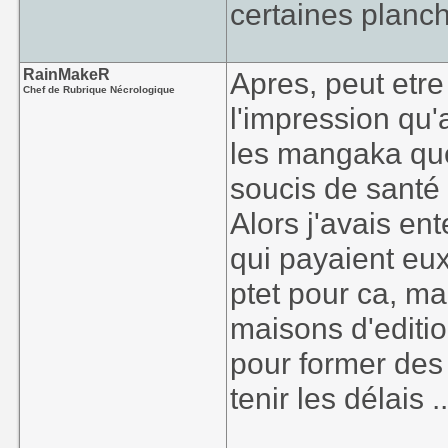
certaines planc
RainMakeR
Apres, peut etre 
Chef de Rubrique Nécrologique
l'impression qu'
les mangaka que
soucis de santé
Alors j'avais en
qui payaient eu
ptet pour ca, m
maisons d'editi
pour former des
tenir les délais ..