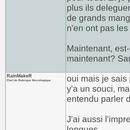
plus ils delegue
de grands manga
n'en ont pas le
Maintenant, est-
maintenant? Sa
RainMakeR
oui mais je sais
Chef de Rubrique Nécrologique
y'a un souci, m
entendu parler 
J'ai aussi l'imp
longues