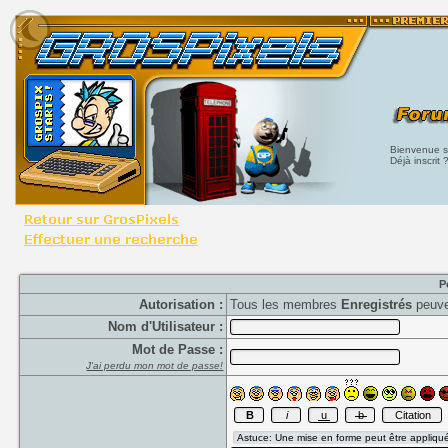
Bienvenue su
Déjà inscrit 
P
Autorisation :
Tous les membres
Enregistrés
peuve
Nom d'Utilisateur :
Mot de Passe :
J'ai perdu mon mot de passe!