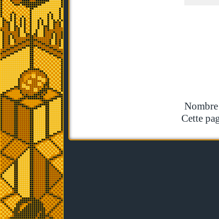
Nombre t
Cette pag