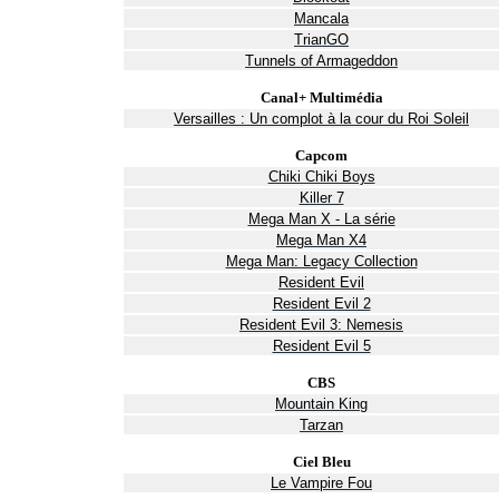
Mancala
TrianGO
Tunnels of Armageddon
Canal+ Multimédia
Versailles : Un complot à la cour du Roi Soleil
Capcom
Chiki Chiki Boys
Killer 7
Mega Man X - La série
Mega Man X4
Mega Man: Legacy Collection
Resident Evil
Resident Evil 2
Resident Evil 3: Nemesis
Resident Evil 5
CBS
Mountain King
Tarzan
Ciel Bleu
Le Vampire Fou