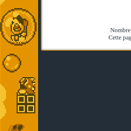
Nombre t
Cette pag