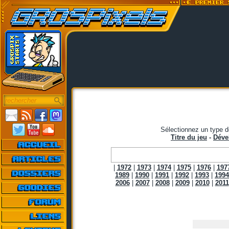
Sélectionnez un type d
Titre du jeu
-
Déve
|
1972
|
1973
|
1974
|
1975
|
1976
|
197
1989
|
1990
|
1991
|
1992
|
1993
|
1994
2006
|
2007
|
2008
|
2009
|
2010
|
2011