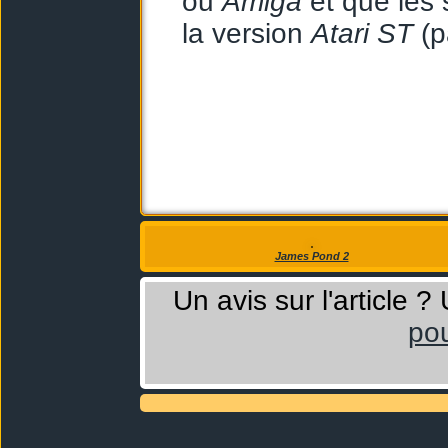
ou
Amiga
et que les 
la version
Atari ST
(p
James Pond 2
Un avis sur l'article 
pou