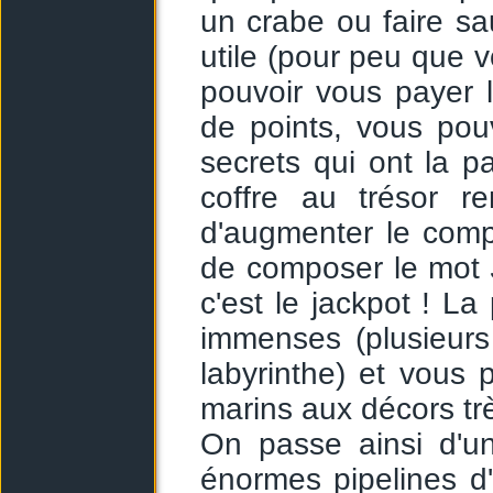
un crabe ou faire sa
utile (pour peu que 
pouvoir vous payer 
de points, vous pou
secrets qui ont la pa
coffre au trésor r
d'augmenter le comp
de composer le mot
c'est le jackpot ! La
immenses (plusieurs
labyrinthe) et vous p
marins aux décors trè
On passe ainsi d'u
énormes pipelines d'