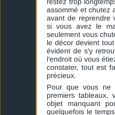
restez trop longtemp
assommé et chutez a
avant de reprendre v
si vous avez le ma
seulement vous chut
le décor devient tou
évident de s'y retrou
l'endroit où vous ét
constater, tout est f
précieux.
Pour que vous ne 
premiers tableaux, 
objet manquant pou
quelquefois le temps 