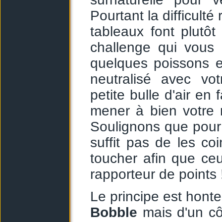
Pourtant la difficult
tableaux font plutôt
challenge qui vous 
quelques poissons e
neutralisé avec vo
petite bulle d'air e
mener à bien votre 
Soulignons que pour
suffit pas de les coi
toucher afin que ce
rapporteur de points 
Le principe est hont
Bobble
mais d'un côt