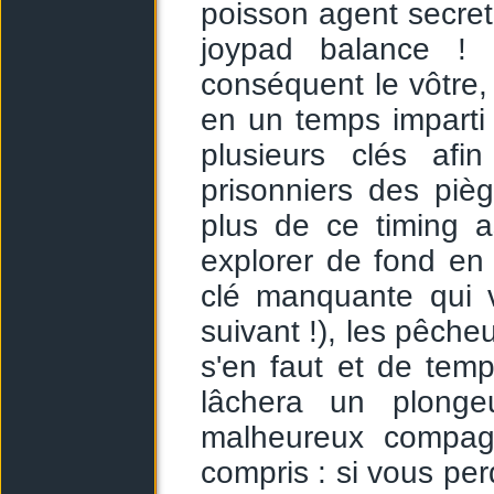
poisson agent secret
joypad balance !
conséquent le vôtre, 
en un temps imparti
plusieurs clés afi
prisonniers des piè
plus de ce timing a
explorer de fond en
clé manquante qui 
suivant !), les pêche
s'en faut et de tem
lâchera un plonge
malheureux compagn
compris : si vous per