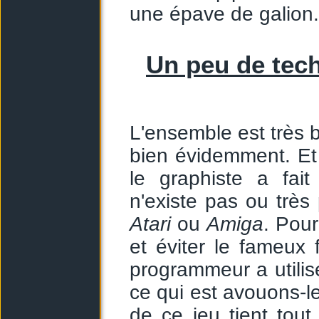
une épave de galion.
Un peu de tech
L'ensemble est très b
bien évidemment. Et 
le graphiste a fai
n'existe pas ou très
Atari
ou
Amiga
. Pour
et éviter le fameux 
programmeur a utilis
ce qui est avouons-le
de ce jeu tient tou