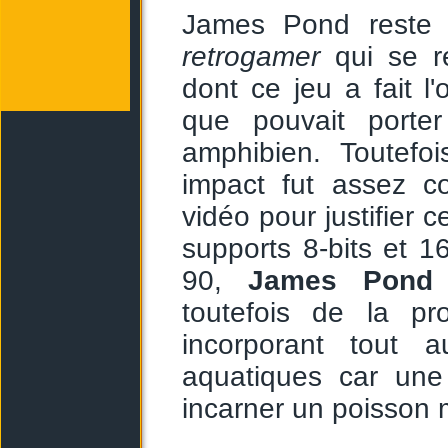
James Pond reste 
retrogamer
qui se r
dont ce jeu a fait l'
que pouvait porte
amphibien. Toutef
impact fut assez 
vidéo pour justifier c
supports 8-bits et 1
90,
James Pond 
toutefois de la pr
incorporant tout 
aquatiques car une
incarner un poisson m