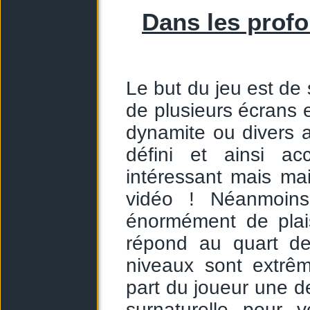
Dans les prof
Le but du jeu est d
de plusieurs écrans e
dynamite ou divers 
défini et ainsi a
intéressant mais main
vidéo ! Néanmoins
énormément de plais
répond au quart de
niveaux sont extrê
part du joueur une d
surnaturelle pour 