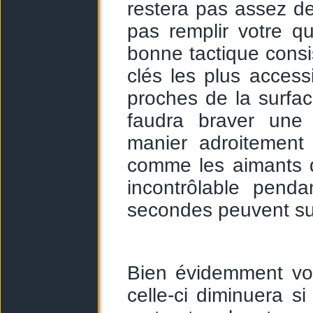
restera pas assez de
pas remplir votre q
bonne tactique consi
clés les plus access
proches de la surfac
faudra braver une
manier adroitement 
comme les aimants 
incontrôlable pend
secondes peuvent suf
Bien évidemment vou
celle-ci diminuera 