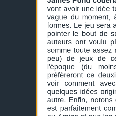
James Pond coden
vont avoir une idée t
vague du moment, à
formes. Le jeu sera
pointer le bout de s
auteurs ont voulu p
somme toute assez ra
peu) de jeux de ce
l'époque (du moin
préfèreront ce deux
voir comment avec
quelques idées orig
autre. Enfin, noton
est parfaitement co