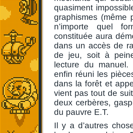
quasiment impossible
graphismes (même 
n’importe quel fo
constituée aura démol
dans un accès de ra
de jeu, soit à pein
lecture du manuel.
enfin réuni les pièce
dans la forêt et appe
vient pas tout de suit
deux cerbères, gaspi
du pauvre E.T.
Il y a d’autres cho