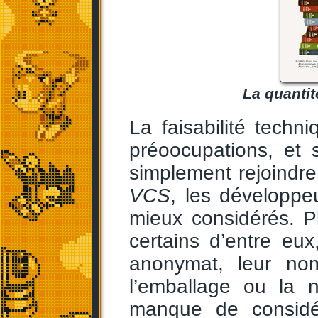
La quantité
La faisabilité techn
préoocupations, et s
simplement rejoindre
VCS
, les développeu
mieux considérés. P
certains d’entre eux,
anonymat, leur nom
l’emballage ou la n
manque de considér