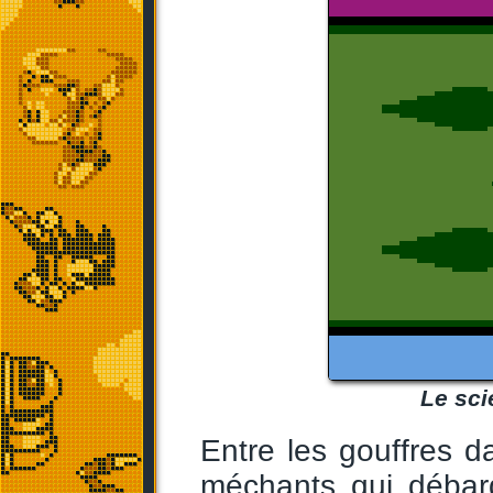
Le sci
Entre les gouffres d
méchants qui débar