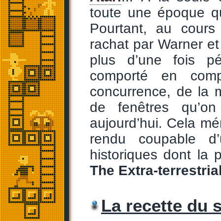
toute une époque qu
Pourtant, au cours
rachat par Warner et
plus d’une fois pé
comporté en compa
concurrence, de la 
de fenêtres qu’on
aujourd’hui. Cela mér
rendu coupable d’
historiques dont la
The Extra-terrestria
La recette du 