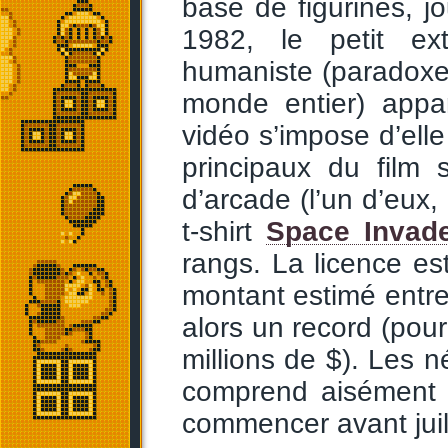
base de figurines, jou
1982, le petit ext
humaniste (paradoxe
monde entier) appar
vidéo s’impose d’el
principaux du film
d’arcade (l’un d’eux,
t-shirt
Space Invad
rangs. La licence e
montant estimé entre 
alors un record (pour
millions de $). Les n
comprend aisément 
commencer avant juil