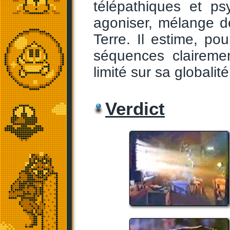
télépathiques et ps
agoniser, mélange de 
Terre. Il estime, pou
séquences claireme
limité sur sa globalité
Verdict