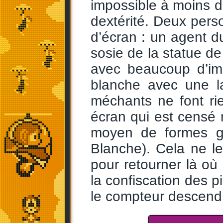
impossible à moins d
dextérité. Deux pers
d’écran : un agent 
sosie de la statue de 
avec beaucoup d’ima
blanche avec une l
méchants ne font ri
écran qui est censé 
moyen de formes gé
Blanche). Cela ne le 
pour retourner là où 
la confiscation des p
le compteur descend