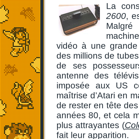
La con
2600
, e
Malgré 
machine 
vidéo à une grande 
des millions de tubes
de ses possesseurs
antenne des télévi
imposée aux US co
maîtrise d’Atari en 
de rester en tête de
années 80, et cela 
plus attrayantes (
Col
fait leur apparition.