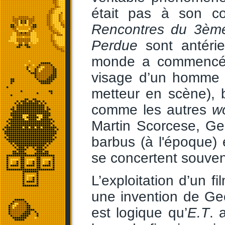
était pas à son co
Rencontres du 3èm
Perdue
sont antérie
monde a commencé à
visage d’un homme d
metteur en scène), 
comme les autres
w
Martin Scorcese, Ge
barbus (à l'époque) 
se concertent souven
L’exploitation d’un f
une invention de Geo
est logique qu’
E.T
. 