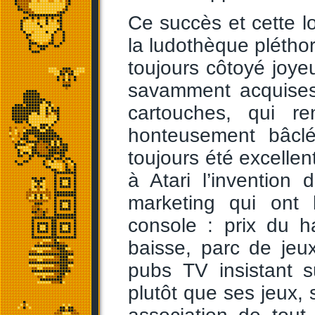
Ce succès et cette l
la ludothèque pléthor
toujours côtoyé joye
savamment acquises
cartouches, qui re
honteusement bâclé
toujours été excellen
à Atari l’invention
marketing qui ont 
console : prix du 
baisse, parc de jeu
pubs TV insistant s
plutôt que ses jeux, 