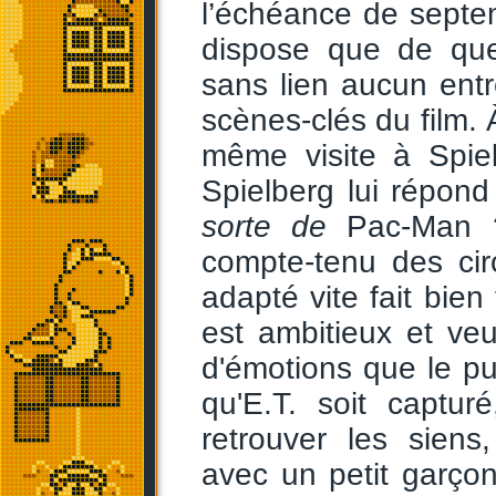
l’échéance de septe
dispose que de quel
sans lien aucun entre
scènes-clés du film. À
même visite à Spiel
Spielberg lui répond 
sorte de
Pac-Man
?
compte-tenu des cir
adapté vite fait bie
est ambitieux et ve
d'émotions que le pub
qu'E.T. soit captu
retrouver les siens
avec un petit garço