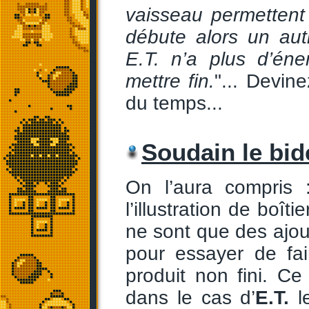
vaisseau permettent 
débute alors un aut
E.T. n’a plus d’én
mettre fin.
"... Devine
du temps...
Soudain le bid
On l’aura compris 
l’illustration de boît
ne sont que des ajou
pour essayer de fai
produit non fini. C
dans le cas d’
E.T.
le