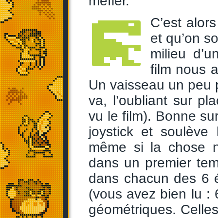
méfier.
C’est alor
et qu’on s
milieu d’u
film nous a
Un vaisseau un peu p
va, l’oubliant sur p
vu le film). Bonne su
joystick et soulève
même si la chose n
dans un premier te
dans chacun des 6 é
(vous avez bien lu : 
géométriques. Celles-