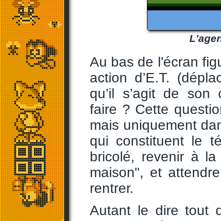
L'agen
Au bas de l'écran fi
action d’E.T. (dépl
qu’il s’agit de son
faire ? Cette questi
mais uniquement dans 
qui constituent le t
bricolé, revenir à la
maison", et attendr
rentrer.
Autant le dire tout 