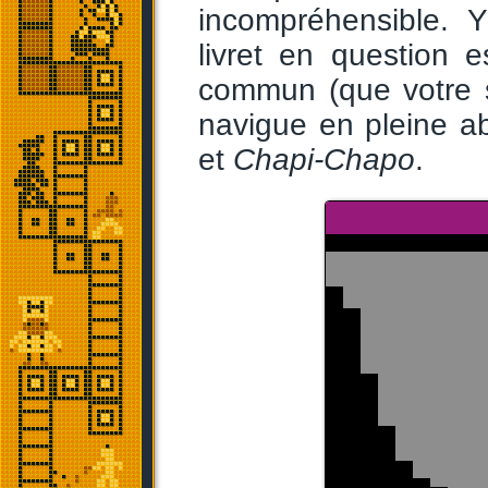
incompréhensible. 
livret en question 
commun (que votre s
navigue en pleine ab
et
Chapi-Chapo
.