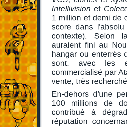
Intellivision
et
Coleco
1 million et demi de
score dans l'absolu
contexte). Selon l
auraient fini au N
hangar ou enterrés 
sont, avec les 
commercialisé par Atar
vente, très recherché
En-dehors d'une per
100 millions de dol
contribué à dégrad
réputation concerna