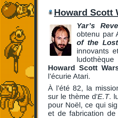
Howard Scott
Yar’s Rev
obtenu par 
of the Los
innovants e
ludothèque
Howard Scott War
l’écurie Atari.
À l’été 82, la miss
sur le thème d'
E.T
. 
pour Noël, ce qui sig
et de fabrication de