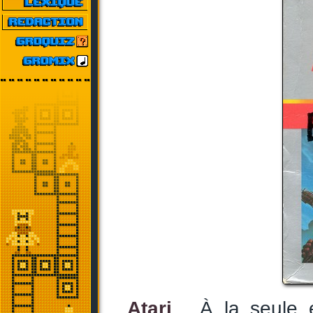
Atari
... À la seule