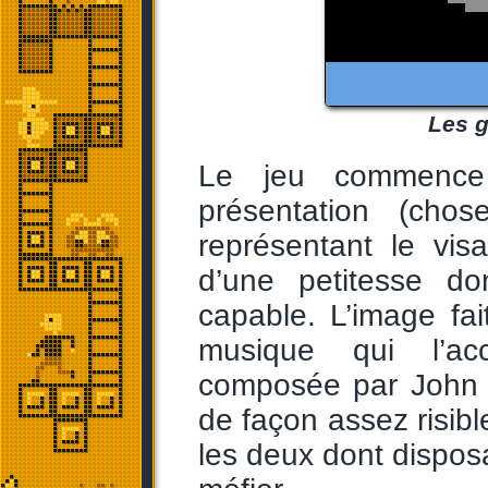
Les g
Le jeu commence
présentation (ch
représentant le vis
d’une petitesse do
capable. L’image fai
musique qui l’ac
composée par John W
de façon assez risibl
les deux dont disposa