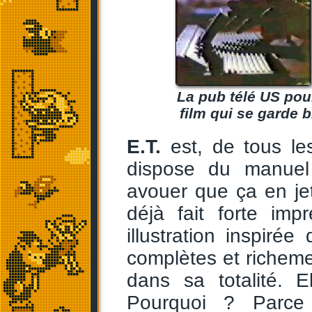
La pub télé US pour
film qui se garde 
E.T.
est, de tous les
dispose du manuel d
avouer que ça en jett
déjà fait forte im
illustration inspirée
complètes et richemen
dans sa totalité. 
Pourquoi ? Parce