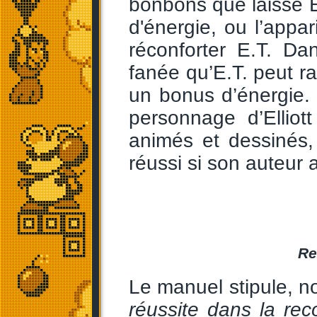
bonbons que laisse El
d'énergie, ou l’appar
réconforter E.T. Da
fanée qu’E.T. peut ra
un bonus d’énergie. 
personnage d’Elliot
animés et dessinés,
réussi si son auteur 
Re
Le manuel stipule, n
réussite dans la rec