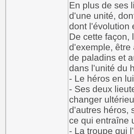
En plus de ses 
d'une unité, dont 
dont l'évolution 
De cette façon, l
d'exemple, être
de paladins et 
dans l'unité du 
- Le héros en l
- Ses deux lieut
changer ultérie
d'autres héros,
ce qui entraîne 
- La troupe qui