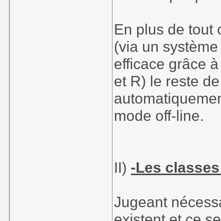
En plus de tout 
(via un systèm
efficace grâce à
et R) le reste de
automatiquement
mode off-line.
II)
-Les classes
Jugeant nécessa
existent et ce 