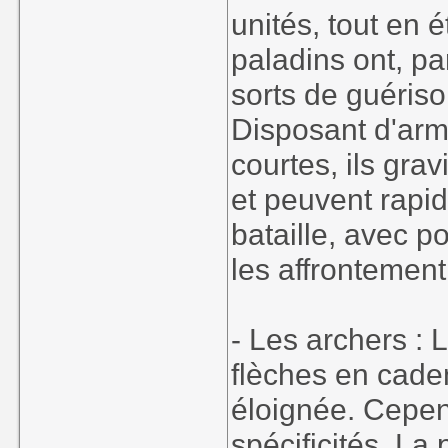
unités, tout en 
paladins ont, par
sorts de guérison
Disposant d'arm
courtes, ils grav
et peuvent rapi
bataille, avec p
les affrontement
- Les archers : 
flèches en cade
éloignée. Cepen
spécificités. La