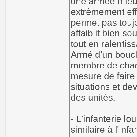
une armée mieux
extrêmement eff
permet pas toujo
affaiblit bien s
tout en ralenti
Armé d'un boucli
membre de chaqu
mesure de faire 
situations et d
des unités.
- L'infanterie lou
similaire à l'inf