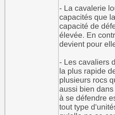
- La cavalerie l
capacités que l
capacité de défe
élevée. En contre
devient pour el
- Les cavaliers d
la plus rapide d
plusieurs rocs q
aussi bien dans 
à se défendre es
tout type d'uni