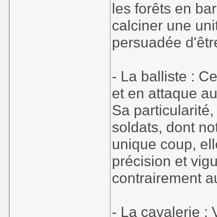
les forêts en ba
calciner une uni
persuadée d'être
- La balliste : 
et en attaque au
Sa particularité
soldats, dont no
unique coup, el
précision et vig
contrairement a
- La cavalerie :