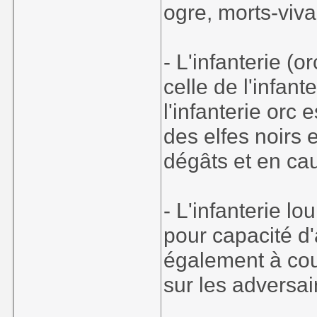
ogre, morts-vivan
- L'infanterie (o
celle de l'infan
l'infanterie orc 
des elfes noirs 
dégâts et en ca
- L'infanterie lo
pour capacité d
également à cou
sur les adversai