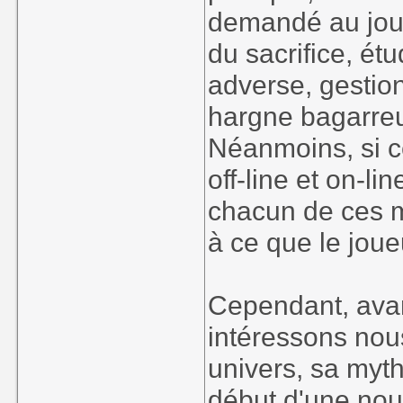
demandé au joue
du sacrifice, ét
adverse, gestion
hargne bagarre
Néanmoins, si 
off-line et on-l
chacun de ces m
à ce que le joue
Cependant, avant
intéressons nous
univers, sa myth
début d'une nou