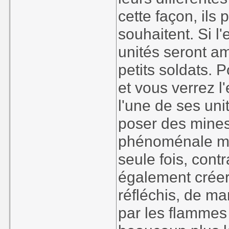
cette façon, ils
souhaitent. Si l
unités seront a
petits soldats.
et vous verrez l
l'une de ses un
poser des mines
phénoménale ma
seule fois, cont
également créer
réfléchis, de ma
par les flammes 