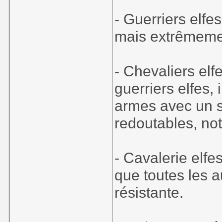
- Guerriers elfes
mais extrêmeme
- Chevaliers elf
guerriers elfes,
armes avec un so
redoutables, no
- Cavalerie elfes
que toutes les a
résistante.