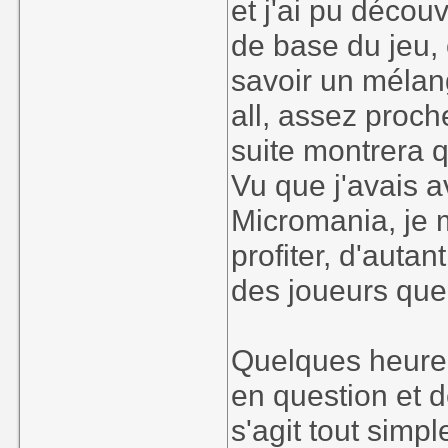
et j'ai pu décou
de base du jeu,
savoir un méla
all, assez proch
suite montrera 
Vu que j'avais a
Micromania, je m
profiter, d'autan
des joueurs que j
Quelques heures
en question et 
s'agit tout simp