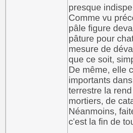
presque indispens
Comme vu précéd
pâle figure deva
pâture pour cha
mesure de dévast
que ce soit, si
De même, elle c
importants dans 
terrestre la ren
mortiers, de cat
Néanmoins, fait
c'est la fin de to