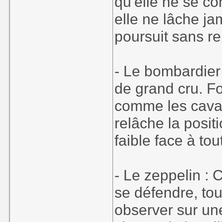
qu'elle ne se co
elle ne lâche ja
poursuit sans re
- Le bombardier 
de grand cru. F
comme les caval
relâche la posi
faible face à tou
- Le zeppelin : 
se défendre, to
observer sur un