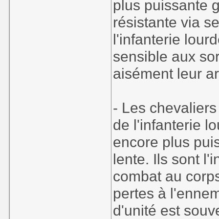
plus puissante 
résistante via s
l'infanterie lour
sensible aux sor
aisément leur a
- Les chevaliers
de l'infanterie 
encore plus puis
lente. Ils sont l
combat au corps
pertes à l'enne
d'unité est sou