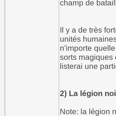
champ de batail
Il y a de très fo
unités humaine
n'importe quelle
sorts magiques q
listerai une part
2) La légion noi
Note: la légion 