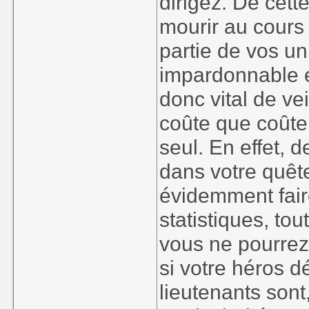
dirigez. De cett
mourir au cours 
partie de vos un
impardonnable et
donc vital de ve
coûte que coûte.
seul. En effet,
dans votre quêt
évidemment fair
statistiques, t
vous ne pourrez
si votre héros 
lieutenants sont,