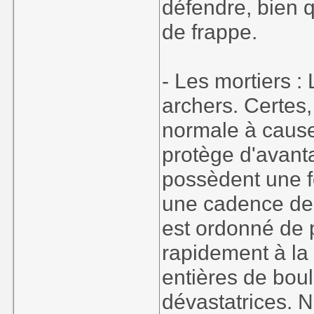
défendre, bien q
de frappe.
- Les mortiers :
archers. Certes,
normale à cause
protège d'avant
possèdent une f
une cadence de t
est ordonné de p
rapidement à la
entières de bou
dévastatrices. N