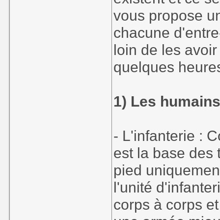
vous propose un
chacune d'entre
loin de les avoi
quelques heures
1) Les humains
- L'infanterie :
est la base des
pied uniquemen
l'unité d'infant
corps à corps et