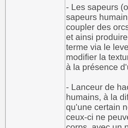
- Les sapeurs (o
sapeurs humains,
coupler des orcs
et ainsi produire
terme via le leve
modifier la text
à la présence d'
- Lanceur de ha
humains, à la di
qu'une certain 
ceux-ci ne peuv
corps, avec un 