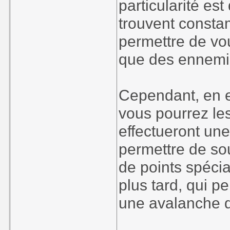
particularité es
trouvent consta
permettre de vou
que des ennemis
Cependant, en e
vous pourrez les
effectueront une 
permettre de sou
de points spécia
plus tard, qui p
une avalanche de