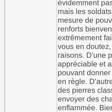
évidemment pas
mais les soldat
mesure de pouvo
renforts bienve
extrêmement fai
vous en doutez, 
raisons. D'une pa
appréciable et a
pouvant donner 
en règle. D'autr
des pierres cla
envoyer des cha
enflammée. Bien