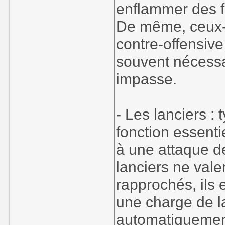
enflammer des f
De même, ceux-c
contre-offensive
souvent nécessai
impasse.
- Les lanciers : 
fonction essenti
à une attaque de
lanciers ne val
rapprochés, ils 
une charge de la
automatiquemen