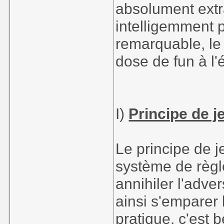
absolument extr
intelligemment 
remarquable, le
dose de fun à l'é
I)
Principe de j
Le principe de je
système de règle
annihiler l'adve
ainsi s'emparer 
pratique, c'est 