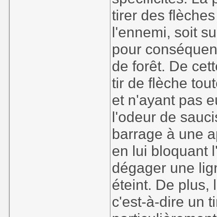
tirer des flèche
l'ennemi, soit s
pour conséquenc
de forêt. De cet
tir de flèche tou
et n'ayant pas e
l'odeur de sauci
barrage à une a
en lui bloquant
dégager une lign
éteint. De plus, 
c'est-à-dire un 