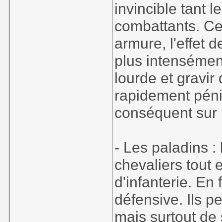
invincible tant l
combattants. Ce
armure, l'effet 
plus intensément
lourde et gravir
rapidement péni
conséquent sur 
- Les paladins :
chevaliers tout 
d'infanterie. En 
défensive. Ils p
mais surtout de 