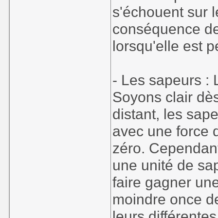
s'échouent sur l
conséquence de 
lorsqu'elle est 
- Les sapeurs : 
Soyons clair dè
distant, les sape
avec une force 
zéro. Cependant, 
une unité de sa
faire gagner une
moindre once de 
leurs différente