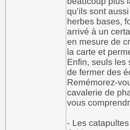
beaucoup plus l
qu'ils sont auss
herbes bases, fo
arrivé à un cert
en mesure de cr
la carte et perm
Enfin, seuls les
de fermer des éc
Remémorez-vous
cavalerie de ph
vous comprendr
- Les catapultes