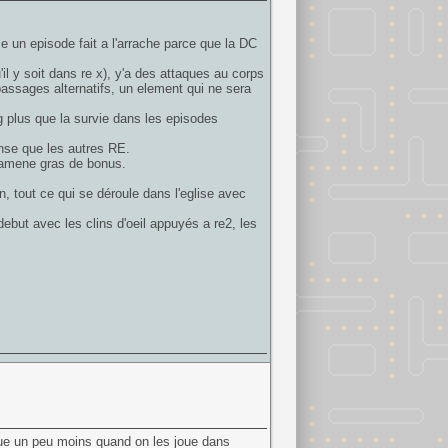
 un episode fait a l'arrache parce que la DC
l y soit dans re x), y'a des attaques au corps
assages alternatifs, un element qui ne sera
ng plus que la survie dans les episodes
ense que les autres RE.
 ramene gras de bonus.
, tout ce qui se déroule dans l'eglise avec
ebut avec les clins d'oeil appuyés a re2, les
que un peu moins quand on les joue dans