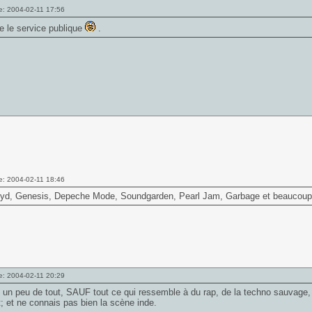
e: 2004-02-11 17:56
e le service publique
.
e: 2004-02-11 18:46
oyd, Genesis, Depeche Mode, Soundgarden, Pearl Jam, Garbage et beaucoup d
e: 2004-02-11 20:29
 un peu de tout, SAUF tout ce qui ressemble à du rap, de la techno sauvage, 
; et ne connais pas bien la scène inde.