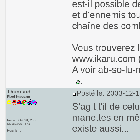
est-il possible d
et d'ennemis to
chaîne des co
Vous trouverez l
www.ikaru.com
(
A voir ab-so-lu-
Thundard
Posté le: 2003-12-
Pixel imposant
S'agit t'il de c
manettes en mê
Inscrit : Oct 28, 2003
Messages : 871
existe aussi...
Hors ligne