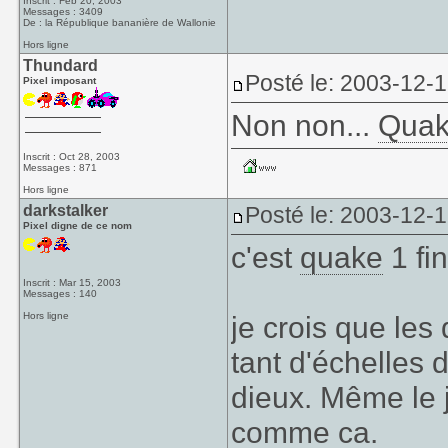
Inscrit : Feb 20, 2003
Messages : 3409
De : la République bananière de Wallonie
Hors ligne
Thundard
Posté le: 2003-12-
Pixel imposant
Non non...
Qua
Inscrit : Oct 28, 2003
Messages : 871
Hors ligne
darkstalker
Posté le: 2003-12-
Pixel digne de ce nom
c'est
quake
1 fi
Inscrit : Mar 15, 2003
Messages : 140
Hors ligne
je crois que les 
tant d'échelles 
dieux. Même le 
comme ca.