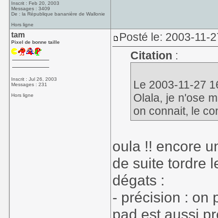
Inscrit : Feb 20, 2003
Messages : 3409
De : la République bananière de Wallonie
Hors ligne
tam
Posté le: 2003-11-2
Pixel de bonne taille
Citation
:
Inscrit : Jul 26, 2003
Le 2003-11-27 16:
Messages : 231
Olala, je n'ose 
Hors ligne
on connait, le co
oula !! encore u
de suite tordre 
dégats :
- précision : on
pad est aussi pr