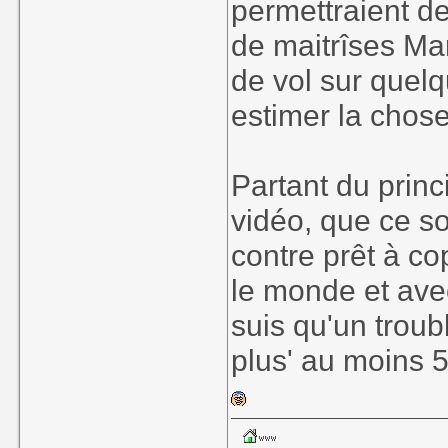
permettraient de
de maitrîses Mar
de vol sur que
estimer la chose
Partant du princi
vidéo, que ce soi
contre prêt à co
le monde et avec
suis qu'un troubl
plus' au moins 50