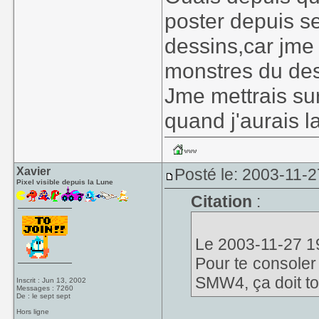
poster depuis 
dessins,car jme 
monstres du dess
Jme mettrais su
quand j'aurais l
Xavier
Posté le: 2003-11-2
Pixel visible depuis la Lune
Citation
:
Le 2003-11-27 19
Pour te consoler
SMW4, ça doit t
Inscrit : Jun 13, 2002
Messages : 7260
De : le sept sept
Hors ligne