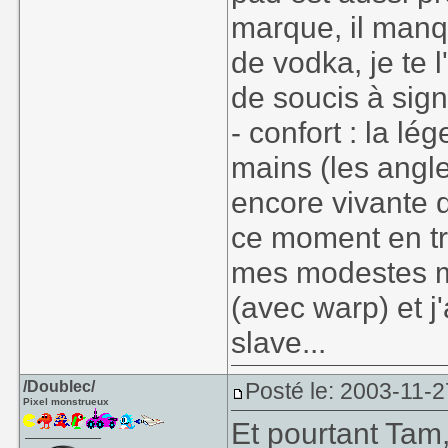
marque, il manqu
de vodka, je te 
de soucis à sign
- confort : la l
mains (les angles
encore vivante q
ce moment en tr
mes modestes moy
(avec warp) et j
slave...
/Doublec/
Posté le: 2003-11-2
Pixel monstrueux
Et pourtant Tam