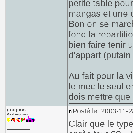
petite table po
mangas et une 
Bon on se march
fond la reparti
bien faire tenir
d'appart (putain 
Au fait pour la 
le mec le seul en
dois mettre que
gregoss
Posté le: 2003-11-2
Pixel imposant
Clair que le typ