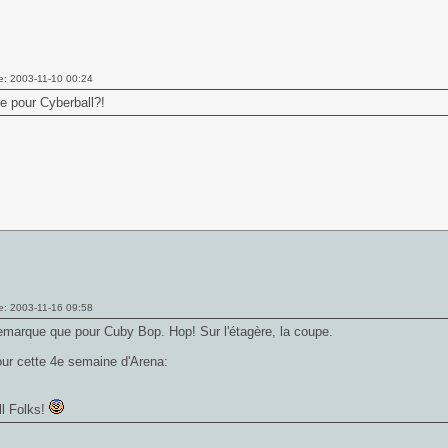
e: 2003-11-10 00:24
e pour Cyberball?!
e: 2003-11-16 09:58
marque que pour Cuby Bop. Hop! Sur l'étagère, la coupe.
our cette 4e semaine d'Arena:
ll Folks!