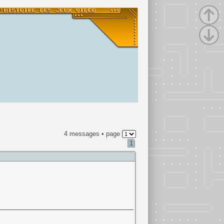
4 messages • page
1