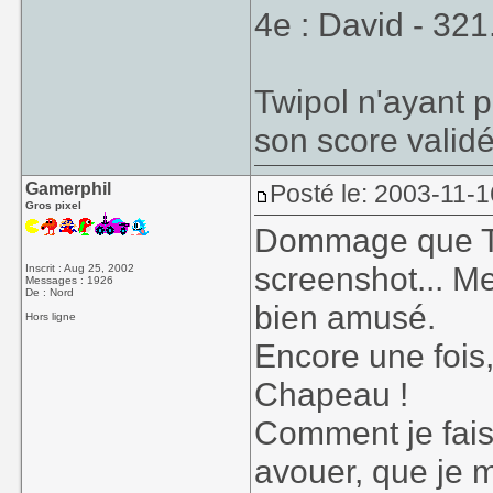
4e : David - 32
Twipol n'ayant 
son score validé
Gamerphil
Posté le: 2003-11-1
Gros pixel
Dommage que Tw
screenshot... Me
Inscrit : Aug 25, 2002
Messages : 1926
De : Nord
bien amusé.
Hors ligne
Encore une fois,
Chapeau !
Comment je fais 
avouer, que je 