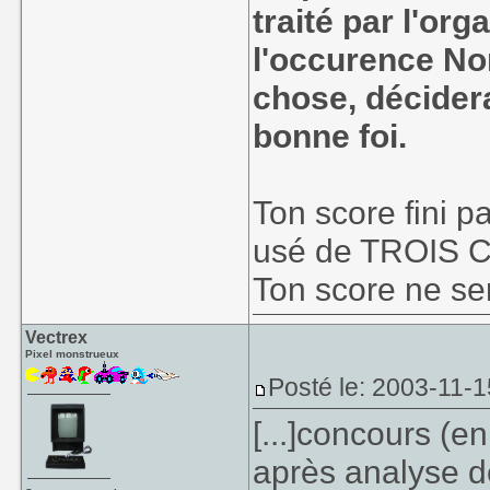
traité par l'or
l'occurence Nor
chose, décidera
bonne foi.
Ton score fini pa
usé de TROIS 
Ton score ne se
Vectrex
Pixel monstrueux
Posté le: 2003-11-1
[...]concours (e
après analyse de