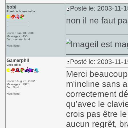
bobi
Posté le: 2003-11-1
Pixel de bonne taille
non il ne faut p
____________
Inscrit : Jun 18, 2003
Messages : 455
De : monster land
il est ma
Hors ligne
Gamerphil
Posté le: 2003-11-1
Gros pixel
Merci beaucoup B
m'incline sans 
Inscrit : Aug 25, 2002
Messages : 1926
De : Nord
correctement dé
Hors ligne
qu'avec le clavie
crois pas être l
aucun regrêt, br