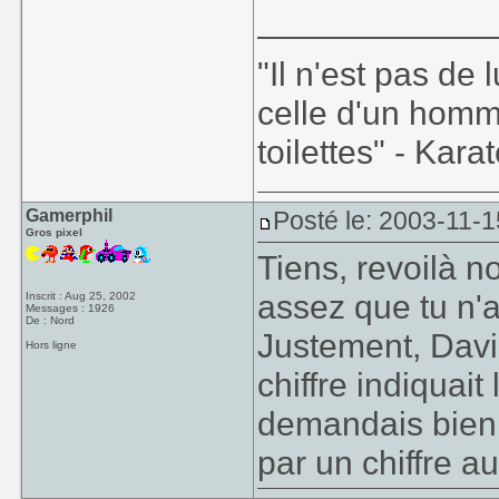
____________
"Il n'est pas de
celle d'un homm
toilettes" - Kara
Gamerphil
Posté le: 2003-11-1
Gros pixel
Tiens, revoilà n
assez que tu n'a
Inscrit : Aug 25, 2002
Messages : 1926
De : Nord
Justement, Davio
Hors ligne
chiffre indiquait
demandais bien 
par un chiffre au