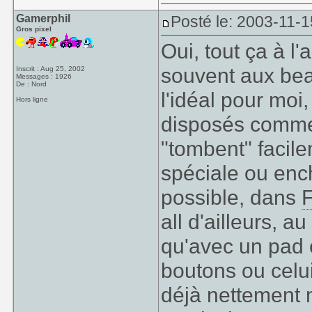
Gamerphil
Posté le: 2003-11-1
Gros pixel
Oui, tout ça à l'
souvent aux bea
Inscrit : Aug 25, 2002
Messages : 1926
De : Nord
l'idéal pour moi,
Hors ligne
disposés comme i
"tombent" facile
spéciale ou enc
possible, dans
F
all d'ailleurs, au
qu'avec un pad 
boutons ou celui
déjà nettement