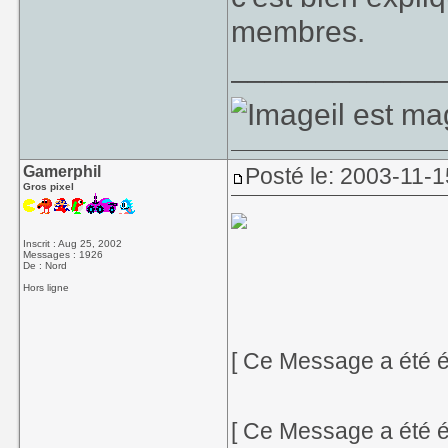
membres.
____________
il est ma
Gamerphil
Posté le: 2003-11-1
Gros pixel
Inscrit : Aug 25, 2002
Messages : 1926
De : Nord
Hors ligne
[ Ce Message a été é
[ Ce Message a été é