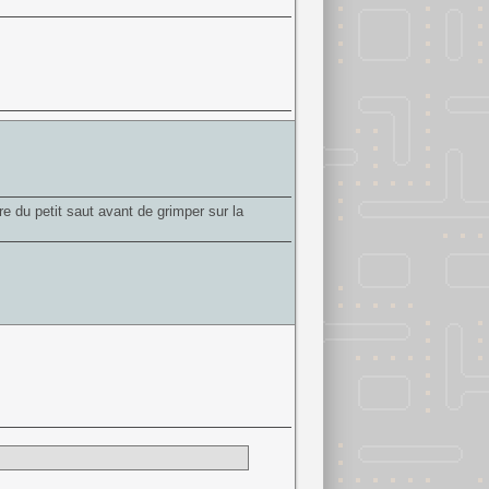
re du petit saut avant de grimper sur la