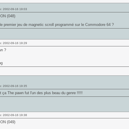
e: 2002-09-16 19:03
ON (048)
 le premier jeu de magnetic scroll programmé sur le Commodore 64 ?
e: 2002-09-16 19:29
n ?
og
e: 2002-09-16 19:35
st ça The pawn fut l'un des plus beau du genre !!!!!
e: 2002-09-16 19:38
ON (049)