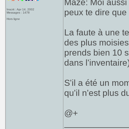
Maze: Moi aussi j
peux te dire que
Inscrit : Apr 14, 2002
Messages : 1478
Hors ligne
La faute à une te
des plus moisies
prends bien 10 s
dans l'inventaire
S'il a été un mo
qu'il n'est plus 
@+
_____________