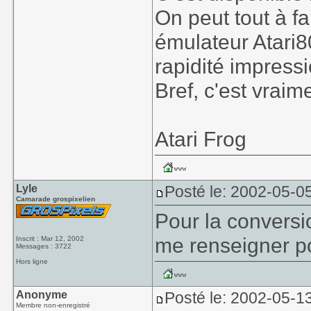
On peut tout à fai
émulateur Atari8
rapidité impress
Bref, c'est vraime
Atari Frog
Lyle
Posté le: 2002-05-0
Camarade grospixelien
Pour la conversi
me renseigner p
Inscrit : Mar 12, 2002
Messages : 3722
Hors ligne
Anonyme
Posté le: 2002-05-1
Membre non-enregistré