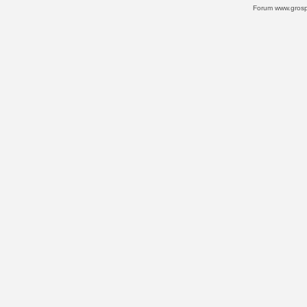
Forum www.grospi