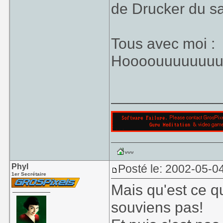
de Drucker du sa
Tous avec moi :
Hoooouuuuuuuuuu
_____________
Phyl
Posté le: 2002-05-0
1er Secrétaire
Mais qu'est ce qu
souviens pas!