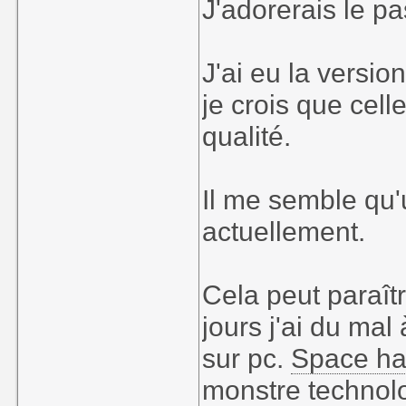
J'adorerais le p
J'ai eu la versio
je crois que cell
qualité.
Il me semble qu'
actuellement.
Cela peut paraît
jours j'ai du mal
sur pc.
Space har
monstre technolog