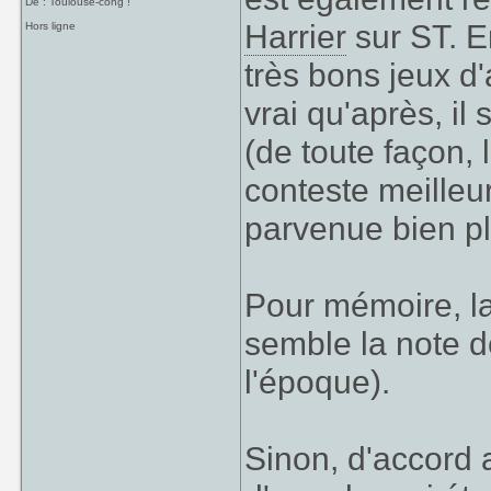
De : Toulouse-cong !
Harrier
sur ST. E
Hors ligne
très bons jeux d'
vrai qu'après, il
(de toute façon,
conteste meilleu
parvenue bien pl
Pour mémoire, la
semble la note d
l'époque).
Sinon, d'accord 