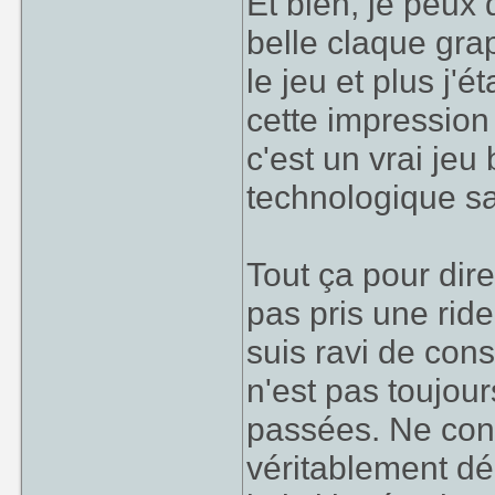
Et bien, je peux
belle claque gra
le jeu et plus j'
cette impression
c'est un vrai jeu
technologique s
Tout ça pour dir
pas pris une ride
suis ravi de con
n'est pas toujour
passées. Ne conn
véritablement d