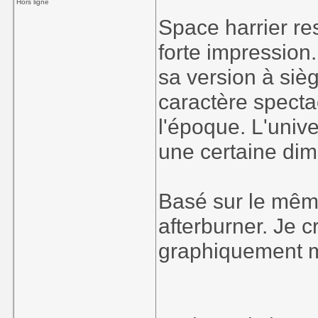
Hors ligne
Space harrier res
forte impression
sa version à sièg
caractère specta
l'époque. L'univ
une certaine dim
Basé sur le même
afterburner. Je c
graphiquement m