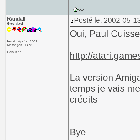
Randall
Posté le: 2002-05-1
Gros pixel
Oui, Paul Cuisset
Inscrit : Apr 14, 2002
Messages : 1478
Hors ligne
http://atari.game
La version Amiga..
temps je vais me
crédits
Bye