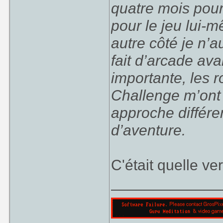
quatre mois pour
pour le jeu lui-
autre côté je n’a
fait d’arcade av
importante, les 
Challenge m’ont 
approche différen
d’aventure.
C'était quelle ve
_____________