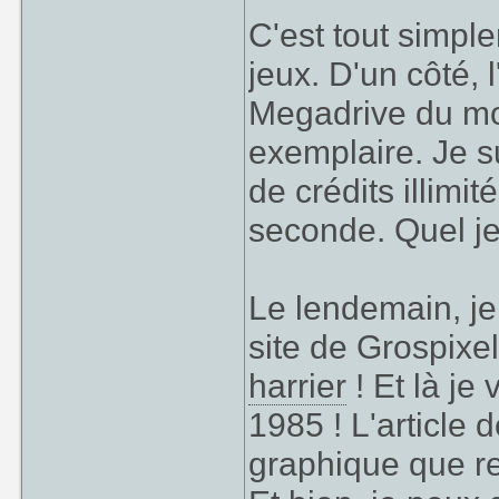
C'est tout simple
jeux. D'un côté, 
Megadrive du moin
exemplaire. Je su
de crédits illimi
seconde. Quel je
Le lendemain, je
site de Grospixel
harrier
! Et là je
1985 ! L'article d
graphique que r