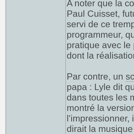
A noter que la c
Paul Cuisset, fut
servi de ce trem
programmeur, qu'
pratique avec le
dont la réalisati
Par contre, un
s
papa : Lyle dit q
dans toutes les 
montré la version
l'impressionner, 
dirait la musiqu