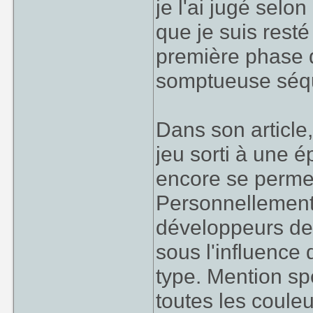
je l'ai jugé selo
que je suis rest
première phase 
somptueuse séq
Dans son article,
jeu sorti à une 
encore se permet
Personnellement,
développeurs d
sous l'influence
type. Mention s
toutes les couleu