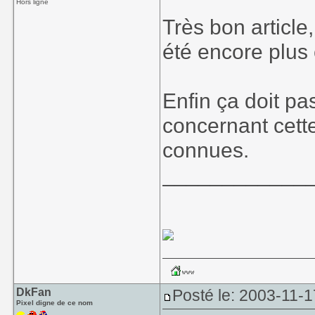
Hors ligne
Très bon articl
été encore plus c
Enfin ça doit pa
concernant cette
connues.
____________
DkFan
Posté le: 2003-11-1
Pixel digne de ce nom