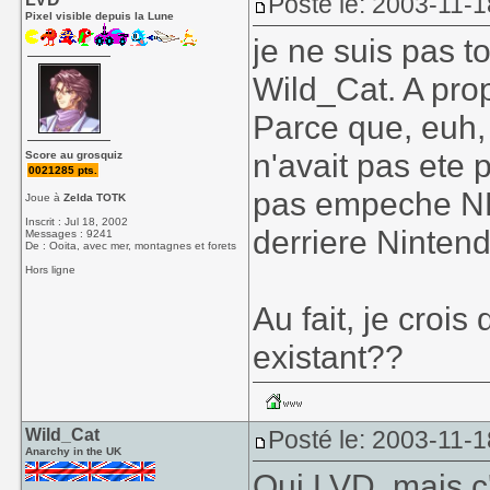
Posté le: 2003-11-1
Pixel visible depuis la Lune
je ne suis pas t
Wild_Cat. A pro
Parce que, euh,
n'avait pas ete 
Score au grosquiz
0021285 pts.
pas empeche NE
Joue à
Zelda TOTK
Inscrit : Jul 18, 2002
derriere Ninten
Messages : 9241
De : Ooita, avec mer, montagnes et forets
Hors ligne
Au fait, je crois
existant??
Wild_Cat
Posté le: 2003-11-1
Anarchy in the UK
Oui LVD, mais c