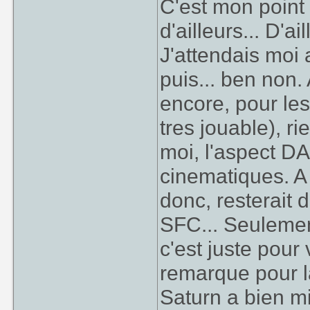
C'est mon point 
d'ailleurs... D'a
J'attendais moi
puis... ben non.
encore, pour les
tres jouable), r
moi, l'aspect DA
cinematiques. A 
donc, resterait
SFC... Seulement
c'est juste pou
remarque pour l
Saturn a bien m