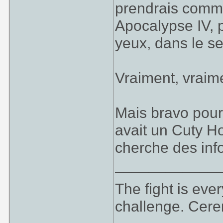
prendrais comm
Apocalypse IV, p
yeux, dans le se
Vraiment, vrai
Mais bravo pour l
avait un Cuty Ho
cherche des info
____________
The fight is eve
challenge. Cer