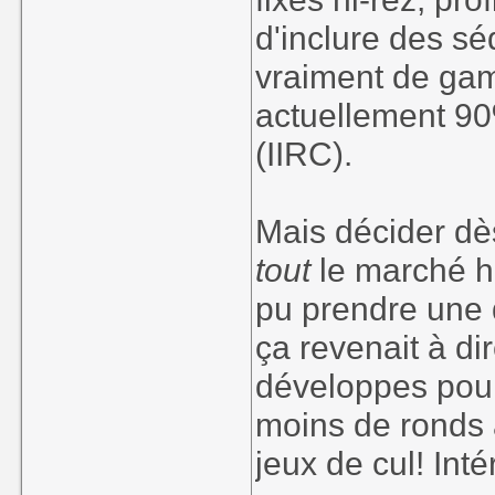
d'inclure des s
vraiment de gam
actuellement 9
(IIRC).
Mais décider dè
tout
le marché h
pu prendre une 
ça revenait à di
développes pour 
moins de ronds 
jeux de cul! Int