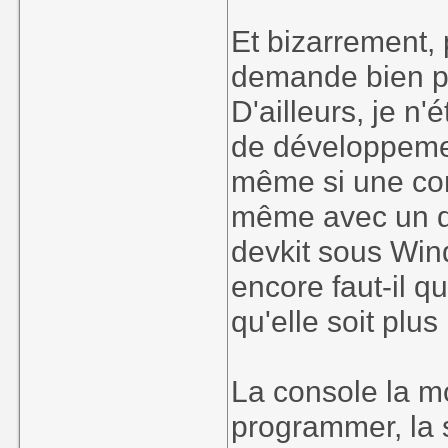
Et bizarrement,
demande bien po
D'ailleurs, je n
de développemen
même si une con
même avec un de
devkit sous Win
encore faut-il q
qu'elle soit plu
La console la mo
programmer, la 