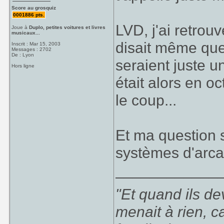
Score au grosquiz
0001886 pts.
LVD, j'ai retrou
Joue à
Duplo, petites voitures et livres
musicaux...
disait même que 
Inscrit : Mar 15, 2003
Messages : 2702
De : Lyon
seraient juste u
Hors ligne
était alors en oc
le coup...
Et ma question s
systèmes d'arca
____________
"Et quand ils d
menait à rien, c