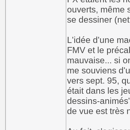
ouverts, même s
se dessiner (net
L'idée d'une ma
FMV et le précal
mauvaise... si o
me souviens d'
vers sept. 95, q
était dans les j
dessins-animés"
de vue est très 