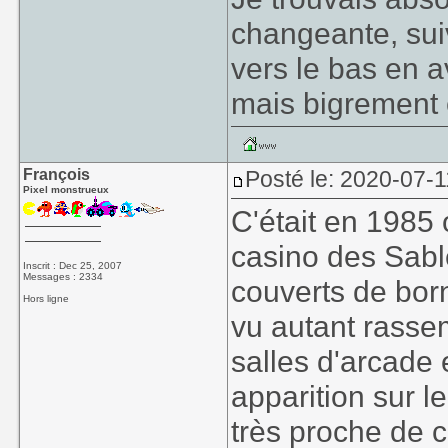
changeante, suiv
vers le bas en a
mais bigrement 
François
Posté le: 2020-07-1
Pixel monstrueux
C'était en 1985
casino des Sabl
Inscrit : Dec 25, 2007
Messages : 2334
couverts de bor
Hors ligne
vu autant rasse
salles d'arcade 
apparition sur l
très proche de