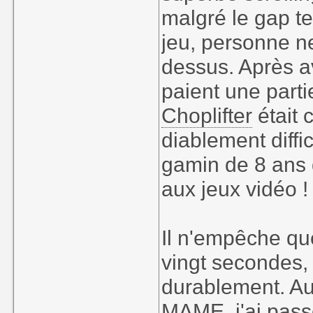
malgré le gap te
jeu, personne n
dessus. Après a
paient une partie
Choplifter
était 
diablement diffi
gamin de 8 ans 
aux jeux vidéo !
Il n'empêche qu
vingt secondes,
durablement. Au
MAME, j'ai pass