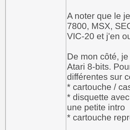
A noter que le je
7800, MSX, SE
VIC-20 et j'en o
De mon côté, je 
Atari 8-bits. Po
différentes sur 
* cartouche / ca
* disquette ave
une petite intro
* cartouche rep