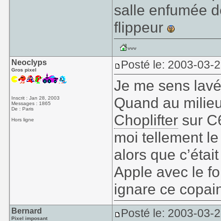
salle enfumée 
flippeur
Neoclyps
Posté le: 2003-03-
Gros pixel
Je me sens lavé 
Quand au milieu
Inscrit : Jan 28, 2003
Messages : 1865
De : Paris
Choplifter
sur C6
Hors ligne
moi tellement le
alors que c’était
Apple avec le fo
ignare ce copain
Bernard
Posté le: 2003-03-
Pixel imposant