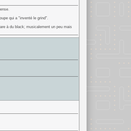
pense.
upe qui a "inventé le grind".
ompare à du black; musicalement un peu mais