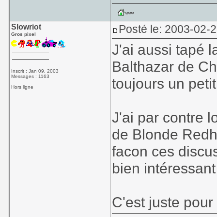
Slowriot
Posté le: 2003-02-
Gros pixel
J'ai aussi tapé 
Balthazar de Cho
Inscrit : Jan 09, 2003
Messages : 1163
toujours un peti
Hors ligne
J'ai par contre 
de Blonde Redhe
facon ces discu
bien intéressant
C'est juste pour 