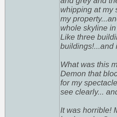
and grey and th
whipping at my s
my property...an
whole skyline in
Like three build
buildings!...and
What was this m
Demon that block
for my spectacl
see clearly... an
It was horrible!