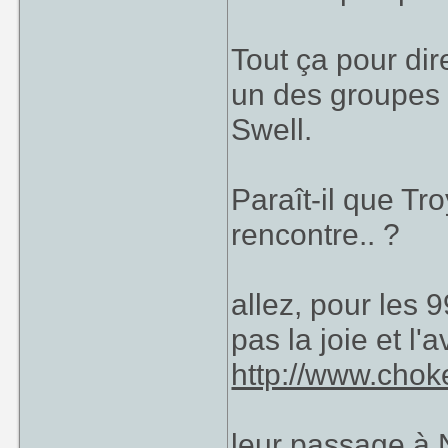
Tout ça pour dir
un des groupes 
Swell.
Paraît-il que Tr
rencontre.. ?
allez, pour les 
pas la joie et l
http://www.chok
leur passage à N