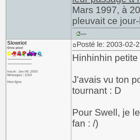
Mars 1997, à 20h
pleuvait ce jour-
Slowriot
Posté le: 2003-02-
Gros pixel
Hinhinhin petite 
Inscrit : Jan 09, 2003
Messages : 1163
J'avais vu ton po
Hors ligne
tournant : D
Pour Swell, je l
fan : /)