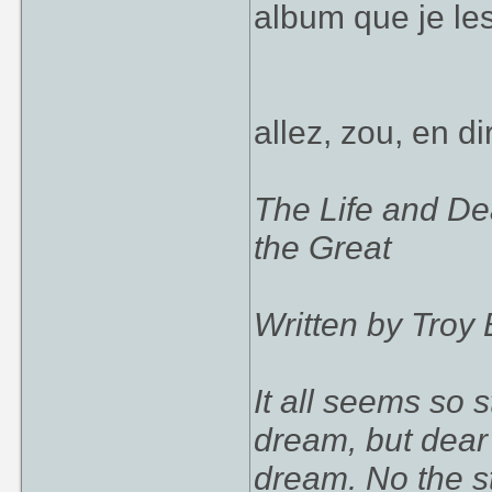
album que je les
allez, zou, en d
The Life and De
the Great
Written by Troy 
It all seems so 
dream, but dear 
dream. No the st