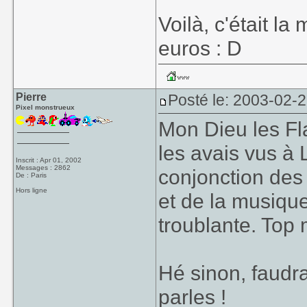
Voilà, c'était la 
euros : D
Pierre
Posté le: 2003-02-
Pixel monstrueux
Mon Dieu les Fl
les avais vus à L
Inscrit : Apr 01, 2002
Messages : 2862
conjonction des
De : Paris
Hors ligne
et de la musique
troublante. Top 
Hé sinon, faudr
parles !