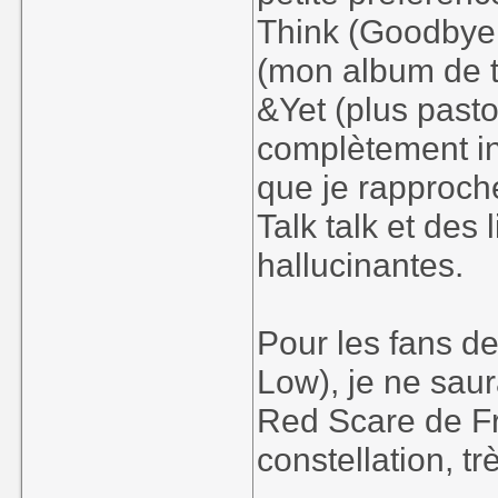
Think (Goodbye
(mon album de to
&Yet (plus pasto
complètement in
que je rapproch
Talk talk et des
hallucinantes.
Pour les fans d
Low), je ne saur
Red Scare de Fr
constellation, tr