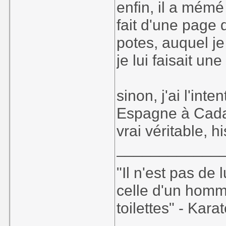
enfin, il a mém
fait d'une page
potes, auquel je 
je lui faisait une
sinon, j'ai l'int
Espagne à Cada
vrai véritable, h
____________
"Il n'est pas de
celle d'un homm
toilettes" - Kara