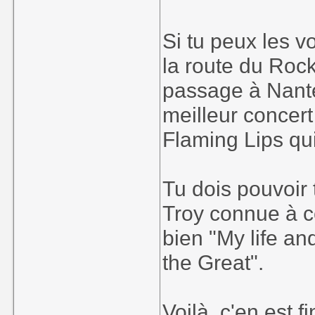
Si tu peux les vo
la route du Rock 
passage à Nante
meilleur concert 
Flaming Lips qu
Tu dois pouvoir 
Troy connue à ce
bien "My life an
the Great".
Voilà, c'en est f