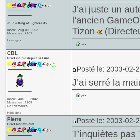
J'ai juste un au
l'ancien GameO
Joue à
King of Fighters XV
Tizon
(Directe
Inscrit : Aug 09, 2002
Messages : 2163
Hors ligne
CBL
Pixel visible depuis la Lune
Posté le: 2003-02-
J'ai serré la m
Inscrit : Jun 02, 2002
Messages : 9108
De : Versailles
Hors ligne
Pierre
Posté le: 2003-02-
Pixel monstrueux
T'inquiètes pas