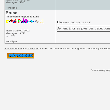
Messages : 5340
Hors ligne
Bruno
Pixel visible depuis la Lune
Posté le: 2002-04-24 12:37
De rien, à toi les joies des traductio
Inscrit : Mar 09, 2002
Messages : 9454
De : ???
Hors ligne
Index du Forum
» »
Technique
» »
Recherche traductions en anglais de quelques jeux Sup
Forum www.grospi