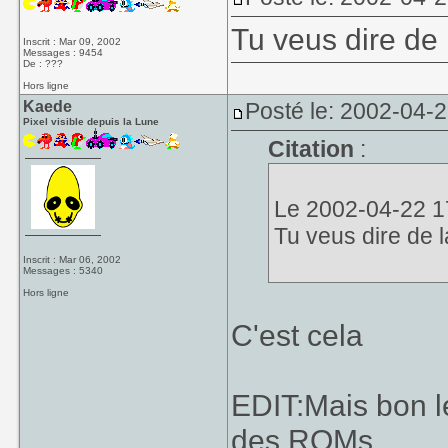
Tu veus dire de 
Inscrit : Mar 09, 2002
Messages : 9454
De : ???
Hors ligne
Kaede
Posté le: 2002-04-
Pixel visible depuis la Lune
Citation
:
Le 2002-04-22 17
Tu veus dire de 
Inscrit : Mar 06, 2002
Messages : 5340
Hors ligne
C'est cela
EDIT:Mais bon l
des ROMs