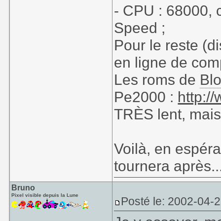
- CPU : 68000,
Speed ;
Pour le reste (di
en ligne de comp
Les roms de
Bl
Pe2000 :
http:/
TRÈS lent, mais
Voilà, en espéra
tournera après...
Bruno
Pixel visible depuis la Lune
Posté le: 2002-04-