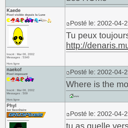
Kaede
Pixel visible depuis la Lune
Posté le: 2002-04-
Tu peux toujours
http://denaris.
Inscrit : Mar 06, 2002
Messages : 5340
Hors ligne
naekof
Posté le: 2002-04-
Pixel imposant
Where is the m
Inscrit : Mar 06, 2002
Messages : 509
Hors ligne
Phyl
1er Secrétaire
Posté le: 2002-04-
tu as quelle ve