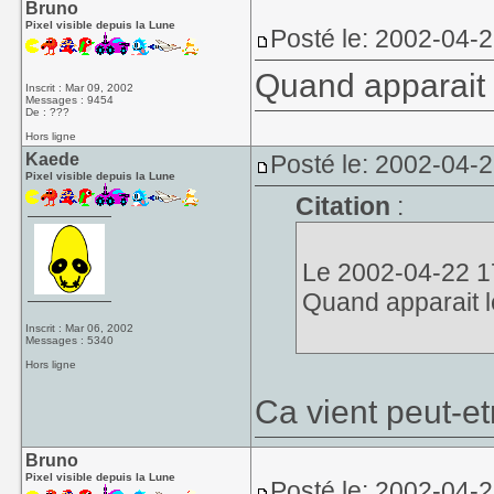
Bruno
Pixel visible depuis la Lune
Posté le: 2002-04-
Quand apparait l
Inscrit : Mar 09, 2002
Messages : 9454
De : ???
Hors ligne
Kaede
Posté le: 2002-04-
Pixel visible depuis la Lune
Citation
:
Le 2002-04-22 17
Quand apparait le
Inscrit : Mar 06, 2002
Messages : 5340
Hors ligne
Ca vient peut-et
Bruno
Pixel visible depuis la Lune
Posté le: 2002-04-