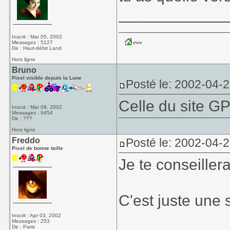
____________
Inscrit : Mar 05, 2002
Messages : 5127
De : Haut-débit Land
Hors ligne
Bruno
Pixel visible depuis la Lune
Posté le: 2002-04-
Celle du site GP
Inscrit : Mar 09, 2002
Messages : 9454
De : ???
Hors ligne
Freddo
Posté le: 2002-04-
Pixel de bonne taille
Je te conseillera
C'est juste une 
Inscrit : Apr 03, 2002
Messages : 253
De : Paris