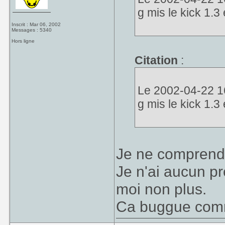
g mis le kick 1.
Inscrit : Mar 06, 2002
Messages : 5340
Hors ligne
Citation
:
Le 2002-04-22 16
g mis le kick 1.
Je ne comprend
Je n'ai aucun p
moi non plus.
Ca buggue comm