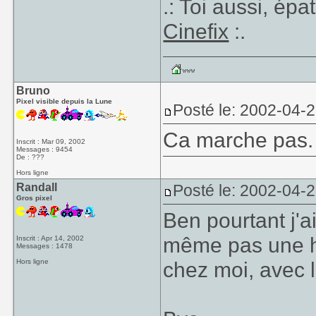
.: Toi aussi, ép
Cinefix
:.
Bruno
Pixel visible depuis la Lune
Posté le: 2002-04-
Ca marche pas. 
Inscrit : Mar 09, 2002
Messages : 9454
De : ???
Hors ligne
Randall
Posté le: 2002-04-
Gros pixel
Ben pourtant j'ai
même pas une he
Inscrit : Apr 14, 2002
Messages : 1478
Hors ligne
chez moi, avec l