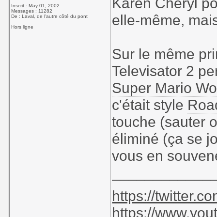
Karen Cheryl po
Inscrit : May 01, 2002
Messages : 11282
elle-même, mais
De : Laval, de l'autre côté du pont
Hors ligne
Sur le même pri
Televisator 2 pe
Super Mario Wo
c'était style
Roa
touche (sauter 
éliminé (ça se 
vous en souven
____________
https://twitter
https://www.yo