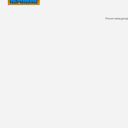
Forum www.grospi