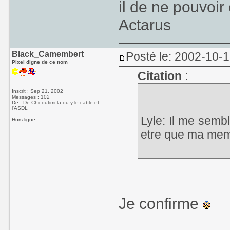
il de ne pouvoir
Actarus
Black_Camembert
Posté le: 2002-10-
Pixel digne de ce nom
Citation
:
Inscrit : Sep 21, 2002
Messages : 102
De : De Chicoutimi la ou y le cable et
l'ASDL
Lyle: Il me semb
Hors ligne
etre que ma memo
Je confirme