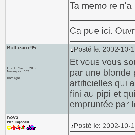
Ta memoire n'a
____________
Ca pue ici. Ouvr
Bulbizarre95
Posté le: 2002-10-
Et vous vous so
Inscrit : Mar 06, 2002
par une blonde p
Messages : 387
Hors ligne
artificielles qui
fini au pipi et qu
empruntée par l
nova
Pixel imposant
Posté le: 2002-10-