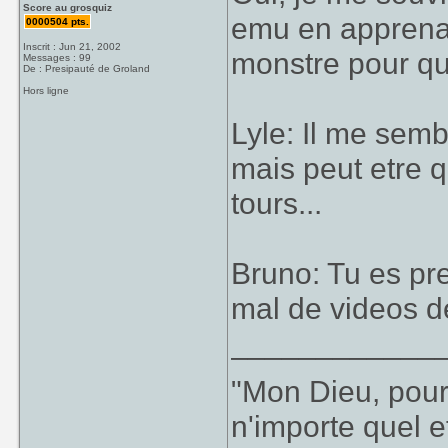
Score au grosquiz
emu en apprenant
0000504 pts.
Inscrit : Jun 21, 2002
monstre pour qu'
Messages : 99
De : Presipauté de Groland
Hors ligne
Lyle: Il me sem
mais peut etre 
tours...
Bruno: Tu es pr
mal de videos d
____________
"Mon Dieu, pour
n'importe quel 