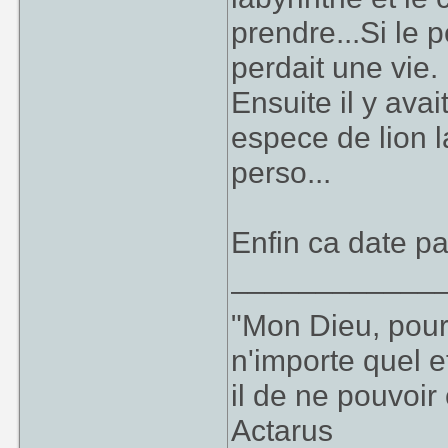
prendre...Si le 
perdait une vie.
Ensuite il y ava
espece de lion l
perso...
Enfin ca date pas
____________
"Mon Dieu, pour
n'importe quel 
il de ne pouvoir
Actarus