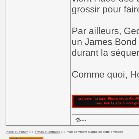
grossir pour fair
Par ailleurs, G
un James Bond : 
durant la séquen
Comme quoi, Hol
____________
Index du Forum
» »
Trivias et entraide
» »
mais comment s'appelait cette emission