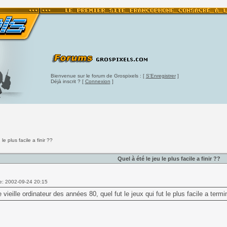
Bienvenue sur le forum de Grospixels : [
S'Enregistrer
]
Déjà inscrit ? [
Connexion
]
le plus facile a finir ??
Quel à été le jeu le plus facile a finir ??
e: 2002-09-24 20:15
e vieille ordinateur des années 80, quel fut le jeux qui fut le plus facile a termi