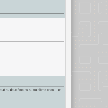
i joué au deuxième ou au troisième essai. Les