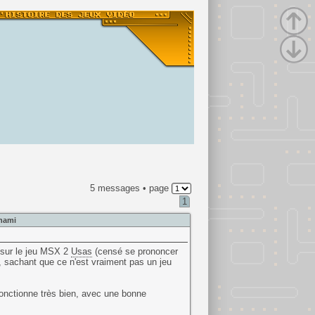
5 messages • page
1
onami
le sur le jeu MSX 2
Usas
(censé se prononcer
, sachant que ce n'est vraiment pas un jeu
fonctionne très bien, avec une bonne