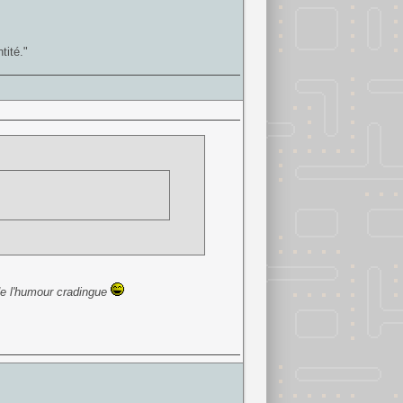
tité."
e l'humour cradingue