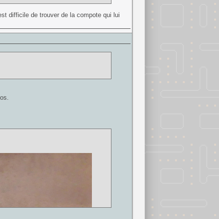
t difficile de trouver de la compote qui lui
os.