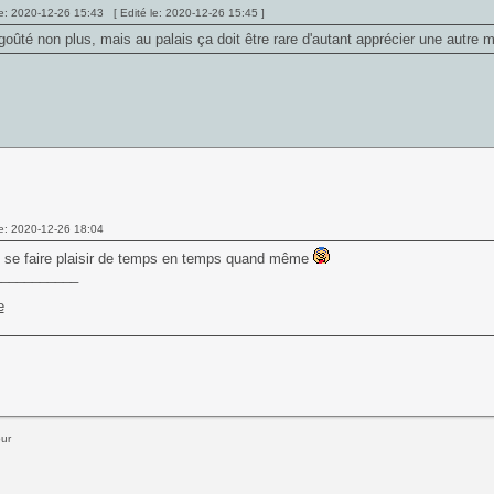
e: 2020-12-26 15:43 [ Edité le: 2020-12-26 15:45 ]
oûté non plus, mais au palais ça doit être rare d'autant apprécier une autre m
e: 2020-12-26 18:04
 se faire plaisir de temps en temps quand même
___________
our