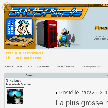
Bienvenue su
Déjà inscrit 
Index du Forum
» »
Jeux
» »
Cyberpunk 2077, Bouc Émissaire 2020, Rédemption 2023
Auteur
Nikeleos
Assassin de Doubleur
Posté le: 2022-02-
La plus grosse 