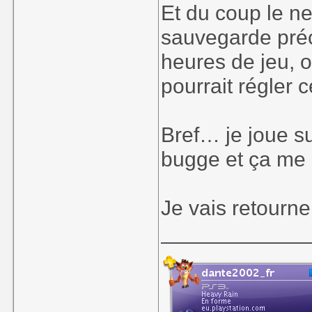
Et du coup le n
sauvegarde préc
heures de jeu, ou
pourrait régler 
Bref… je joue su
bugge et ça me 
Je vais retourn
____________