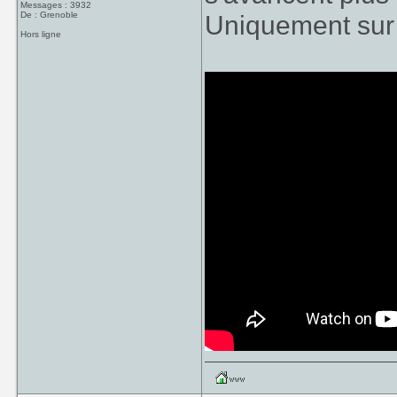
Messages : 3932
De : Grenoble
Uniquement sur
Hors ligne