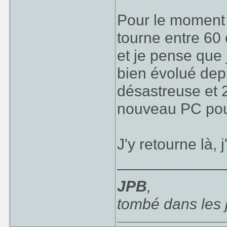
Pour le moment 
tourne entre 60
et je pense que j
bien évolué depu
désastreuse et 2
nouveau PC pour
J'y retourne là, 
____________
JPB
,
tombé dans les