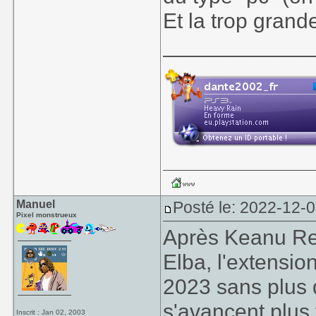
Et la trop gran
____________
Manuel
Posté le: 2022-12-0
Pixel monstrueux
Après Keanu Re
Elba, l'extensi
2023 sans plus 
s'avancent plus 
Inscrit : Jan 02, 2003