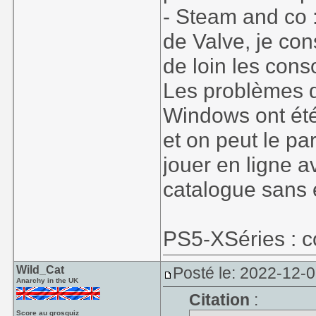
- Steam and co 
de Valve, je co
de loin les conso
Les problèmes de
Windows ont été
et on peut le pa
jouer en ligne a
catalogue sans 
PS5-XSéries : 
Wild_Cat
Posté le: 2022-12-
Anarchy in the UK
Citation
:
Score au grosquiz