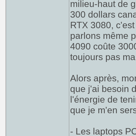
milieu-haut de
300 dollars cana
RTX 3080, c'est
parlons même p
4090 coûte 300
toujours pas mal
Alors après, mo
que j'ai besoin d
l'énergie de ten
que je m'en sers
- Les laptops P