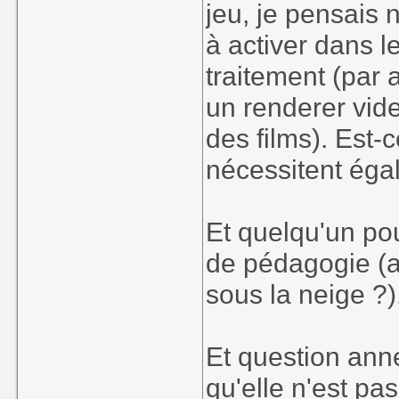
jeu, je pensais 
à activer dans l
traitement (par 
un renderer vi
des films). Est-
nécessitent éga
Et quelqu'un po
de pédagogie (a
sous la neige ?)
Et question anne
qu'elle n'est pa