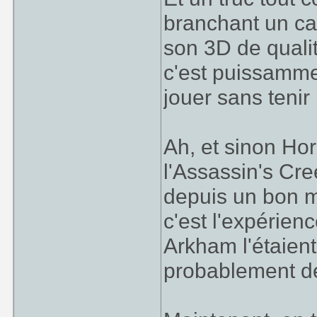
branchant un ca
son 3D de quali
c'est puissamme
jouer sans tenir 
Ah, et sinon Ho
l'Assassin's Cre
depuis un bon 
c'est l'expérie
Arkham l'étaien
probablement d