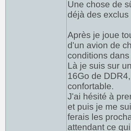
Une chose de sûr 
déjà des exclus 
Après je joue t
d'un avion de c
conditions dans 
Là je suis sur u
16Go de DDR4, 
confortable.
J'ai hésité à p
et puis je me sui
ferais les proch
attendant ce qui