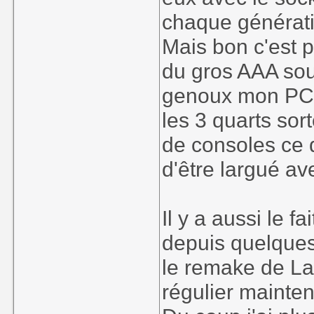
chaque générati
Mais bon c'est p
du gros AAA so
genoux mon PC a
les 3 quarts sor
de consoles ce 
d'être largué a
Il y a aussi le 
depuis quelques
le remake de Las
régulier mainten