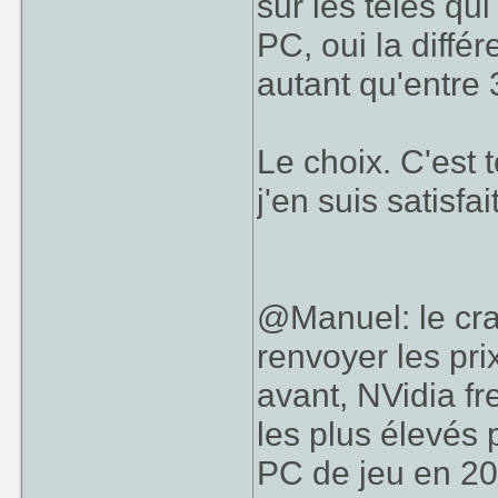
sur les télés qu
PC, oui la différ
autant qu'entre 
Le choix. C'est 
j'en suis satisfait
@Manuel: le cra
renvoyer les pri
avant, NVidia fr
les plus élevés
PC de jeu en 20