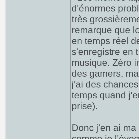
d'énormes prob
très grossièrem
remarque que lor
en temps réel d
s'enregistre en 
musique. Zéro i
des gamers, mai
j'ai des chance
temps quand j'en
prise).
Donc j'en ai ma 
comme je l'évoq