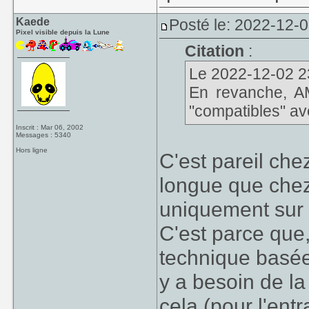
Kaede
Posté le: 2022-12-
Pixel visible depuis la Lune
Citation
:
Le 2022-12-02 23
En revanche, A
"compatibles" av
Inscrit : Mar 06, 2002
Messages : 5340
Hors ligne
C'est pareil che
longue que che
uniquement sur 
C'est parce que,
technique basée s
y a besoin de l
cela (pour l'ent