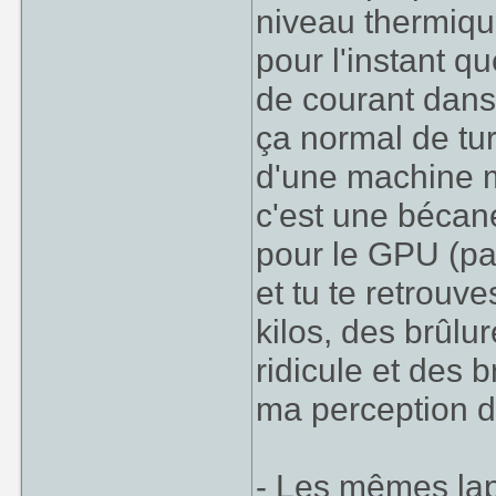
niveau thermique.
pour l'instant q
de courant dans 
ça normal de tu
d'une machine m
c'est une bécan
pour le GPU (pa
et tu te retrouv
kilos, des brûl
ridicule et des b
ma perception d
- Les mêmes lap