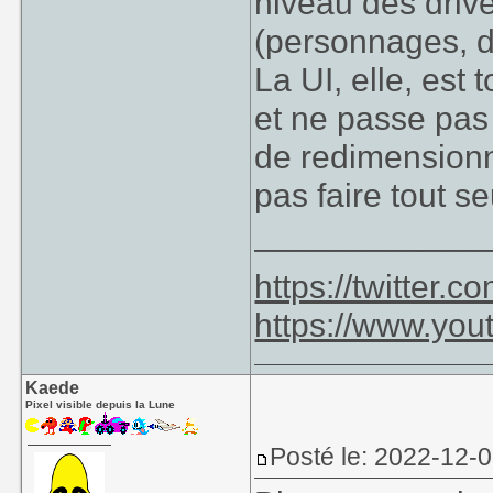
niveau des drive
(personnages, d
La UI, elle, est 
et ne passe pas p
de redimensionne
pas faire tout se
____________
https://twitter
https://www.yo
Kaede
Pixel visible depuis la Lune
Posté le: 2022-12-