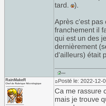
tard.
).
Après c'est pas 
franchement il f
qui est un des j
dernièrement (
d'ailleurs) était
RainMakeR
Posté le: 2022-12-
Chef de Rubrique Nécrologique
Ca me rassure c
mais je trouve 