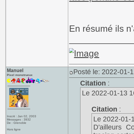
En résumé ils n
____________
Manuel
Posté le: 2022-01-1
Pixel monstrueux
Citation
:
Le 2022-01-13 16
Citation
:
Inscrit : Jan 02, 2003
Le 2022-01-13
Messages : 3932
De : Grenoble
D'ailleurs C
Hors ligne