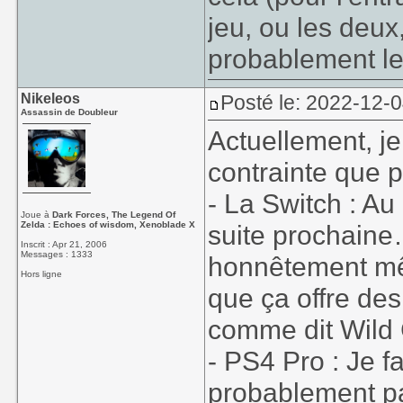
jeu, ou les deux
probablement le
Nikeleos
Posté le: 2022-12-0
Assassin de Doubleur
Actuellement, je
contrainte que p
- La Switch : Au
Joue à
Dark Forces, The Legend Of
Zelda : Echoes of wisdom, Xenoblade X
suite prochaine
Inscrit : Apr 21, 2006
Messages : 1333
honnêtement mê
Hors ligne
que ça offre des
comme dit Wild 
- PS4 Pro : Je f
probablement pa