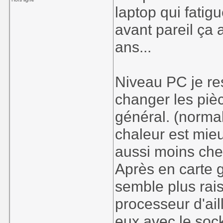
laptop qui fatigu
avant pareil ça
ans...
Niveau PC je res
changer les pièc
général. (norma
chaleur est mie
aussi moins che
Après en carte 
semble plus ra
processeur d'ail
eux avec le soc