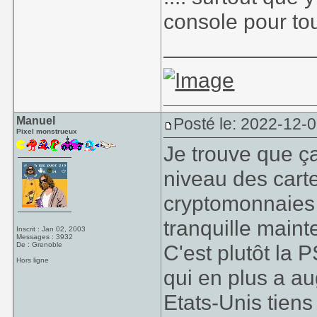
console pour tout
____________
Manuel
Posté le: 2022-12-0
Pixel monstrueux
Je trouve que ç
niveau des cart
cryptomonnaies 
tranquille main
Inscrit : Jan 02, 2003
Messages : 3932
De : Grenoble
C'est plutôt la P
Hors ligne
qui en plus a au
Etats-Unis tiens 