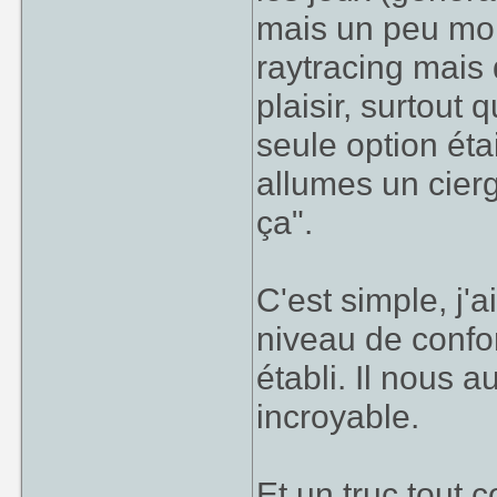
mais un peu moin
raytracing mais 
plaisir, surtout
seule option étai
allumes un cierg
ça".
C'est simple, j'a
niveau de confo
établi. Il nous a
incroyable.
Et un truc tout 