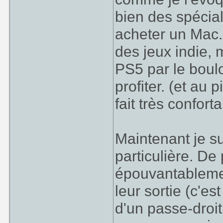
bien des spéciali
acheter un Mac. 
des jeux indie, 
PS5 par le boulo
profiter. (et au 
fait très confor
Maintenant je su
particulière. De
épouvantablement
leur sortie (c'es
d'un passe-droit