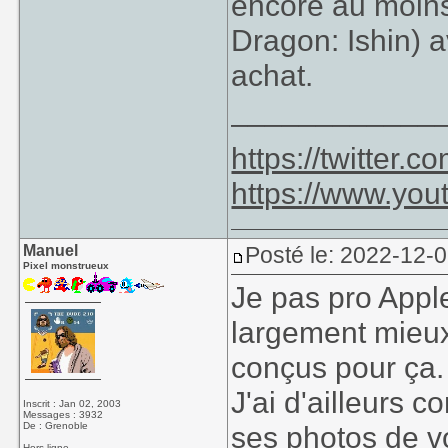
encore au moins 
Dragon: Ishin) 
achat.
____________
https://twitter
https://www.yo
Manuel
Posté le: 2022-12-0
Pixel monstrueux
Je pas pro Apple
largement mieux
conçus pour ça.
J'ai d'ailleurs 
Inscrit : Jan 02, 2003
Messages : 3932
De : Grenoble
ses photos de 
Hors ligne