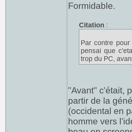
Formidable.
Citation
:
Par contre pour
pensai que c'eta
trop du PC, avant
"Avant" c'était,
partir de la gé
(occidental en p
homme vers l'idé
beau en screens