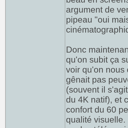
argument de ven
pipeau "oui mais
cinématographi
Donc maintenant
qu'on subit ça s
voir qu'on nous
gênait pas peuv
(souvent il s'ag
du 4K natif), et
confort du 60 pe
qualité visuelle