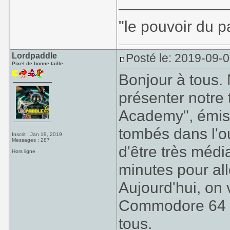
____________
"le pouvoir du p
Lordpaddle
Posté le: 2019-09-0
Pixel de bonne taille
Bonjour à tous
présenter notre 
Academy", émiss
tombés dans l'ou
Inscrit : Jan 19, 2019
Messages : 287
d'être très médi
Hors ligne
minutes pour alle
Aujourd'hui, on 
Commodore 64 e
tous.