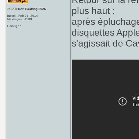
0000203 pts.
plus haut :
Joue à
Mon Backlog 2026
Inscrit : Feb 05, 2014
après épluchage
Messages : 4589
Hors ligne
disquettes Apple
s'agissait de Ca