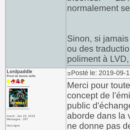
normalement se 
Sinon, si jamais
ou des traducti
poliment à LVD, 
Lordpaddle
Posté le: 2019-09-1
Pixel de bonne taille
Merci pour toute
concept de l'ém
public d'échange
aborde dans la 
Inscrit : Jan 19, 2019
Messages : 287
ne donne pas d
Hors ligne