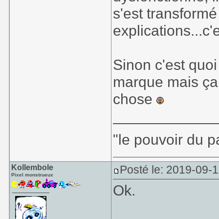
s'est transform
explications...c'
Sinon c'est quo
marque mais ça 
chose
____________
"le pouvoir du p
Kollembole
Posté le: 2019-09-1
Pixel monstrueux
Ok.