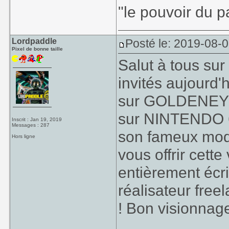
"le pouvoir du p
Lordpaddle
Posté le: 2019-08-0
Pixel de bonne taille
Salut à tous sur
invités aujourd'
sur GOLDENEYE 
sur NINTENDO 6
Inscrit : Jan 19, 2019
Messages : 287
son fameux mode
Hors ligne
vous offrir cette
entièrement écri
réalisateur fre
! Bon visionnage