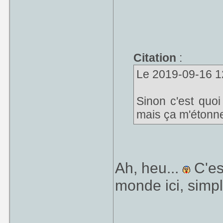
Citation
:
Le 2019-09-16 12
Sinon c'est quo
mais ça m'étonne
Ah, heu...
C'es
monde ici, simp