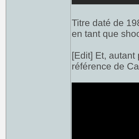
Titre daté de 198
en tant que sho
[Edit] Et, autant
référence de Ca