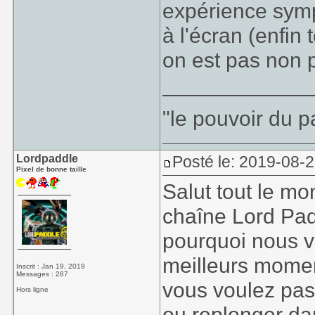
expérience symp
à l'écran (enfin
on est pas non 
____________
"le pouvoir du p
Lordpaddle
Posté le: 2019-08-2
Pixel de bonne taille
Salut tout le mo
chaîne Lord Padd
pourquoi nous v
meilleurs momen
Inscrit : Jan 19, 2019
Messages : 287
vous voulez pas
Hors ligne
ou replonger dan