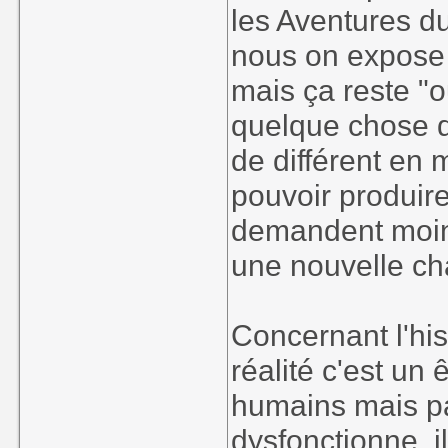
les Aventures du
nous on expose l
mais ça reste "
quelque chose d
de différent en 
pouvoir produir
demandent moins
une nouvelle c
Concernant l'his
réalité c'est un
humains mais p
dysfonctionne, i