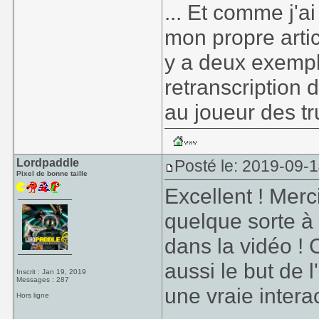
... Et comme j'ai
mon propre arti
y a deux exempl
retranscription 
au joueur des tru
Lordpaddle
Posté le: 2019-09-1
Pixel de bonne taille
Excellent ! Merc
quelque sorte à
dans la vidéo ! C
aussi le but de 
Inscrit : Jan 19, 2019
Messages : 287
une vraie intera
Hors ligne