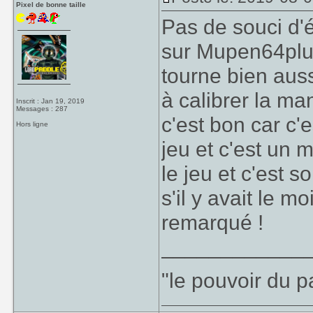
Pixel de bonne taille
Pas de souci d'é
sur Mupen64plus
tourne bien auss
à calibrer la man
Inscrit : Jan 19, 2019
Messages : 287
c'est bon car c'
Hors ligne
jeu et c'est un 
le jeu et c'est s
s'il y avait le mo
remarqué !
____________
"le pouvoir du p