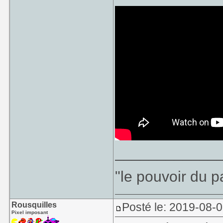
____________
"le pouvoir du p
Rousquilles
Posté le: 2019-08-0
Pixel imposant