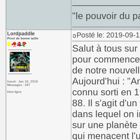
____________
"le pouvoir du p
Lordpaddle
Posté le: 2019-09-1
Pixel de bonne taille
Salut à tous su
pour commencer
de notre nouvel
Aujourd'hui : "
Inscrit : Jan 19, 2019
Messages : 287
connu sorti en 
Hors ligne
88. Il s'agit d'
dans lequel on 
sur une planète
qui menacent l'u