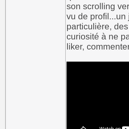
son scrolling ve
vu de profil...
particulière, de
curiosité à ne p
liker, commente