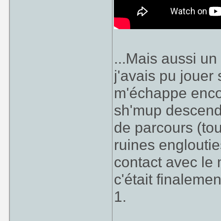
...Mais aussi un
j'avais pu jouer
m'échappe encor
sh'mup descend
de parcours (to
ruines engloutie
contact avec le 
c'était finalem
1.