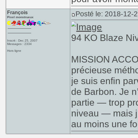
François
Posté le: 2018-12-
Pixel monstrueux
94 KO Blaze Ni
Inscrit : Dec 25, 2007
Messages : 2334
Hors ligne
MISSION ACCOMP
précieuse méthod
je suis enfin p
de Barbon. Je n
partie — trop pr
niveau — mais j’
au moins une fo