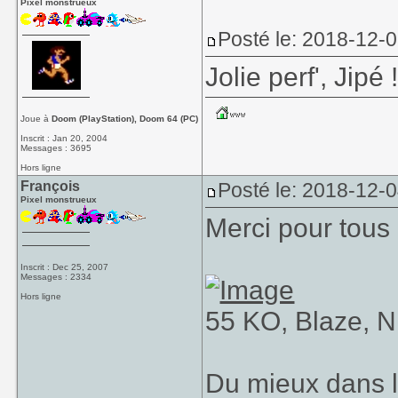
Pixel monstrueux
Posté le: 2018-12-0
Jolie perf', Jipé 
Joue à
Doom (PlayStation), Doom 64 (PC)
Inscrit : Jan 20, 2004
Messages : 3695
Hors ligne
François
Posté le: 2018-12-
Pixel monstrueux
Merci pour tous l
Inscrit : Dec 25, 2007
Messages : 2334
Hors ligne
55 KO, Blaze, N
Du mieux dans l