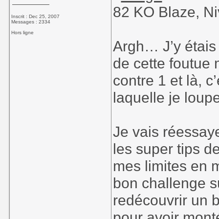
82 KO Blaze, N
Inscrit : Dec 25, 2007
Messages : 2334
Hors ligne
Argh… J’y étais 
de cette foutue 
contre 1 et là, c
laquelle je lou
Je vais réessay
les super tips de
mes limites en 
bon challenge s
redécouvrir un b
pour avoir monté