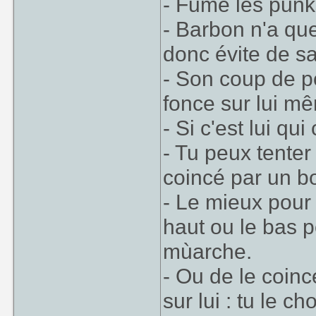
- Fume les punk
- Barbon n'a qu
donc évite de sa
- Son coup de p
fonce sur lui mêm
- Si c'est lui 
- Tu peux tenter
coincé par un bo
- Le mieux pour l
haut ou le bas p
mùarche.
- Ou de le coinc
sur lui : tu le c