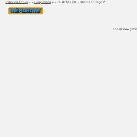
Index du Forum
» »
Compétition
» »
HIGH SCORE - Streets of Rage 2
Forum www.grospi