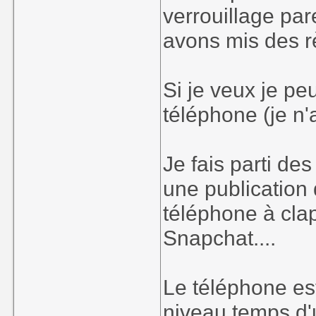
verrouillage par
avons mis des rè
Si je veux je peu
téléphone (je n'a
Je fais parti de
une publication 
téléphone à clap
Snapchat....
Le téléphone est
niveau temps d'u