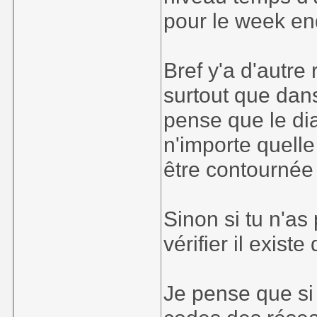
pour le week e
Bref y'a d'autre
surtout que dans 
pense que le di
n'importe quelle
être contournée
Sinon si tu n'as
vérifier il exist
Je pense que si t