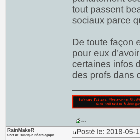
tout passent be
sociaux parce q
De toute façon e
pour eux d'avoi
certaines infos 
des profs dans c
____________
RainMakeR
Posté le: 2018-05-
Chef de Rubrique Nécrologique