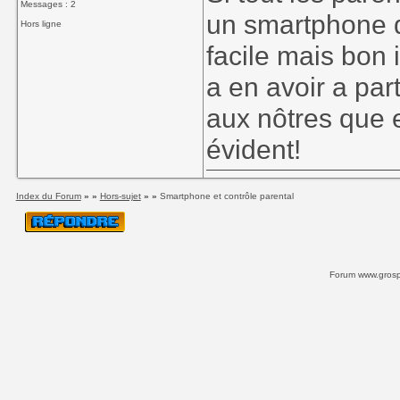
Messages : 2
un smartphone qu
Hors ligne
facile mais bon 
a en avoir a par
aux nôtres que e
évident!
Index du Forum
» »
Hors-sujet
» »
Smartphone et contrôle parental
Forum www.grospi