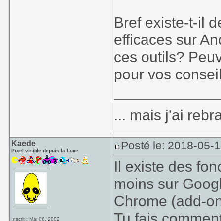
Bref existe-t-il 
efficaces sur A
ces outils? Peuv
pour vos conseil
____________
... mais j'ai re
Kaede
Posté le: 2018-05-1
Pixel visible depuis la Lune
Il existe des fo
moins sur Google
Chrome (add-on
Tu fais comment
Inscrit : Mar 06, 2002