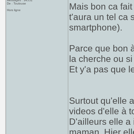
Messages : 34552
Mais bon ca fait
De : Toulouse
Hors ligne
t'aura un tel ca
smartphone).
Parce que bon à
la cherche ou si 
Et y'a pas que 
Surtout qu'elle 
videos d'elle à to
D'ailleurs elle a
maman. Hier ell