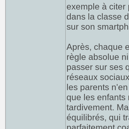
exemple à citer 
dans la classe de
sur son smartph
Après, chaque enf
règle absolue ni
passer sur ses q
réseaux sociaux
les parents n'en
que les enfants
tardivement. Mai
équilibrés, qui t
parfaitement coa