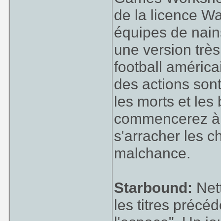
de la licence W
équipes de nains
une version très
football améric
des actions sont
les morts et le
commencerez à 
s'arracher les c
malchance.
Starbound:
Nett
les titres précé