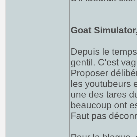
Goat Simulator
Depuis le temps
gentil. C'est va
Proposer délibér
les youtubeurs 
une des tares d
beaucoup ont es
Faut pas déconn