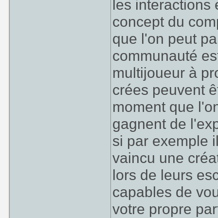
les interactions 
concept du comp
que l'on peut pa
communauté est i
multijoueur à p
crées peuvent êt
moment que l'on
gagnent de l'ex
si par exemple i
vaincu une créat
lors de leurs e
capables de vou
votre propre pa