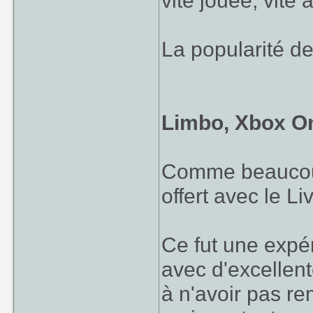
vite jouée, vite 
La popularité de
Limbo, Xbox O
Comme beaucoup,
offert avec le Li
Ce fut une expé
avec d'excellent
à n'avoir pas re