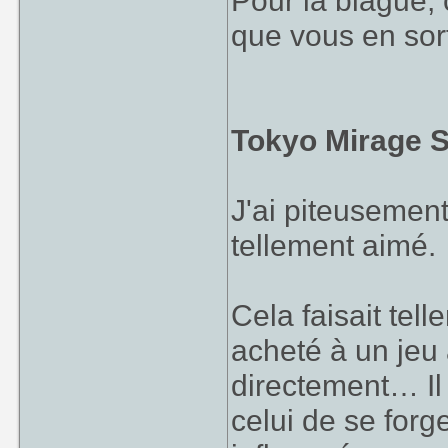
Pour la blague, 
que vous en sort
Tokyo Mirage S
J'ai piteusement
tellement aimé.
Cela faisait tel
acheté à un jeu 
directement… Il
celui de se forg