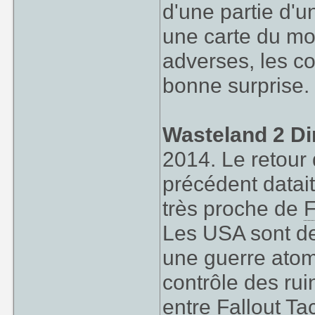
d'une partie d'u
une carte du mo
adverses, les co
bonne surprise.
Wasteland 2 Di
2014. Le retour 
précédent datait
très proche de
F
Les USA sont d
une guerre atomi
contrôle des rui
entre
Fallout
Tac