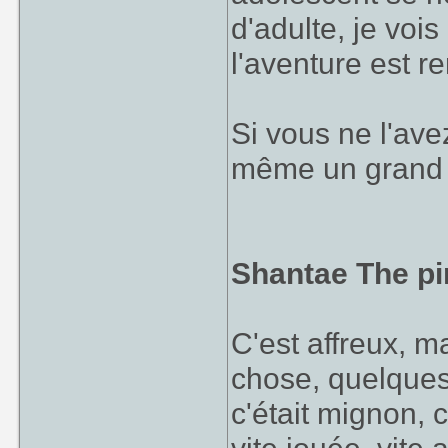
d'adulte, je voi
l'aventure est r
Si vous ne l'ave
même un grand 
Shantae The pir
C'est affreux, 
chose, quelques
c'était mignon, 