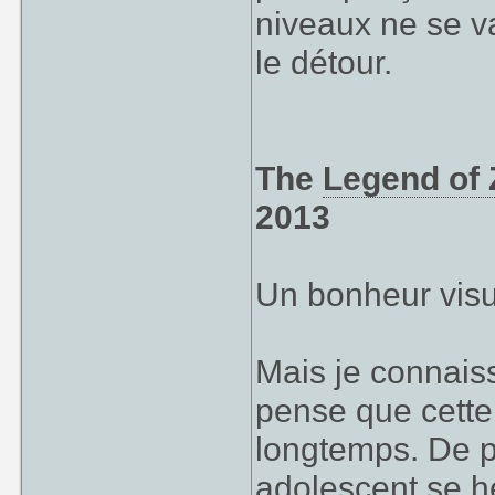
niveaux ne se va
le détour.
The
Legend of 
2013
Un bonheur visu
Mais je connaiss
pense que cette
longtemps. De pl
adolescent se h