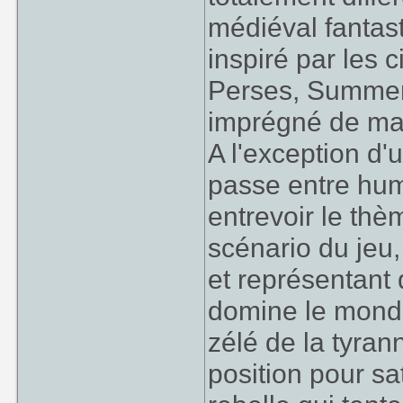
médiéval fantas
inspiré par les c
Perses, Summerie
imprégné de mag
A l'exception d
passe entre huma
entrevoir le thè
scénario du jeu,
et représentant 
domine le monde
zélé de la tyran
position pour sa