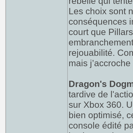
rebelle qui tente
Les choix sont 
conséquences im
court que Pillar
embranchements 
rejouabilité. Com
mais j’accroche
Dragon's Dogm
tardive de l'act
sur Xbox 360. U
bien optimisé, c
console édité pa