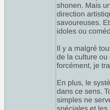
shonen. Mais un
direction artist
savoureuses. Et
idoles ou comédi
Il y a malgré to
de la culture ou
forcément, je tr
En plus, le sys
dans ce sens. T
simples ne serven
spéciales et le