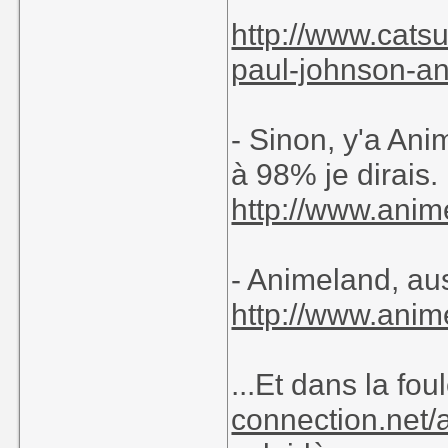
http://www.cats
paul-johnson-a
- Sinon, y'a Ani
à 98% je dirais.
http://www.ani
- Animeland, au
http://www.anim
...Et dans la fou
connection.net/a