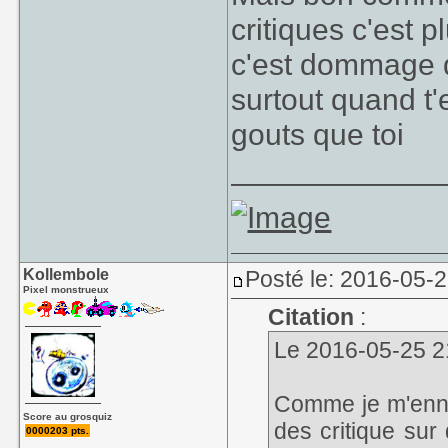
critiques c'est p
c'est dommage q
surtout quand t'
gouts que toi
____________
Kollembole
Posté le: 2016-05-2
Pixel monstrueux
Citation
:
Le 2016-05-25 21
Comme je m'ennui
Score au grosquiz
des critique sur
0000203 pts.