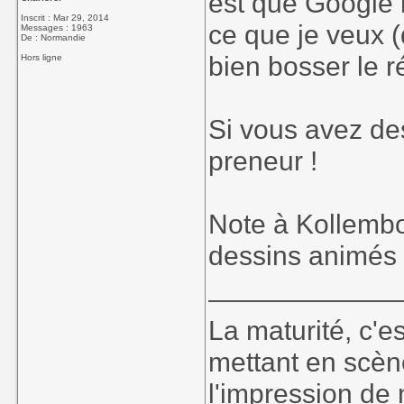
est que Google 
Inscrit : Mar 29, 2014
ce que je veux (
Messages : 1963
De : Normandie
bien bosser le 
Hors ligne
Si vous avez des
preneur !
Note à Kollembol
dessins animés 
____________
La maturité, c'e
mettant en scèn
l'impression de 