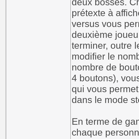
deux bosses. Ch
prétexte à affi
versus vous per
deuxième joueur
terminer, outre 
modifier le nomb
nombre de bouto
4 boutons), vou
qui vous permet
dans le mode st
En terme de gam
chaque personn