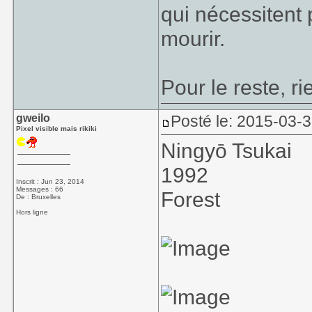
qui nécessitent 
mourir.
Pour le reste, r
gweilo
Posté le: 2015-03-3
Pixel visible mais rikiki
Ningyō Tsukai
1992
Inscrit : Jun 23, 2014
Messages : 66
Forest
De : Bruxelles
Hors ligne