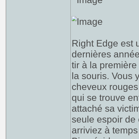
Right Edge est 
dernières années
tir à la premièr
la souris. Vous
cheveux rouges 
qui se trouve en
attaché sa victim
seule espoir de
arriviez à temps