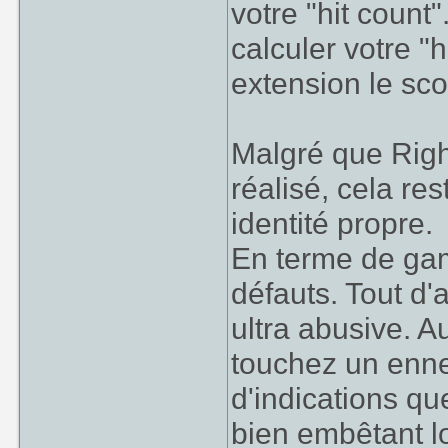
votre "hit count
calculer votre "h
extension le sc
Malgré que Righ
réalisé, cela re
identité propre.
En terme de gam
défauts. Tout d'a
ultra abusive. A
touchez un ennem
d'indications qu
bien embêtant l