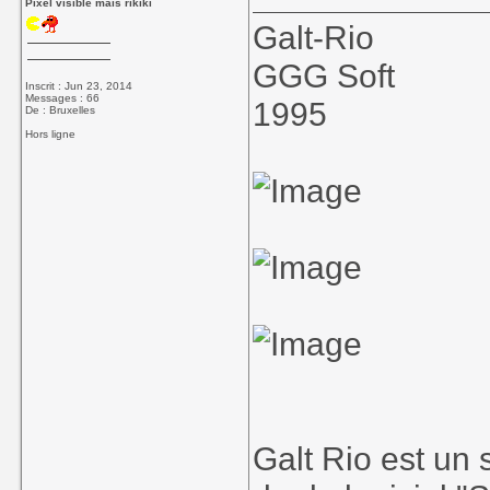
Pixel visible mais rikiki
Galt-Rio
GGG Soft
Inscrit : Jun 23, 2014
Messages : 66
1995
De : Bruxelles
Hors ligne
Galt Rio est un 