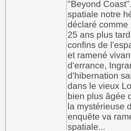
"Beyond Coast".
spatiale notre h
déclaré comme 
25 ans plus tard,
confins de l'esp
et ramené vivant
d'errance, Ingra
d'hibernation san
dans le vieux L
bien plus âgée 
la mystérieuse d
enquête va rame
spatiale...