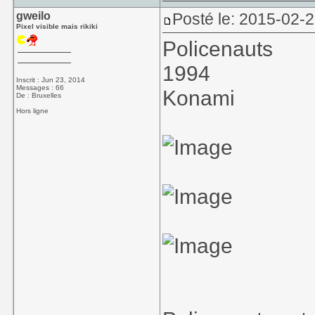
gweilo
Posté le: 2015-02-2
Pixel visible mais rikiki
Policenauts
1994
Inscrit : Jun 23, 2014
Messages : 66
Konami
De : Bruxelles
Hors ligne