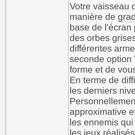
Votre vaisseau d
manière de
gra
base de l'écran
des orbes grises
différentes arme
seconde option
forme et de vous
En terme de diff
les derniers ni
Personnellement,
approximative e
les ennemis qui 
les jeux réalisé