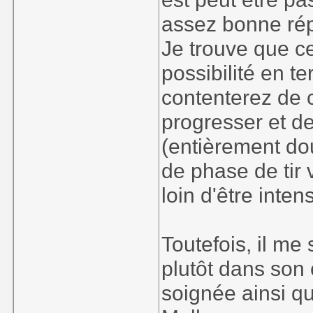
assez bonne rép
Je trouve que ce
possibilité en 
contenterez de c
progresser et d
(entièrement do
de phase de tir
loin d'être inten
Toutefois, il me 
plutôt dans son 
soignée ainsi qu