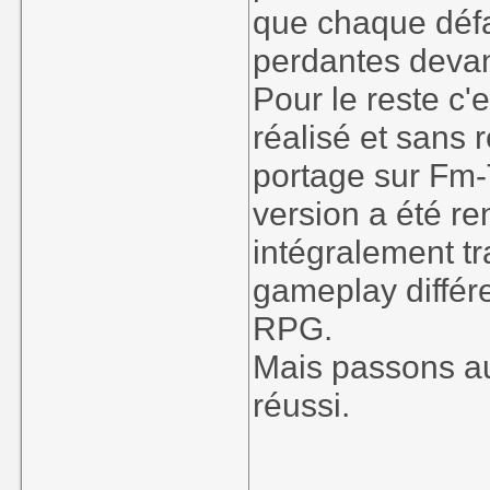
que chaque défai
perdantes devan
Pour le reste c'
réalisé et sans r
portage sur Fm-
version a été r
intégralement tr
gameplay différe
RPG.
Mais passons au
réussi.