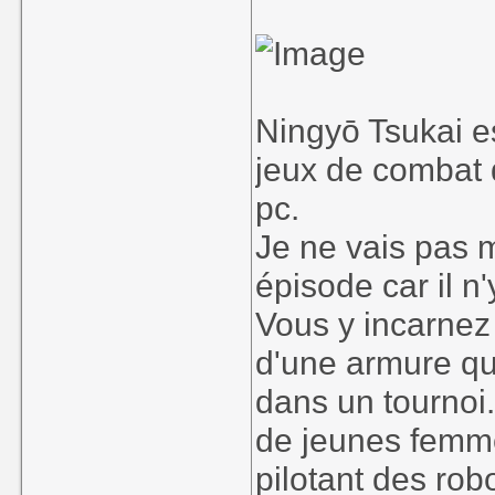
Ningyō Tsukai e
jeux de combat 
pc.
Je ne vais pas 
épisode car il n
Vous y incarnez
d'une armure qui
dans un tournoi
de jeunes femme
pilotant des robo