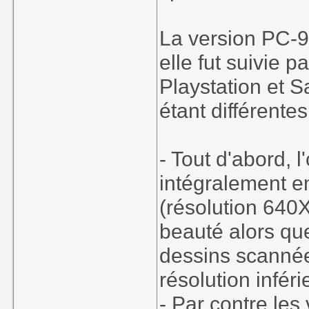
La version PC-9
elle fut suivie 
Playstation et S
étant différentes
- Tout d'abord,
intégralement en
(résolution 640
beauté alors que
dessins scannée
résolution infér
- Par contre les