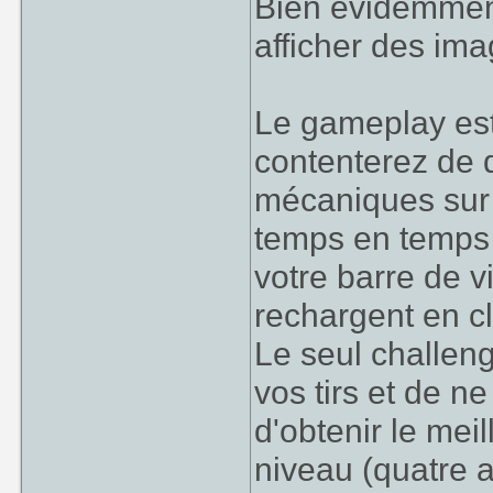
Bien évidemment
afficher des ima
Le gameplay est
contenterez de 
mécaniques sur 
temps en temps à
votre barre de v
rechargent en cl
Le seul challeng
vos tirs et de ne
d'obtenir le mei
niveau (quatre au