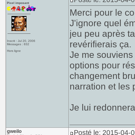
Pixel imposant
Merci pour le co
J'ignore quel ému
jeu peu après ta
revérifierais ça.
Inscrit : Jul 20, 2006
Messages : 832
Hors ligne
Je me souviens a
options pour ré
changement brut
narration et le
Je lui redonnera
gweilo
Posté le: 2015-04-