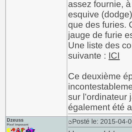
assez fournie, à
esquive (dodge),
que des furies. 
jauge de furie e
Une liste des co
suivante :
ICI
Ce deuxième épis
incontestableme
sur l'ordinateur 
également été a
Dzeuss
Posté le: 2015-04-
Pixel imposant