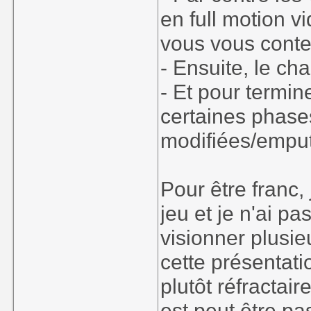
en full motion v
vous vous conte
- Ensuite, le ch
- Et pour termin
certaines phase
modifiées/empu
Pour être franc,
jeu et je n'ai p
visionner plusi
cette présentati
plutôt réfractai
est peut être pas