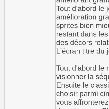
Tout d'abord le 
amélioration gr
sprites bien mi
restant dans les
des décors relat
L'écran titre du
Tout d'abord le
visionner la séq
Ensuite le clas
choisir parmi ci
vous affrontere