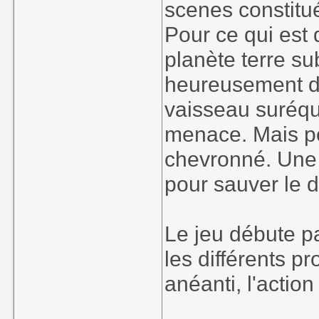
scenes constitué
Pour ce qui est 
planète terre su
heureusement de
vaisseau suréqu
menace. Mais pour
chevronné. Une 
pour sauver le de
Le jeu débute pa
les différents p
anéanti, l'acti