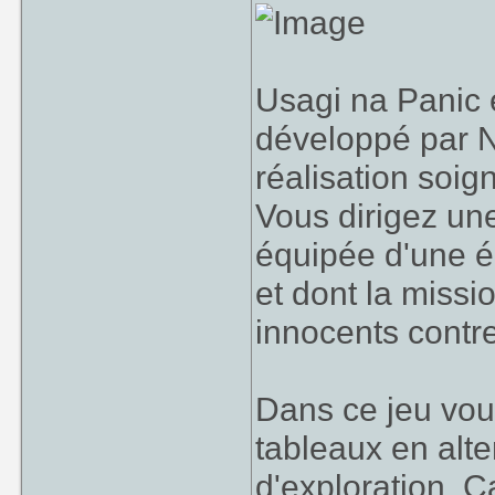
Usagi na Panic 
développé par N
réalisation soig
Vous dirigez une
équipée d'une 
et dont la missi
innocents contre
Dans ce jeu vou
tableaux en alte
d'exploration. 