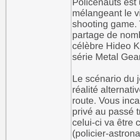
Policenauts est 
mélangeant le vis
shooting game.
partage de nombr
célèbre Hideo K
série Metal Gear
Le scénario du 
réalité alternati
route. Vous inc
privé au passé t
celui-ci va être
(policier-astron