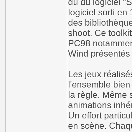
du du logiciel "
logiciel sorti en
des bibliothèque
shoot. Ce toolkit
PC98 notamment
Wind présentés 
Les jeux réalisé
l'ensemble bien 
la règle. Même s
animations inhé
Un effort particu
en scène. Chaqu