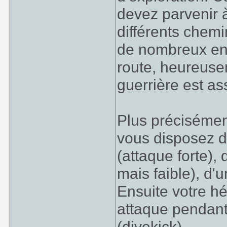
devez parvenir à
différents chemi
de nombreux enn
route, heureuse
guerrière est a
Plus précisémen
vous disposez d
(attaque forte)
mais faible), d'
Ensuite votre h
attaque pendant
(divekick).