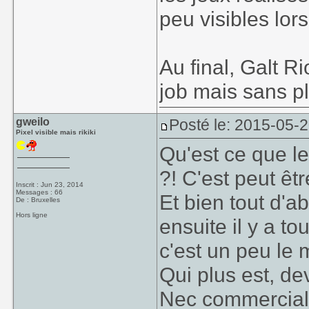
peu visibles lor
Au final, Galt Ri
job mais sans pl
gweilo
Posté le: 2015-05-2
Pixel visible mais rikiki
Qu'est ce que l
?! C'est peut êtr
Inscrit : Jun 23, 2014
Messages : 66
Et bien tout d'a
De : Bruxelles
Hors ligne
ensuite il y a t
c'est un peu le 
Qui plus est, d
Nec commercial