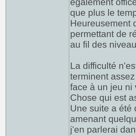
également office
que plus le temp
Heureusement d
permettant de ré
au fil des nivea
La difficulté n'
terminent assez 
face à un jeu ni
Chose qui est a
Une suite a été
amenant quelqu
j'en parlerai da