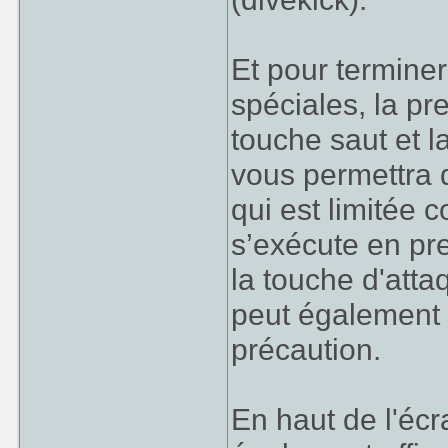
Et pour termin
spéciales, la pr
touche saut et 
vous permettra 
qui est limitée 
s’exécute en pre
la touche d'atta
peut également v
précaution.
En haut de l'écr