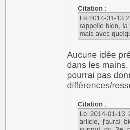
Citation
:
Le 2014-01-13 22
rappelle bien, l
mais avec quelqu
Aucune idée préc
dans les mains.
pourrai pas donn
différences/res
Citation
:
Le 2014-01-13 2
article, j'aurai
surtout du 3e n