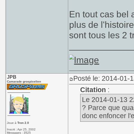
En tout cas bel a
plus de l'histoir
sont tous les 2 
____________
JPB
Posté le: 2014-01-
Camarade grospixelien
Citation
:
Le 2014-01-13 22
? Parce que quan
donc enfoncer l
Joue à
Tron 2.0
Inscrit : Apr 25, 2002
Messages : 3525