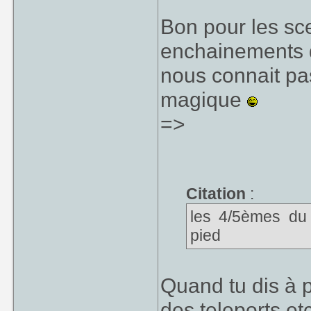
Bon pour les sce
enchainements d
nous connait pas
magique
=>
Citation
:
les 4/5èmes du 
pied
Quand tu dis à p
des teleports etc