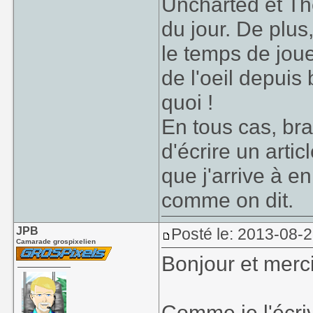
Uncharted et The 
du jour. De plus
le temps de joue
de l'oeil depuis
quoi !
En tous cas, bra
d'écrire un arti
que j'arrive à e
comme on dit.
JPB
Posté le: 2013-08-
Camarade grospixelien
Bonjour et merci
Comme je l'écriva