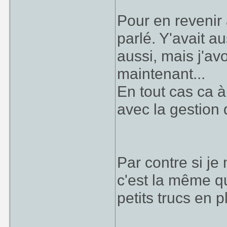
Pour en revenir 
parlé. Y'avait au
aussi, mais j'av
maintenant...
En tout cas ca à 
avec la gestion
Par contre si je
c'est la même q
petits trucs en 