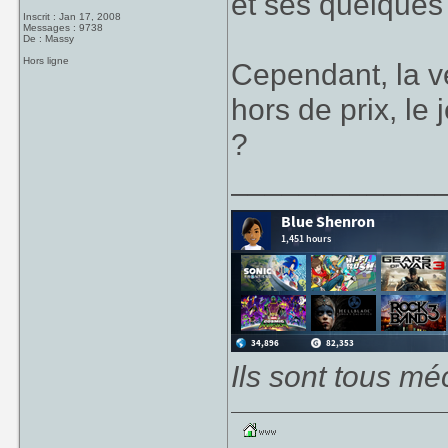
et ses quelque
Inscrit : Jan 17, 2008
Messages : 9738
De : Massy
Hors ligne
Cependant, la ve
hors de prix, le 
?
____________
Ils sont tous mé