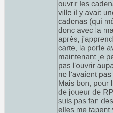
ouvrir les caden
ville il y avait 
cadenas (qui mèn
donc avec la mag
après, j'apprends
carte, la porte 
maintenant je pe
pas l'ouvrir au
ne l'avaient pas
Mais bon, pour l
de joueur de RP
suis pas fan de
elles me tapent v