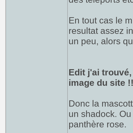
En tout cas le 
resultat assez i
un peu, alors que
Edit j'ai trouv
image du site !!
Donc la mascotte,
un shadock. Ou a
panthère rose.