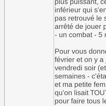
plus puissant, 
inférieur qui s'e
pas retrouvé le
arrêté de jouer 
- un combat - 5 
Pour vous donner
février et on y 
vendredi soir (e
semaines - c'ét
et ma petite fe
qu'on lisait TOU
pour faire tous 