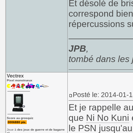
Et désolé de bri
correspond bien
répercussions s
____________
JPB
,
tombé dans les
Vectrex
Pixel monstrueux
Posté le: 2014-01-
Et je rappelle a
que
Ni No Kuni
Score au grosquiz
0006880 pts.
le PSN jusqu'au 
Joue à
des jeux de guerre et de bagarre
=)