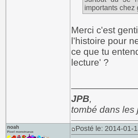
importants chez g
Merci c'est gent
l'histoire pour n
ce que tu enten
lecture' ?
____________
JPB
,
tombé dans les
noah
Posté le: 2014-01-
Pixel monstrueux