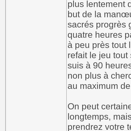
plus lentement q
but de la manœuv
sacrés progrès 
quatre heures pa
à peu près tout l
refait le jeu tou
suis à 90 heures
non plus à cherc
au maximum de l
On peut certaine
longtemps, mais 
prendrez votre t