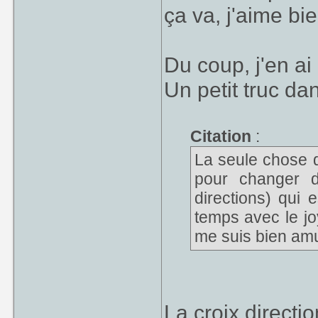
ça va, j'aime bi
Du coup, j'en ai 
Un petit truc dans
Citation
:
La seule chose q
pour changer d
directions) qui
temps avec le jo
me suis bien am
La croix directi