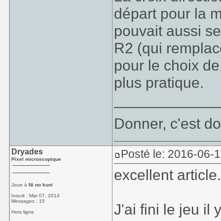
départ pour la m
pouvait aussi se
R2 (qui remplac
pour le choix d
plus pratique.
____________
Donner, c'est do
Dryades
Posté le: 2016-06-1
Pixel microscopique
excellent article
Joue à
Ni no kuni
Inscrit : Mar 07, 2014
Messages : 15
J'ai fini le jeu 
Hors ligne