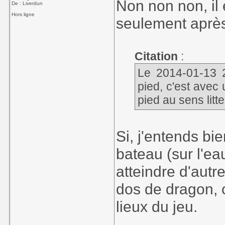
Non non non, il 
De : Liverdun
Hors ligne
seulement après
Citation
:
Le 2014-01-13 
pied, c'est avec 
pied au sens litt
Si, j'entends bie
bateau (sur l'eau
atteindre d'autre
dos de dragon, 
lieux du jeu.