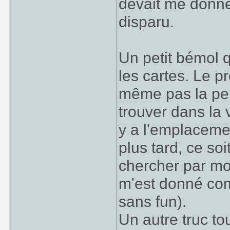
devait me donne
disparu.
Un petit bémol 
les cartes. Le p
même pas la pein
trouver dans la v
y a l'emplacemen
plus tard, ce soi
chercher par moi
m'est donné com
sans fun).
Un autre truc to