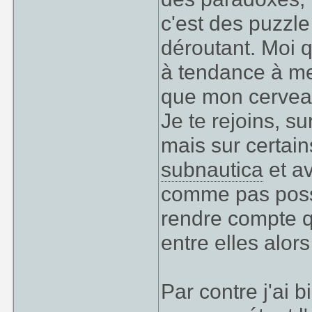
c'est des puzzle
déroutant. Moi q
à tendance à me
que mon cerveau 
Je te rejoins, s
mais sur certain
subnautica
et a
comme pas possi
rendre compte 
entre elles alor
Par contre j'ai b