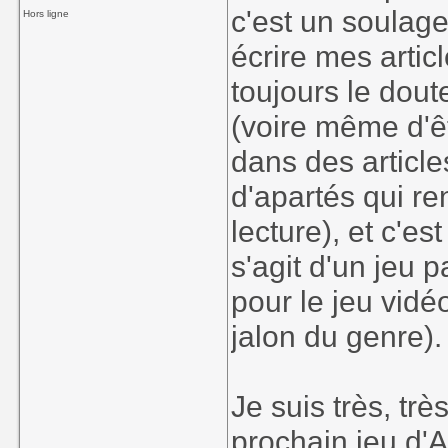
c'est un soulag
Hors ligne
écrire mes articl
toujours le dout
(voire même d'êtr
dans des article
d'apartés qui ren
lecture), et c'es
s'agit d'un jeu 
pour le jeu vidé
jalon du genre).
Je suis très, trè
prochain jeu d'