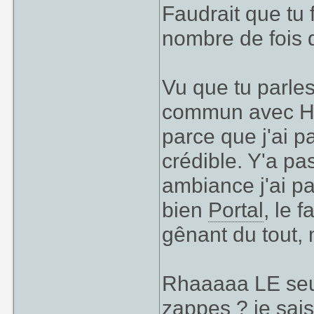
Faudrait que tu 
nombre de fois q
Vu que tu parle
commun avec HL 
parce que j'ai pa
crédible. Y'a pa
ambiance j'ai pa
bien
Portal
, le f
gênant du tout,
Rhaaaaa LE seul 
zappes ? je sais