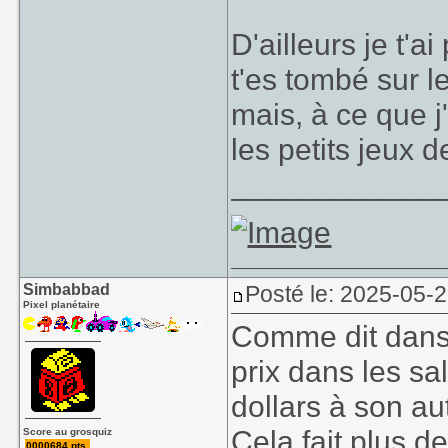
D'ailleurs je t'
t'es tombé sur l
mais, à ce que j
les petits jeux d
____________
Simbabbad
Posté le: 2025-05-2
Pixel planétaire
Comme dit dans l
prix dans les sa
dollars à son a
Cela fait plus d
Score au grosquiz
0000684 pts.