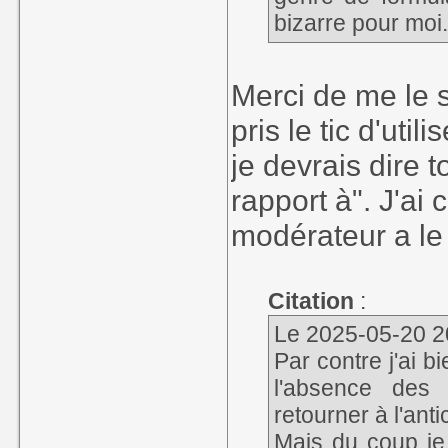
bizarre pour moi.
Merci de me le s
pris le tic d'ut
je devrais dire 
rapport à". J'ai
modérateur a le 
Citation
:
Le 2025-05-20 20
Par contre j'ai b
l'absence des 
retourner à l'ant
Mais du coup je 