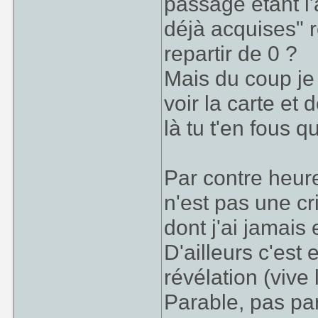
passage étant l
déjà acquises" r
repartir de 0 ?
Mais du coup je 
voir la carte et 
là tu t'en fous 
Par contre heur
n'est pas une cr
dont j'ai jamais
D'ailleurs c'est 
révélation (vive
Parable, pas p