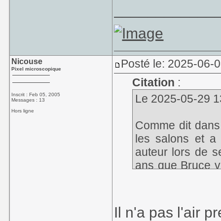
____________
Nicouse
Posté le: 2025-06-
Pixel microscopique
Citation
:
Inscrit : Feb 05, 2005
Le 2025-05-29 13
Messages : 13
Hors ligne
Comme dit dans l
les salons et a 
auteur lors de s
ans que Bruce vi
pas un jeu obscu
Il n'a pas l'air 