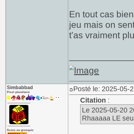
En tout cas bien
jeu mais on sent
t'as vraiment pl
____________
Simbabbad
Posté le: 2025-05-2
Pixel planétaire
Citation
:
Le 2025-05-20 20
Rhaaaaa LE seul t
Score au grosquiz