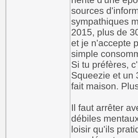
sources d'infor
sympathiques ma
2015, plus de 3
et je n'accepte
simple consomm
Si tu préfères, c
Squeezie et un 
fait maison. Plu
Il faut arrêter a
débiles mentaux
loisir qu'ils pr