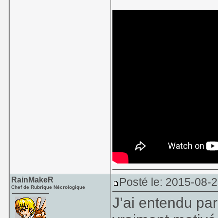
RainMakeR
Posté le: 2015-08-
Chef de Rubrique Nécrologique
J’ai entendu par