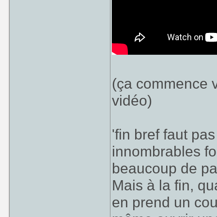
(ça commence vé
vidéo)
'fin bref faut p
innombrables fo
beaucoup de pa
Mais à la fin, q
en prend un coup