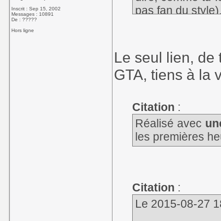
pas fan du style)
Inscrit : Sep 15, 2002
Messages : 10891
De : ?????
Hors ligne
Le seul lien, de 
GTA, tiens à la
Citation
:
Réalisé avec
un
les premières he
Citation
:
Le 2015-08-27 18