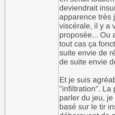
deviendrait insu
apparence très j
viscérale, il y 
proposée... Ou 
tout cas ça fonc
suite envie de r
de suite envie de
Et je suis agréa
"infiltration". L
parler du jeu, j
basé sur le tir i