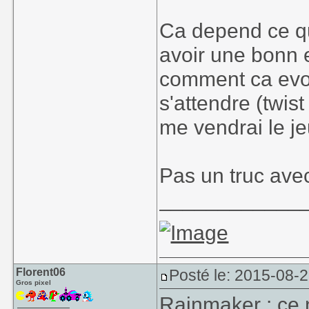
Ca depend ce qu
avoir une bonn e
comment ca evolue
s'attendre (twist
me vendrai le j
Pas un truc ave
____________
Florent06
Posté le: 2015-08-2
Gros pixel
Rainmaker : ce 