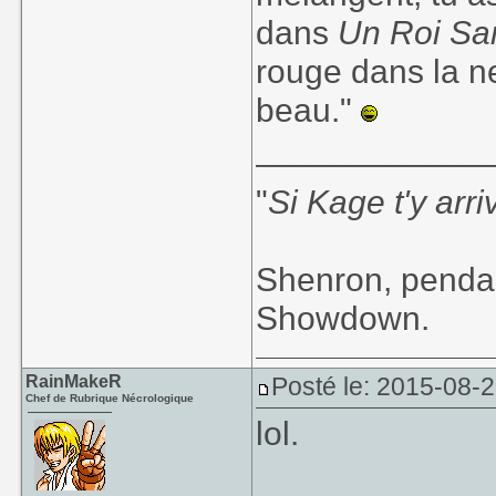
dans
Un Roi Sa
rouge dans la ne
beau."
____________
"
Si Kage t'y arr
Shenron, pendan
Showdown.
RainMakeR
Posté le: 2015-08-
Chef de Rubrique Nécrologique
lol.