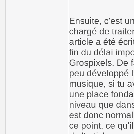
Ensuite, c'est u
chargé de traite
article a été écr
fin du délai imp
Grospixels. De f
peu développé l
musique, si tu av
une place fond
niveau que dans
est donc normal
ce point, ce qu'i