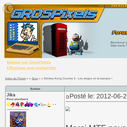
Bienvenue su
Déjà inscrit 
Index du Forum
» »
Jeux
» »
Donkey Kong Country 3 - Les singes on la banane !
Auteur
Jika
Posté le: 2012-06-
Pixel planétaire