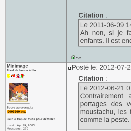
____________
Citation
:
Le 2011-06-09 14:2
Ah non, si je fa
enfants. Il est en
Minimage
Posté le: 2012-07-
Pixel de bonne taille
Citation
:
Le 2012-06-21 01
Contrairement 
portages des v
Score au grosquiz
moustachu, les 
0005560 pts.
comme la peste.
Joue à
trop de trucs pour détailler
Inscrit : Apr 19, 2003
Messages : 279