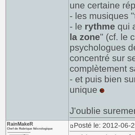
une certaine rép
- les musiques "
- le
rythme
qui 
la zone
" (cf. le
psychologues dé
concentré sur se
complètement sa
- et puis bien s
unique
J'oublie suremen
RainMakeR
Posté le: 2012-06-
Chef de Rubrique Nécrologique