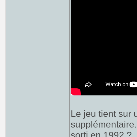
Le jeu tient su
supplémentaire..
sorti en 1992 ?