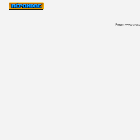
Forum www.grospi