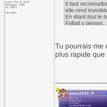
Inscrit : Feb 10, 2003
Il faut reconnaît
Messages : 5388
De : METZ
elle rend invisib
Hors ligne
En étant
tout le 
Fallait y penser.
Tu pourrais me 
plus rapide que
____________