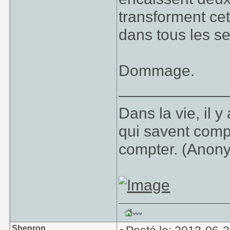
transforment cet
dans tous les s
Dommage.
____________
Dans la vie, il 
qui savent comp
compter. (Anon
Shenron