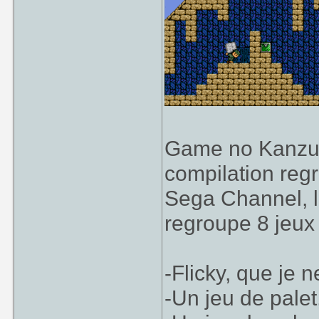
Game no Kanzum
compilation reg
Sega Channel, le
regroupe 8 jeux 
-Flicky, que je 
-Un jeu de palet,