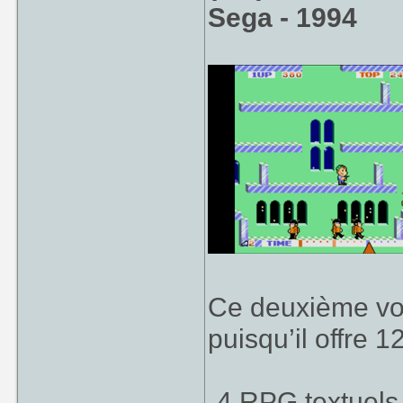
Sega - 1994
Ce deuxième vo
puisqu’il offre 12
-4 RPG textuels