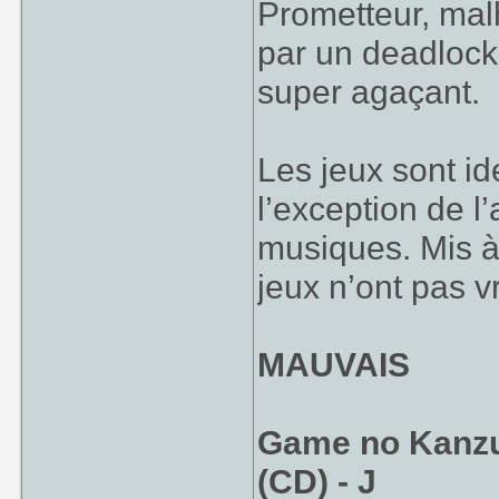
Prometteur, mal
par un deadlock
super agaçant.
Les jeux sont id
l’exception de l’
musiques. Mis à
jeux n’ont pas v
MAUVAIS
Game no Kanzu
(CD) - J