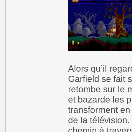
Alors qu’il regar
Garfield se fait
retombe sur le m
et bazarde les pi
transforment en 
de la télévision.
chemin à traver