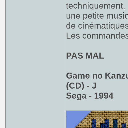
techniquement,
une petite musi
de cinématiques
Les commandes r
PAS MAL
Game no Kanzu
(CD) - J
Sega - 1994