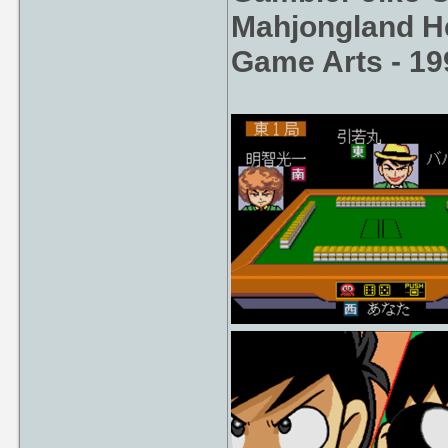
Mahjongland He
Game Arts - 19