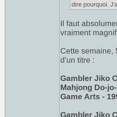
dire pourquoi. J'
Il faut absolumen
vraiment magnif
Cette semaine, 
d'un titre :
Gambler Jiko 
Mahjong Do-jo- 
Game Arts - 19
Gambler Jiko C