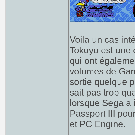
Voila un cas i
Tokuyo est une 
qui ont égaleme
volumes de Gam
sortie quelque 
sait pas trop qu
lorsque Sega a 
Passport III po
et PC Engine.