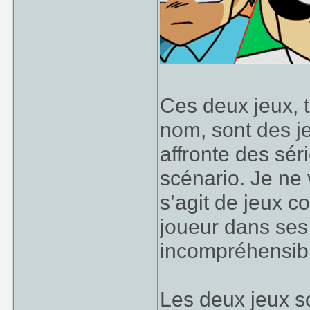
Ces deux jeux, 
nom, sont des j
affronte des séri
scénario. Je ne 
s’agit de jeux c
joueur dans ses 
incompréhensibl
Les deux jeux s