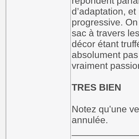
répondent parfa
d’adaptation, et 
progressive. On
sac à travers les
décor étant truf
absolument pas p
vraiment passio
TRES BIEN
Notez qu'une ve
annulée.
____________