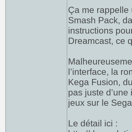
Ça me rappelle 
Smash Pack, dan
instructions pou
Dreamcast, ce q
Malheureusement
l’interface, la 
Kega Fusion, du
pas juste d’une
jeux sur le Seg
Le détail ici :