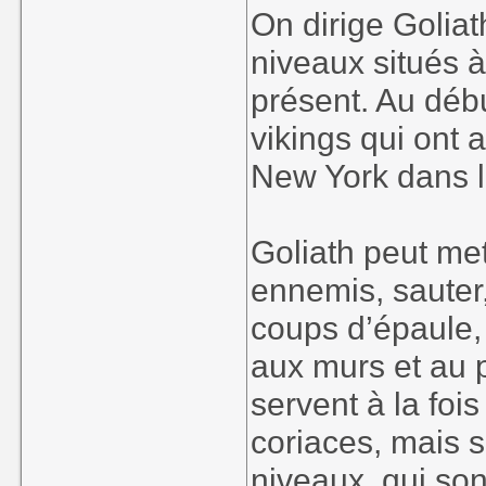
On dirige Goliat
niveaux situés à
présent. Au débu
vikings qui ont 
New York dans 
Goliath peut met
ennemis, sauter,
coups d’épaule,
aux murs et au
servent à la foi
coriaces, mais s
niveaux, qui son