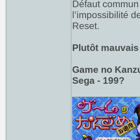
Défaut commun a
l’impossibilité d
Reset.
Plutôt mauvais
Game no Kanzu
Sega - 199?