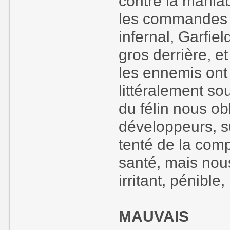
contre la maniab
les commandes 
infernal, Garfie
gros derrière, e
les ennemis ont
littéralement so
du félin nous ob
développeurs, s
tenté de la com
santé, mais nou
irritant, pénible,
MAUVAIS