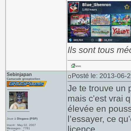
Ils sont tous mé
Sebinjapan
Posté le: 2013-06-
Camarade grospixelien
Je te trouve un
mais c'est vrai q
élevée en pous
l’essayer, ce qu
Joue à
Disgaea (PSP)
Inscrit : May 02, 2007
licence.
Messages : 7781