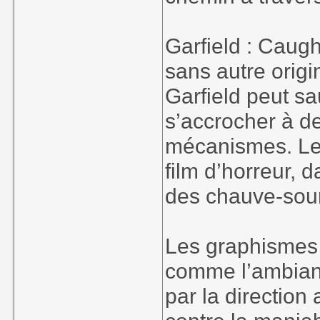
Garfield : Caugh
sans autre origi
Garfield peut sa
s’accrocher à de
mécanismes. Le
film d’horreur, 
des chauve-sour
Les graphismes e
comme l’ambian
par la direction 