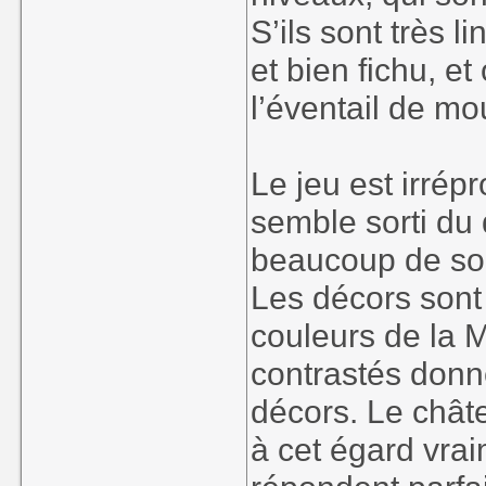
S’ils sont très l
et bien fichu, e
l’éventail de m
Le jeu est irrép
semble sorti du
beaucoup de soin
Les décors sont
couleurs de la M
contrastés donn
décors. Le chât
à cet égard vra