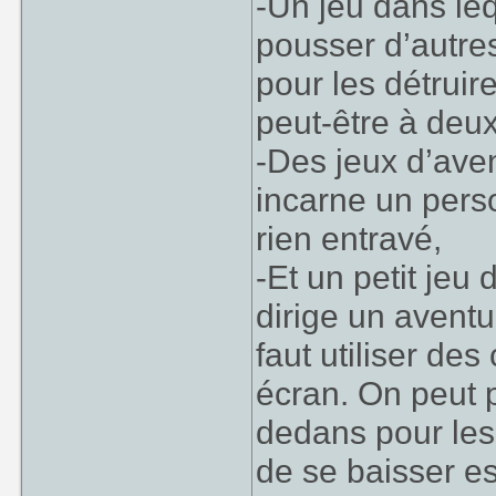
-Un jeu dans leq
pousser d’autre
pour les détruire
peut-être à deux
-Des jeux d’ave
incarne un per
rien entravé,
-Et un petit jeu 
dirige un aventu
faut utiliser de
écran. On peut p
dedans pour les
de se baisser es