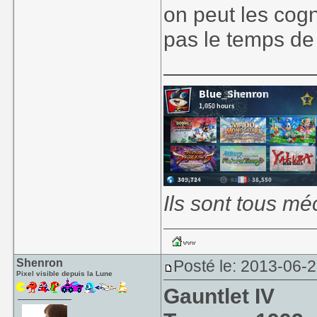
on peut les cogn
pas le temps de 
____________
Ils sont tous mé
Shenron
Posté le: 2013-06-
Pixel visible depuis la Lune
Gauntlet IV