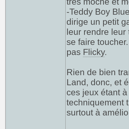
très moche et m
-Teddy Boy Blue
dirige un petit g
leur rendre leur
se faire toucher
pas
Flicky
.
Rien de bien tr
Land, donc, et 
ces jeux étant à 
techniquement tr
surtout à amélio