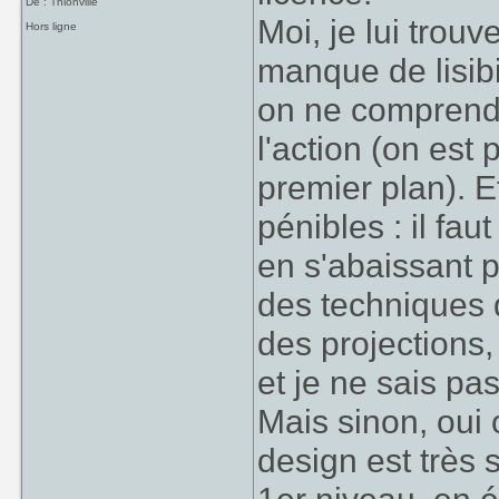
De : Thionville
Moi, je lui tro
Hors ligne
manque de lisibil
on ne comprend 
l'action (on est
premier plan). E
pénibles : il fau
en s'abaissant p
des techniques 
des projections,
et je ne sais p
Mais sinon, oui 
design est très