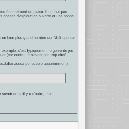
avec énormément de plaisir. Il ne faut pas
ses phases d'exploration ouverte et une bonne
nt en bien plus grand nombre sur NES que sur
 exemple, c'est typiquement le genre de jeu
ouer (par contre, je n'avais pas trop aimé
jouabilité assez perfectible apparemment).
 savoir ce qu'il y a d'autre, moi!