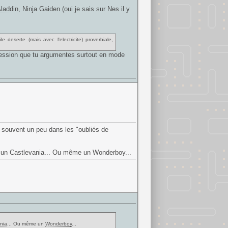
laddin
, Ninja Gaiden (oui je sais sur Nes il y
 deserte (mais avec l'electricite) proverbiale,
ession que tu argumentes surtout en mode
 souvent un peu dans les "oubliés de
u un
Castlevania
... Ou même un
Wonderboy
...
nia
... Ou même un
Wonderboy
...