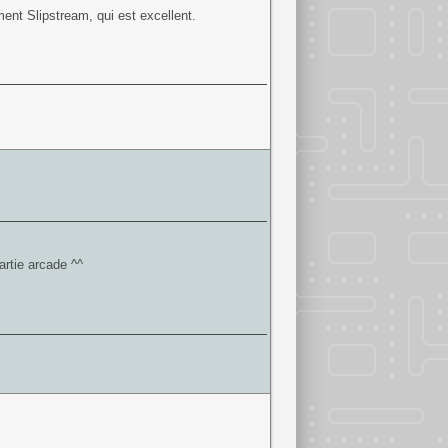
ent Slipstream, qui est excellent.
artie arcade ^^