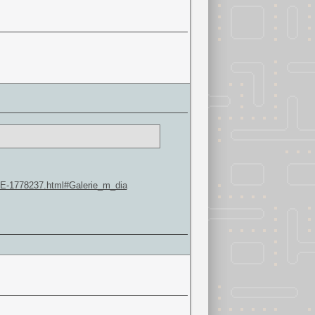
IVE-1778237.html#Galerie_m_dia