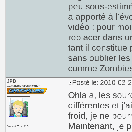
peu sous-estimé
a apporté à l'év
vidéo : pour moi
replacer dans un
tant il constitu
sans oublier les
comme Zombies 
JPB
Posté le: 2010-02-
Camarade grospixelien
Ohlala, les sour
différentes et j'
froid, je ne pour
Maintenant, je 
Joue à
Tron 2.0