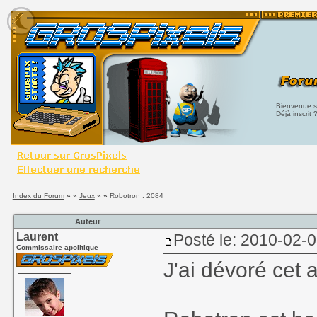
Bienvenue su
Déjà inscrit 
Index du Forum
» »
Jeux
» »
Robotron : 2084
Auteur
Laurent
Posté le: 2010-02-
Commissaire apolitique
J'ai dévoré cet a