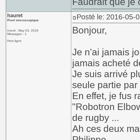
Faudrait que je 
hauret
Posté le: 2016-05-
Pixel microscopique
Bonjour,
Inscrit : May 03, 2016
Messages : 1
Hors ligne
Je n'ai jamais j
jamais acheté 
Je suis arrivé pl
seule partie par
En effet, je fus
"Robotron Elbow
de rugby ...
Ah ces deux man
Philippe.