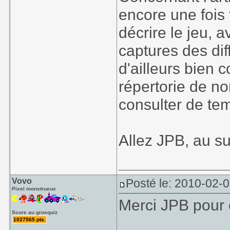
encore une fois 
décrire le jeu, a
captures des diff
d'ailleurs bien c
répertorie de no
consulter de te
Allez JPB, au su
Vovo
Posté le: 2010-02-
Pixel monstrueux
Merci JPB pour c
Score au grosquiz
1027565 pts.