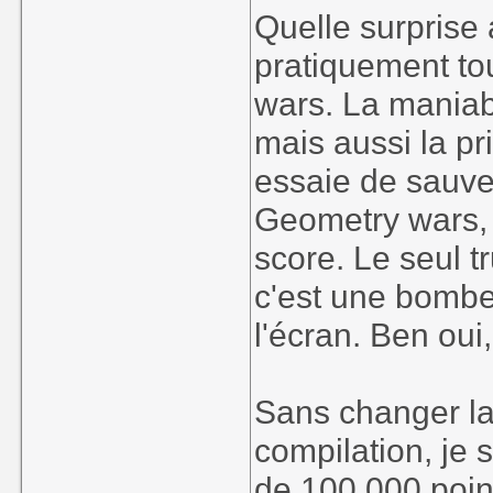
Quelle surprise 
pratiquement to
wars. La maniabi
mais aussi la p
essaie de sauve
Geometry wars, 
score. Le seul 
c'est une bombe 
l'écran. Ben ou
Sans changer la 
compilation, je 
de 100 000 poin