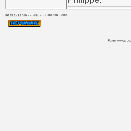
Index du Forum
» »
Jeux
» »
Robotron : 2084
Forum www.grospi