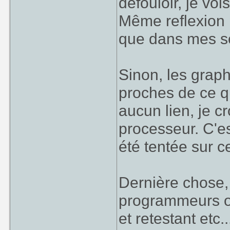
défouloir, je voi
Même reflexion
que dans mes so
Sinon, les graph
proches de ce qu
aucun lien, je c
processeur. C'e
été tentée sur c
Dernière chose, 
programmeurs on
et retestant etc..