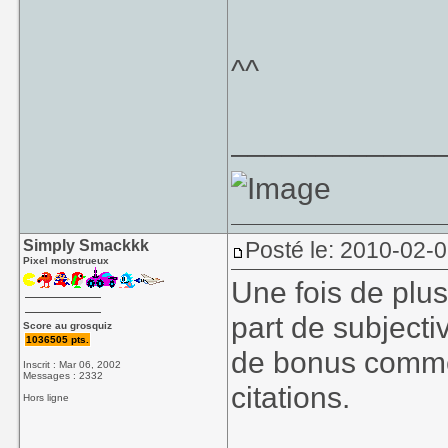
^^
____________
Simply Smackkk
Posté le: 2010-02-
Pixel monstrueux
Une fois de plus
part de subjecti
Score au grosquiz
1036505 pts.
de bonus comme 
Inscrit : Mar 06, 2002
Messages : 2332
citations.
Hors ligne