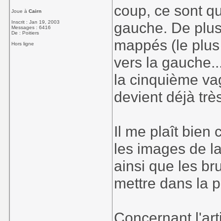
coup, ce sont qu
Joue à
Cairn
Inscrit : Jan 19, 2003
gauche. De plus
Messages : 6416
De : Poitiers
mappés (le plus 
Hors ligne
vers la gauche...
la cinquième vag
devient déjà trè
Il me plaît bien
les images de la
ainsi que les bru
mettre dans la p
Concernant l'art