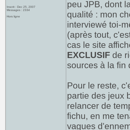
peu JPB, dont la
Inscrit : Dec 25, 2007
Messages : 2334
qualité : mon ch
Hors ligne
interviewé toi-
(après tout, c'e
cas le site affi
EXCLUSIF
de ri
sources à la fin 
Pour le reste, c'
partie des jeux
relancer de temp
fichu, en me ten
vagues d'ennemi