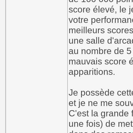
score élevé, le 
votre performanc
meilleurs scores
une salle d'arca
au nombre de 5 p
mauvais score ét
apparitions.
Je possède cett
et je ne me sou
C'est la grande
une fois) de met