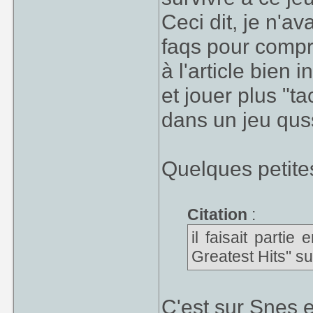
Ceci dit, je n'av
faqs pour compr
à l'article bien 
et jouer plus "ta
dans un jeu quss
Quelques petite
Citation
:
il faisait parti
Greatest Hits" s
C'est sur Snes e