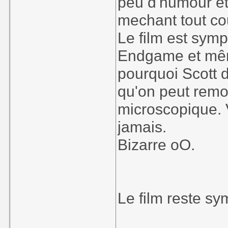
peu d'humour et
mechant tout cou
Le film est symp
Endgame et mê
pourquoi Scott d
qu'on peut remo
microscopique. 
jamais.
Bizarre oO.
Le film reste sy