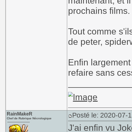
maintenant, et i
prochains films. 
Tout comme s'ils
de peter, spider
Enfin largement 
refaire sans ce
____________
RainMakeR
Posté le: 2020-07-
Chef de Rubrique Nécrologique
J'ai enfin vu Jo