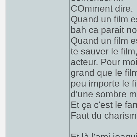
COmment dire.
Quand un film est
bah ca parait nor
Quand un film es
te sauver le film
acteur. Pour moi
grand que le fil
peu importe le fi
d'une sombre me
Et ça c'est le fa
Faut du charism
Et là l'ami joaqu