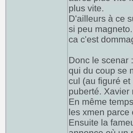
plus vite.
D'ailleurs à ce 
si peu magneto. 
ca c'est dommag
Donc le scenar 
qui du coup se m
cul (au figuré et
puberté. Xavier 
En même temps 
les xmen parce q
Ensuite la fame
annonce où un 