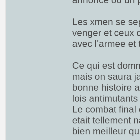
Les xmen se sep
venger et ceux q
avec l'armee et 
Ce qui est domm
mais on saura j
bonne histoire a
lois antimutants
Le combat final
etait tellement 
bien meilleur qu'