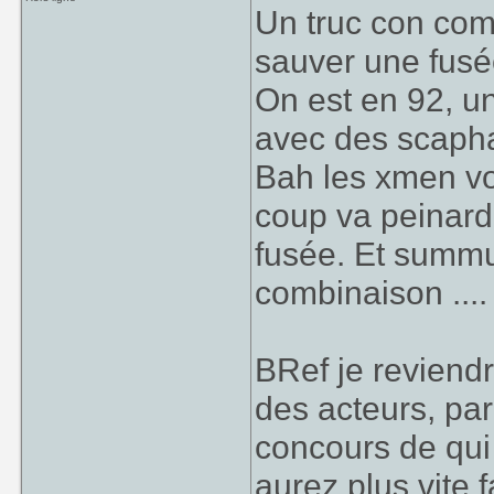
Un truc con com
sauver une fusée
On est en 92, u
avec des scapha
Bah les xmen vo
coup va peinard
fusée. Et summ
combinaison ....
BRef je reviend
des acteurs, par
concours de qui e
aurez plus vite 