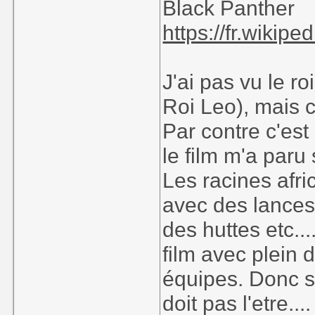
Black Panther
https://fr.wikip
J'ai pas vu le r
Roi Leo), mais c
Par contre c'est
le film m'a paru 
Les racines afr
avec des lances 
des huttes etc...
film avec plein 
équipes. Donc s
doit pas l'etre....