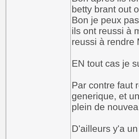
betty brant out 
Bon je peux pas 
ils ont reussi à 
reussi à rendre 
EN tout cas je s
Par contre faut r
generique, et une
plein de nouvea
D'ailleurs y'a u