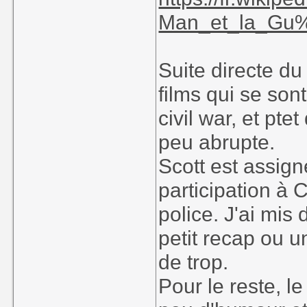
Man_et_la_G
Suite directe d
films qui se sont
civil war, et pte
peu abrupte.
Scott est assig
participation à 
police. J'ai mi
petit recap ou u
de trop.
Pour le reste, le