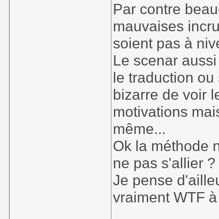
Par contre beau
mauvaises incru
soient pas à niv
Le scenar aussi 
le traduction ou
bizarre de voir 
motivations mai
même...
Ok la méthode n
ne pas s'allier ?
Je pense d'aille
vraiment WTF à c