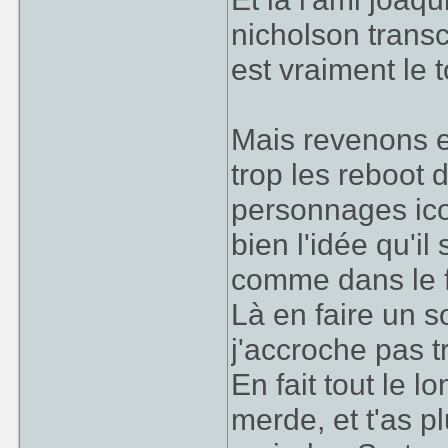
nicholson transc
est vraiment le 
Mais revenons e
trop les reboot 
personnages ico
bien l'idée qu'i
comme dans le f
Là en faire un 
j'accroche pas t
En fait tout le 
merde, et t'as p