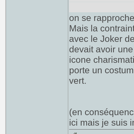
gars là, il a une
on se rapproche 
Mais la contrai
avec le Joker d
devait avoir une
icone charismati
porte un costume
vert.
(en conséquenc
ici mais je suis