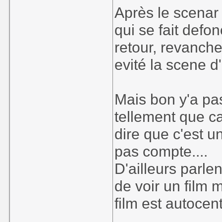
Après le scenar 
qui se fait def
retour, revanche
evité la scene d
Mais bon y'a pas
tellement que c
dire que c'est u
pas compte....
D'ailleurs parle
de voir un film
film est autocent