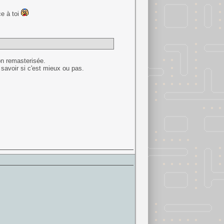
ce à toi
ion remasterisée.
n savoir si c'est mieux ou pas.