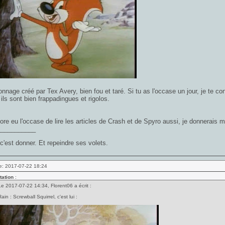
nnage créé par Tex Avery, bien fou et taré. Si tu as l'occase un jour, je te c
ils sont bien frappadingues et rigolos.
re eu l'occase de lire les articles de Crash et de Spyro aussi, je donnerais m
___________
c'est donner. Et repeindre ses volets.
e: 2017-07-22 18:24
tation
:
Le 2017-07-22 14:34, Florent06 a écrit :
ain : Screwball Squirrel, c'est lui :