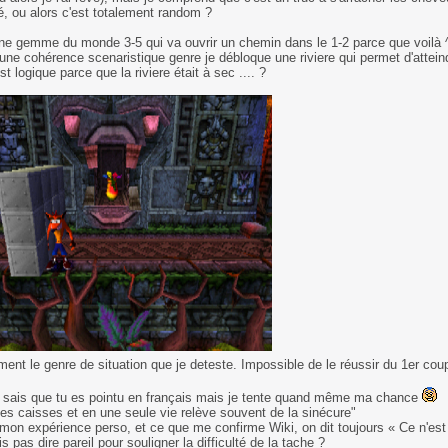
, ou alors c'est totalement random ?
ne gemme du monde 3-5 qui va ouvrir un chemin dans le 1-2 parce que voilà 
une cohérence scenaristique genre je débloque une riviere qui permet d'attein
st logique parce que la riviere était à sec .... ?
ent le genre de situation que je deteste. Impossible de le réussir du 1er coup
e sais que tu es pointu en français mais je tente quand même ma chance
les caisses et en une seule vie relève souvent de la sinécure"
mon expérience perso, et ce que me confirme Wiki, on dit toujours « Ce n'es
is pas dire pareil pour souligner la difficulté de la tache ?