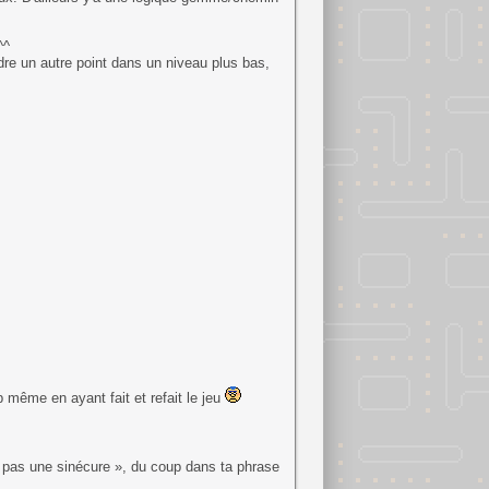
^^
dre un autre point dans un niveau plus bas,
 même en ayant fait et refait le jeu
t pas une sinécure », du coup dans ta phrase