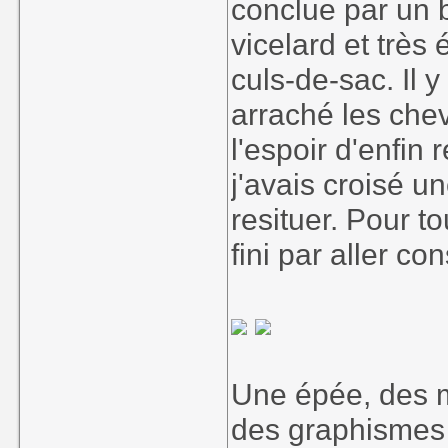
conclue par un b
vicelard et très 
culs-de-sac. Il 
arraché les chev
l'espoir d'enfin
j'avais croisé u
resituer. Pour to
fini par aller c
Une épée, des m
des graphismes 