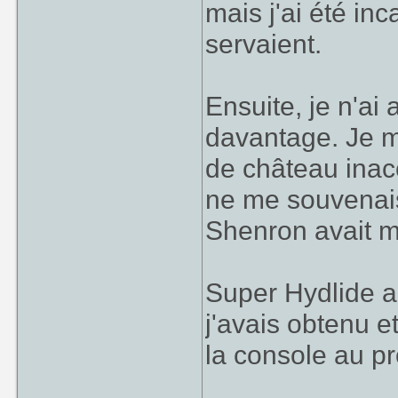
mais j'ai été in
servaient.
Ensuite, je n'a
davantage. Je m
de château inac
ne me souvenais 
Shenron avait mi
Super Hydlide a
j'avais obtenu e
la console au pr