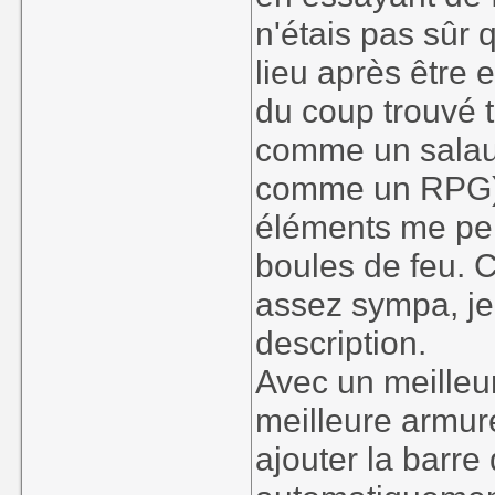
n'étais pas sûr 
lieu après être e
du coup trouvé t
comme un salaud
comme un RPG), 
éléments me per
boules de feu. 
assez sympa, je
description.
Avec un meilleu
meilleure armure 
ajouter la barre