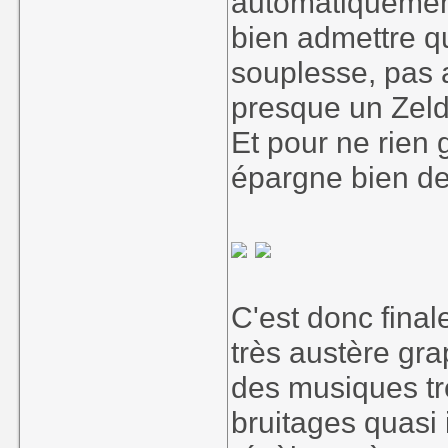
automatiquement
bien admettre q
souplesse, pas 
presque un Zeld
Et pour ne rien
épargne bien de
C'est donc fina
très austère gr
des musiques tr
bruitages quasi 