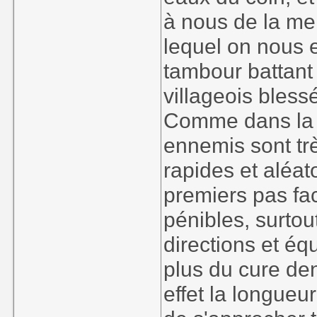
à nous de la men
lequel on nous e
tambour battant
villageois bless
Comme dans la p
ennemis sont tr
rapides et aléat
premiers pas fac
pénibles, surtou
directions et éq
plus du cure de
effet la longueu