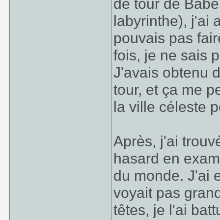
de tour de Babel
labyrinthe), j'ai
pouvais pas fai
fois, je ne sais
J'avais obtenu d
tour, et ça me p
la ville céleste 
Après, j'ai trou
hasard en examin
du monde. J'ai 
voyait pas grand
têtes, je l'ai ba