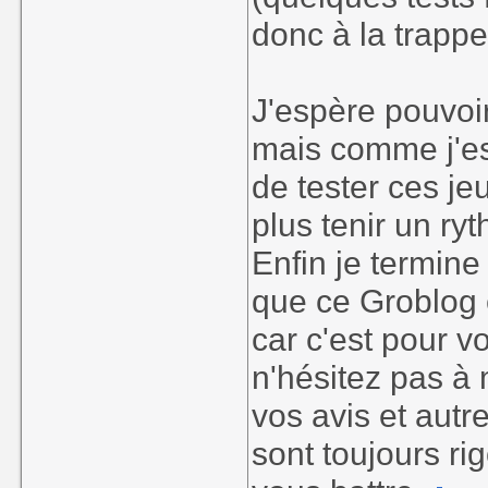
donc à la trappe
J'espère pouvoir
mais comme j'es
de tester ces je
plus tenir un ry
Enfin je termine
que ce Groblog es
car c'est pour v
n'hésitez pas à 
vos avis et aut
sont toujours ri