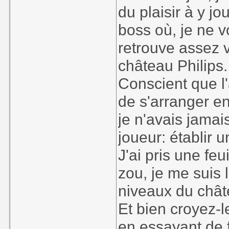
du plaisir à y jo
boss où, je ne v
retrouve assez 
château Philips.
Conscient que l'
de s'arranger en
je n'avais jamai
joueur: établir u
J'ai pris une feu
zou, je me suis 
niveaux du chât
Et bien croyez-l
en essayant de 