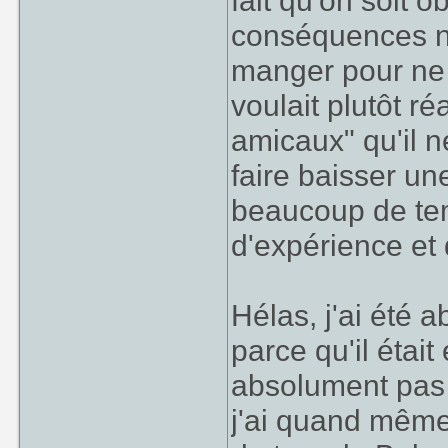
fait qu'on soit 
conséquences néf
manger pour ne p
voulait plutôt ré
amicaux" qu'il n
faire baisser une
beaucoup de te
d'expérience et
Hélas, j'ai été 
parce qu'il étai
absolument pas l
j'ai quand même