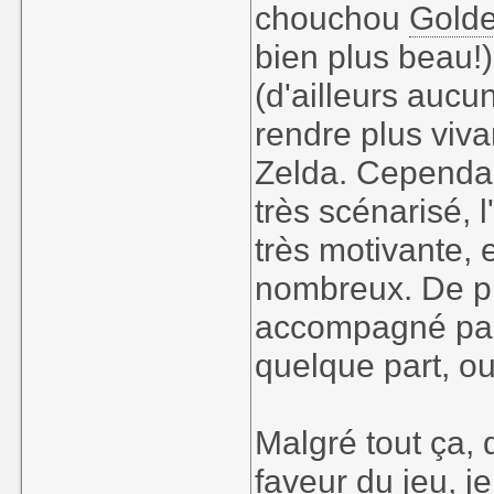
chouchou
Gold
bien plus beau!
(d'ailleurs aucu
rendre plus viva
Zelda. Cependan
très scénarisé, 
très motivante, 
nombreux. De plu
accompagné par
quelque part, ou
Malgré tout ça, 
faveur du jeu, j