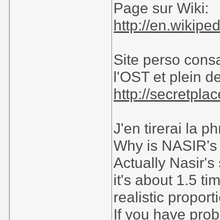
Page sur Wiki:
http://en.wikip
Site perso cons
l'OST et plein 
http://secretpla
J'en tirerai la 
Why is NASIR's 
Actually Nasir's 
it's about 1.5 t
realistic proport
If you have prob