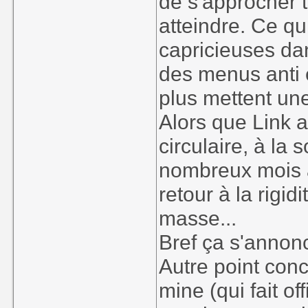
de s'approcher 
atteindre. Ce qu
capricieuses dans
des menus anti 
plus mettent une
Alors que Link a
circulaire, à la
nombreux mois a
retour à la rigid
masse...
Bref ça s'annon
Autre point conce
mine (qui fait o