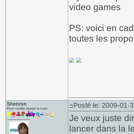
video games
PS: voici en cad
toutes les propor
Shenron
Posté le: 2009-01-
Pixel visible depuis la Lune
Je veux juste di
lancer dans la l