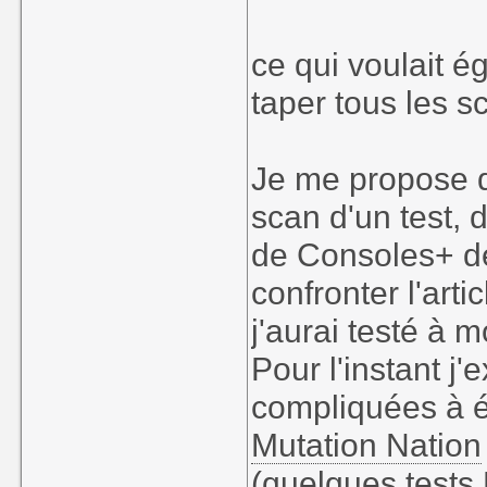
ce qui voulait é
taper tous les sc
Je me propose d
scan d'un test, 
de Consoles+ de
confronter l'art
j'aurai testé à m
Pour l'instant j
compliquées à é
Mutation Nation
(quelques test