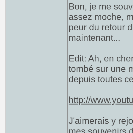
Bon, je me souvi
assez moche, mai
peur du retour d
maintenant...
Edit: Ah, en che
tombé sur une m
depuis toutes c
http://www.yo
J'aimerais y re
mes souvenirs 