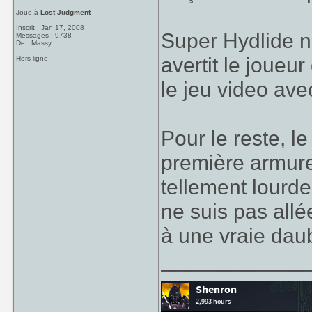
Joue à
Lost Judgment
Inscrit : Jan 17, 2008
Super Hydlide n'
Messages : 9738
De : Massy
avertit le joueur
Hors ligne
le jeu video ave
Pour le reste, le
première armure 
tellement lourd
ne suis pas allé
à une vraie dau
____________