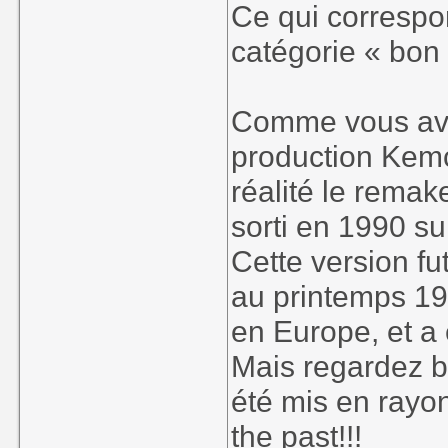
Ce qui correspo
catégorie « bon p
Comme vous avez
production Kemc
réalité le remak
sorti en 1990 s
Cette version fu
au printemps 19
en Europe, et a 
Mais regardez bi
été mis en rayon
the past
!!!