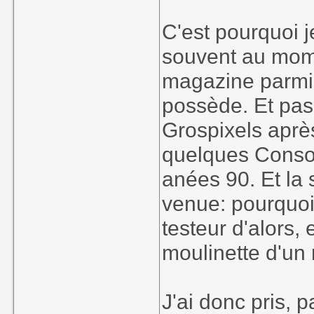
C'est pourquoi j
souvent au mome
magazine parmi 
possède. Et pas 
Grospixels après
quelques Consol
anées 90. Et la
venue: pourquoi
testeur d'alors,
moulinette d'un
J'ai donc pris, p