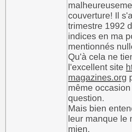
malheureusemen
couverture! Il s
trimestre 1992 d
indices en ma p
mentionnés null
Qu'à cela ne tie
l'excellent site
h
magazines.org
p
même occasion v
question.
Mais bien entend
leur manque le 
mien.