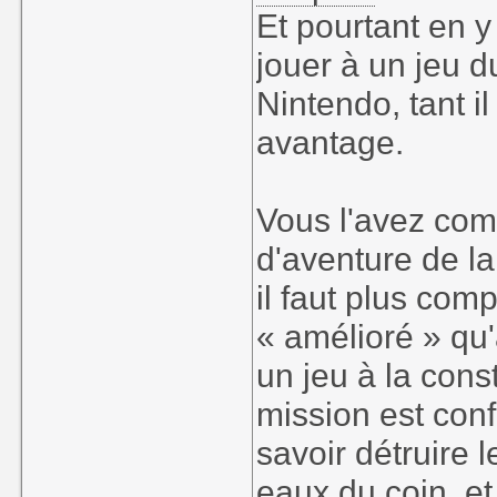
Et pourtant en y
jouer à un jeu 
Nintendo, tant i
avantage.
Vous l'avez comp
d'aventure de l
il faut plus co
« amélioré » qu
un jeu à la con
mission est conf
savoir détruire l
eaux du coin, e