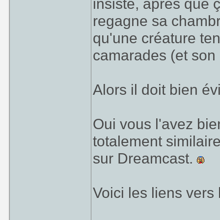
insisté, après que 
regagne sa chambre
qu'une créature ten
camarades (et son 
Alors il doit bien é
Oui vous l'avez bi
totalement similair
sur Dreamcast.
Voici les liens vers