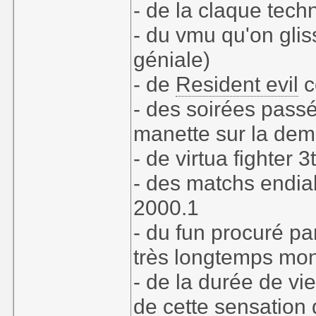
- de la claque tech
- du vmu qu'on gliss
géniale)
- de
Resident evil
c
- des soirées passé
manette sur la dem
- de virtua fighter 3
- des matchs endiab
2000.1
- du fun procuré pa
très longtemps mon 
- de la durée de vi
de cette sensation 