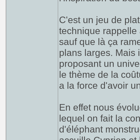
C'est un jeu de pl
technique rappelle
sauf que là ça ram
plans larges. Mais i
proposant un unive
le thème de la coût
a la force d'avoir u
En effet nous évol
lequel on fait la c
d'éléphant monstrue