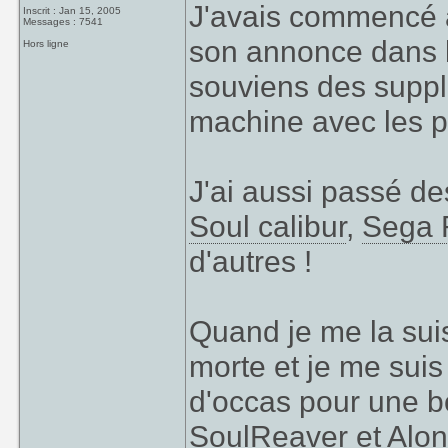
J'avais commencé à
Inscrit : Jan 15, 2005
Messages : 7541
son annonce dans 
Hors ligne
souviens des suppl
machine avec les p
J'ai aussi passé d
Soul calibur
,
Sega 
d'autres !
Quand je me la suis
morte et je me sui
d'occas pour une b
SoulReaver et
Alon