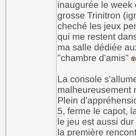
inaugurée le week e
grosse Trinitron (ig
cheché les jeux pe
qui me restent dans
ma salle dédiée a
"chambre d'amis"
La console s'allume
malheureusement n
Plein d'appréhensi
5
, ferme le capot, l
le jeu est aussi du
la première rencont