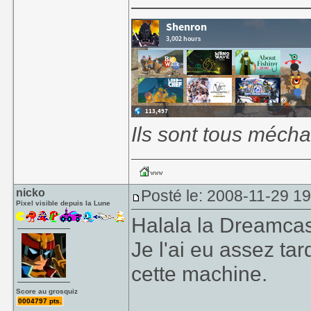
Ils sont tous mécha
nicko
Posté le: 2008-11-29 1
Pixel visible depuis la Lune
Halala la Dreamcas
Je l'ai eu assez ta
cette machine.
Score au grosquiz
0004797 pts.