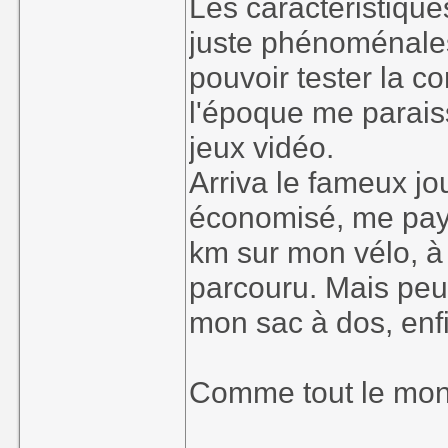
Les caractéristique
juste phénoménales 
pouvoir tester la co
l'époque me parais
jeux vidéo.
Arriva le fameux jo
économisé, me payer
km sur mon vélo, à 
parcouru. Mais peu i
mon sac à dos, enf
Comme tout le mond