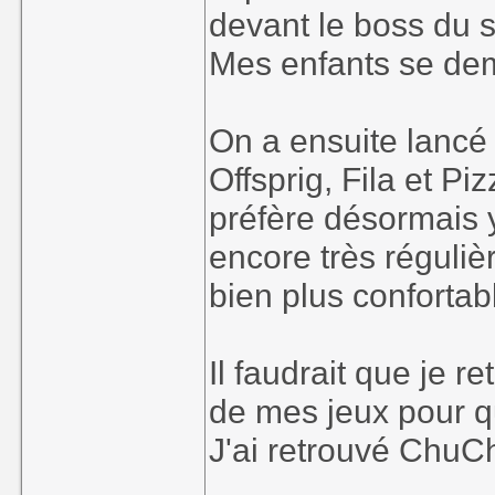
devant le boss du s
Mes enfants se dem
On a ensuite lanc
Offsprig, Fila et Pi
préfère désormais 
encore très réguli
bien plus confortab
Il faudrait que je 
de mes jeux pour q
J'ai retrouvé ChuCh
_______________