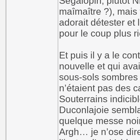
Ségalopin, plutôt N
maîmaître ?), mais 
adorait détester et
pour le coup plus 
Et puis il y a le con
nouvelle et qui ava
sous-sols sombres
n’étaient pas des 
Souterrains indicib
Duconlajoie semblai
quelque messe noire
Argh… je n’ose dire