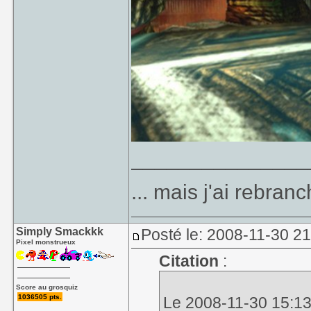
_______________
... mais j'ai rebran
Simply Smackkk
Posté le: 2008-11-30 2
Pixel monstrueux
Citation
:
Score au grosquiz
1036505 pts.
Le 2008-11-30 15:13,