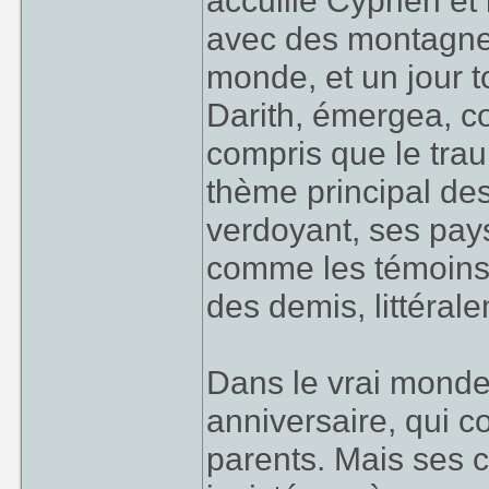
accuille Cyprien et 
avec des montagnes
monde, et un jour t
Darith, émergea, co
compris que le trau
thème principal de
verdoyant, ses pay
comme les témoins d
des demis, littéral
Dans le vrai monde
anniversaire, qui c
parents. Mais ses c