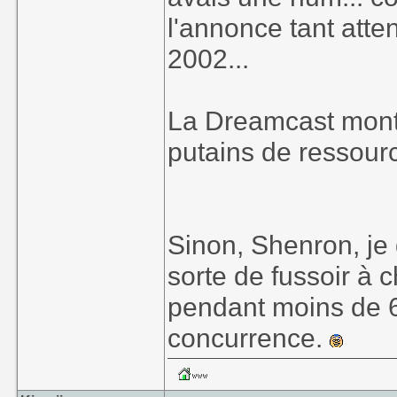
l'annonce tant atte
2002...
La Dreamcast montra
putains de ressourc
Sinon, Shenron, je d
sorte de fussoir à c
pendant moins de 6 
concurrence.