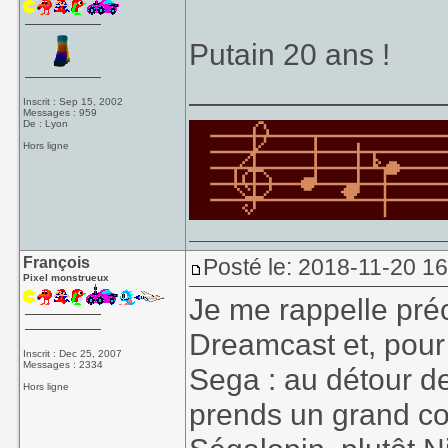
Putain 20 ans !
_______________
Inscrit : Sep 15, 2002
Messages : 959
De : Lyon
Hors ligne
François
Posté le: 2018-11-20 1
Pixel monstrueux
Je me rappelle préci
Dreamcast et, pour 
Inscrit : Dec 25, 2007
Messages : 2334
Sega : au détour d
Hors ligne
prends un grand cou