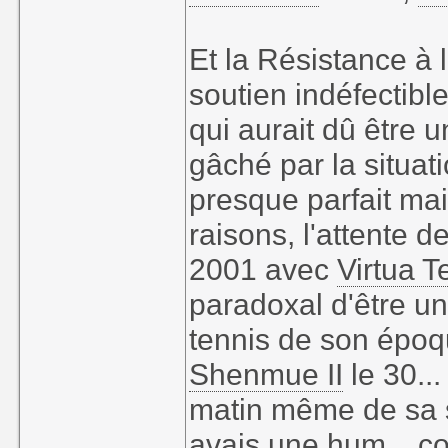
Et la Résistance à 
soutien indéfectibl
qui aurait dû être
gâché par la situat
presque parfait ma
raisons, l'attente
2001 avec
Virtua T
paradoxal d'être un
tennis de son époq
Shenmue II
le 30...
matin même de sa so
avais une hum... c