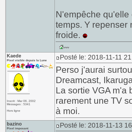
N'empêche qu'elle 
temps. Y repenser n
froide.
Kaede
Posté le: 2018-11-11 21
Pixel visible depuis la Lune
Perso j'aurai surto
Dreamcast, Ikaruga
La sortie VGA m'a 
rarement une TV sou
Inscrit : Mar 06, 2002
Messages : 5341
à moi.
Hors ligne
bazino
Posté le: 2018-11-13 1
Pixel imposant