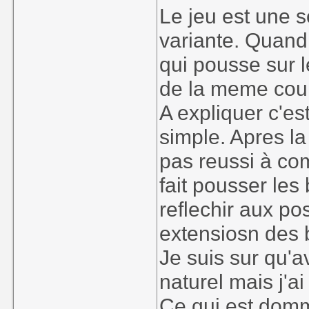
Le jeu est une 
variante. Quand
qui pousse sur l
de la meme coule
A expliquer c'es
simple. Apres la
pas reussi à co
fait pousser les 
reflechir aux p
extensiosn des b
Je suis sur qu'a
naturel mais j'a
Ce qui est domma