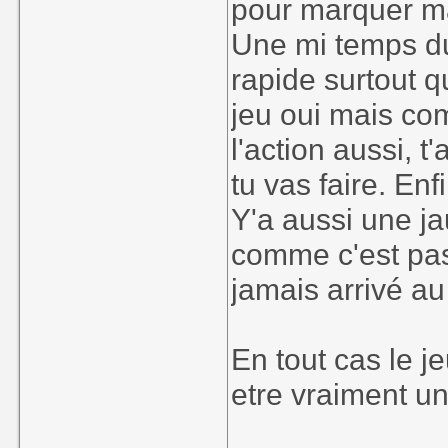
pour marquer ma
Une mi temps du
rapide surtout q
jeu oui mais co
l'action aussi, t
tu vas faire. Enf
Y'a aussi une j
comme c'est pas 
jamais arrivé au 
En tout cas le je
etre vraiment un