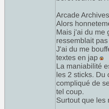
Arcade Archive
Alors honnetemen
Mais j'ai du me 
ressemblait pas 
J'ai du me bouff
textes en jap
La maniabilité e
les 2 sticks. Du 
compliqué de se 
tel coup.
Surtout que les 