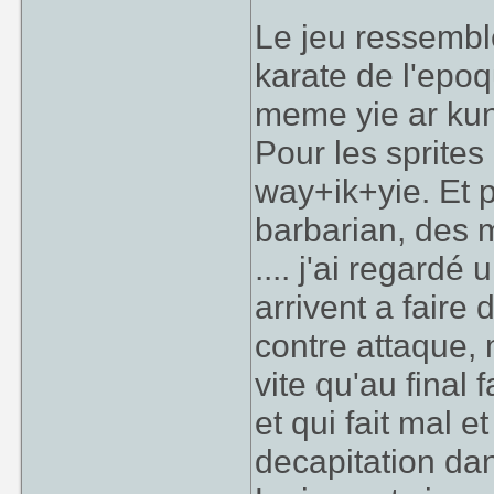
Le jeu ressembl
karate de l'epoqu
meme yie ar kun
Pour les sprites
way+ik+yie. Et 
barbarian, des
.... j'ai regardé
arrivent a faire
contre attaque,
vite qu'au final
et qui fait mal 
decapitation da