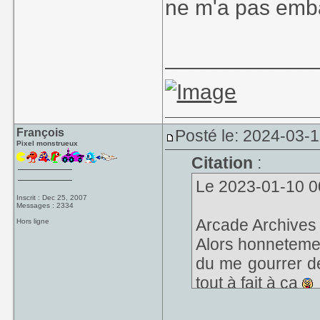
ne m'a pas embal
____________
François
Posté le: 2024-03-1
Pixel monstrueux
Citation
:
Le 2023-01-10 00
Inscrit : Dec 25, 2007
Messages : 2334
Arcade Archive
Hors ligne
Alors honnetement
du me gourrer de
tout à fait à ca