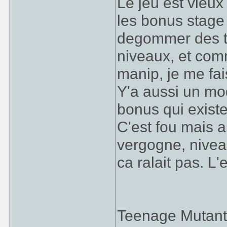
Le jeu est vieux
les bonus stage
degommer des tr
niveaux, et com
manip, je me fais
Y'a aussi un mo
bonus qui existe
C'est fou mais a
vergogne, nive
ca ralait pas. L
Teenage Mutant