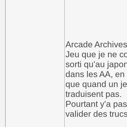
Arcade Archive
Jeu que je ne co
sorti qu'au japon
dans les AA, en 
que quand un jeu
traduisent pas.
Pourtant y'a pa
valider des trucs