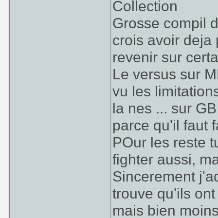
Collection
Grosse compil d
crois avoir deja
revenir sur certa
Le versus sur M
vu les limitatio
la nes ... sur G
parce qu'il faut 
POur les reste t
fighter aussi, m
Sincerement j'ad
trouve qu'ils ont
mais bien moins