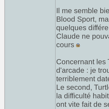
Il me semble bie
Blood Sport, ma
quelques différ
Claude ne pouvai
cours
Concernant les 
d'arcade : je tr
terriblement da
Le second, Turtl
la difficulté ha
ont vite fait de