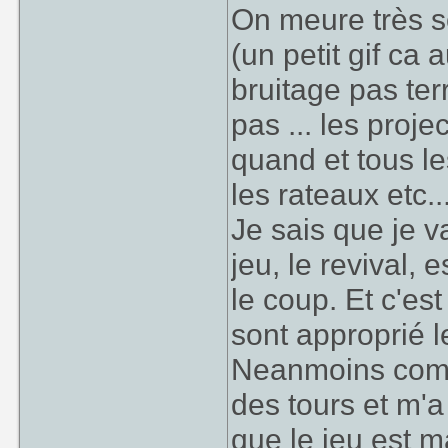
On meure très s
(un petit gif ca 
bruitage pas terr
pas ... les proj
quand et tous les
les rateaux etc...
Je sais que je v
jeu, le revival,
le coup. Et c'es
sont approprié l
Neanmoins comm
des tours et m'a 
que le jeu est m