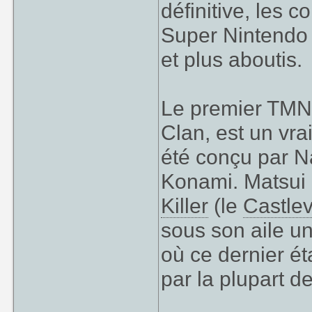
définitive, les 
Super Nintendo 
et plus aboutis.
Le premier TMNT
Clan, est un vrai
été conçu par N
Konami. Matsui
Killer
(le
Castle
sous son aile u
où ce dernier ét
par la plupart d