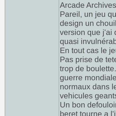
Arcade Archive
Pareil, un jeu q
design un chouil
version que j'ai
quasi invulnéra
En tout cas le 
Pas prise de tet
trop de boulette
guerre mondial
normaux dans le
vehicules geants
Un bon defoulo
beret tourne a l'i