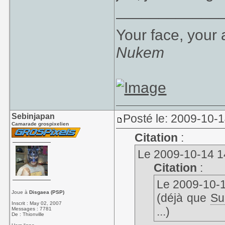
____________
Your face, your 
Nukem
Sebinjapan
Posté le: 2009-10-1
Camarade grospixelien
Citation
:
Le 2009-10-14 14
Citation
:
Le 2009-10-13
Joue à
Disgaea (PSP)
(déjà que
Su
Inscrit : May 02, 2007
...)
Messages : 7781
De : Thionville