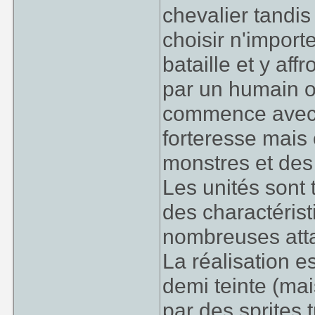
chevalier tandi
choisir n'import
bataille et y aff
par un humain o
commence avec 
forteresse mais
monstres et des
Les unités sont
des charactérist
nombreuses atta
La réalisation 
demi teinte (ma
par des sprites 