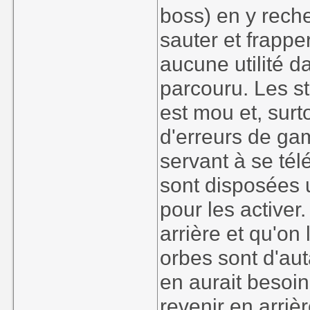
boss) en y reche
sauter et frappe
aucune utilité d
parcouru. Les s
est mou et, surt
d'erreurs de ga
servant à se tél
sont disposées u
pour les activer
arrière et qu'on
orbes sont d'au
en aurait besoin,
revenir en arriè