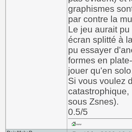
graphismes sont
par contre la m
Le jeu aurait p
écran splitté à l
pu essayer d'ané
formes en plate
jouer qu'en solo
Si vous voulez 
catastrophique,
sous Zsnes).
0.5/5