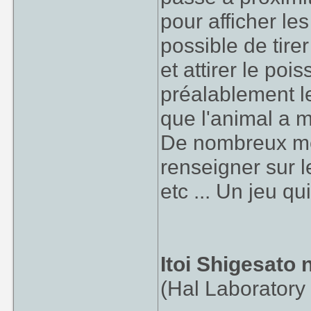
pour afficher le
possible de tirer
et attirer le poi
préalablement le
que l'animal a m
De nombreux me
renseigner sur le
etc ... Un jeu 
Itoi Shigesato 
(Hal Laboratory 