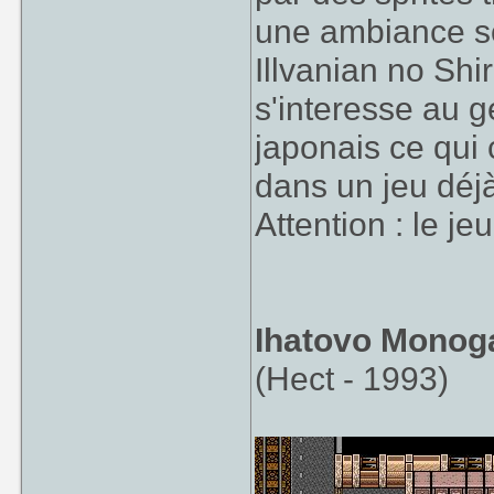
une ambiance so
Illvanian no Shi
s'interesse au g
japonais ce qui
dans un jeu déj
Attention : le j
Ihatovo Monoga
(Hect - 1993)