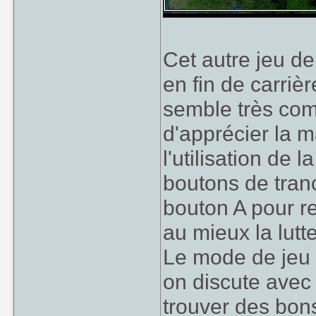
Cet autre jeu d
en fin de carriè
semble très comp
d'apprécier la m
l'utilisation de 
boutons de tran
bouton A pour re
au mieux la lutt
Le mode de jeu 
on discute avec
trouver des bon