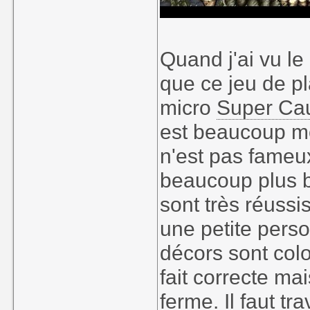
Quand j'ai vu le 
que ce jeu de pl
micro
Super Ca
est beaucoup m
n'est pas fameux 
beaucoup plus b
sont très réussi
une petite pers
décors sont color
fait correcte ma
ferme. Il faut t