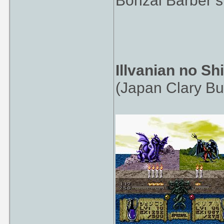
Bonzai Barber s
Illvanian no Sh
(Japan Clary Bu