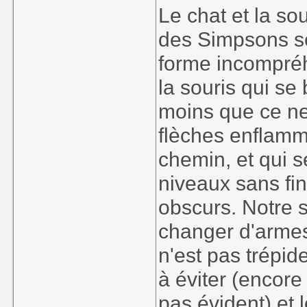
Le chat et la so
des Simpsons se
forme incompréhe
la souris qui se
moins que ce ne
flèches enflamm
chemin, et qui s
niveaux sans fin
obscurs. Notre s
changer d'armes.
n'est pas trépid
à éviter (encore 
pas évident) et l