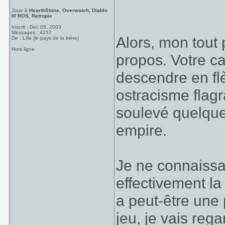
Joue à
HearthStone, Overwatch, Diablo
III ROS, Retropie
Inscrit : Dec 05, 2003
Messages : 4257
Alors, mon tout p
De : Lille (le pays de la bière)
Hors ligne
propos. Votre ca
descendre en fl
ostracisme flagr
soulevé quelques
empire.
Je ne connaissa
effectivement la 
a peut-être une 
jeu, je vais reg