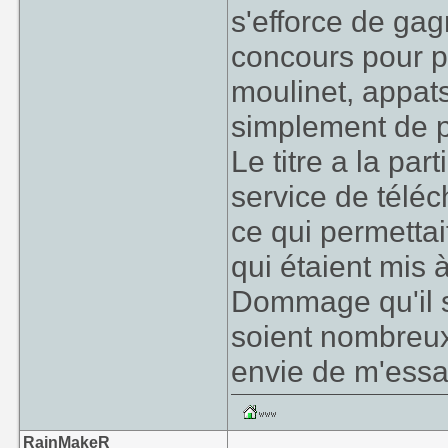
s'efforce de gag
concours pour p
moulinet, appats
simplement de p
Le titre a la par
service de télé
ce qui permettai
qui étaient mis 
Dommage qu'il so
soient nombreux
envie de m'essa
RainMakeR