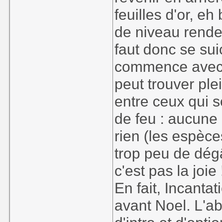
feuilles d'or, eh
de niveau renden
faut donc se sui
commence avec 
peut trouver ple
entre ceux qui 
de feu : aucune 
rien (les espèce
trop peu de dégâ
c'est pas la joie 
En fait, Incantati
avant Noel. L'a