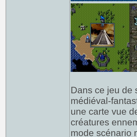
Dans ce jeu de 
médiéval-fantast
une carte vue d
créatures ennem
mode scénario n