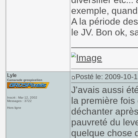
exemple, quand 
A la période des
le JV. Bon ok, s
____________
Lyle
Posté le: 2009-10-
Camarade grospixelien
J'avais aussi ét
la première fois
Inscrit : Mar 12, 2002
Messages : 3722
Hors ligne
déchanter après
pauvreté du leve
quelque chose q