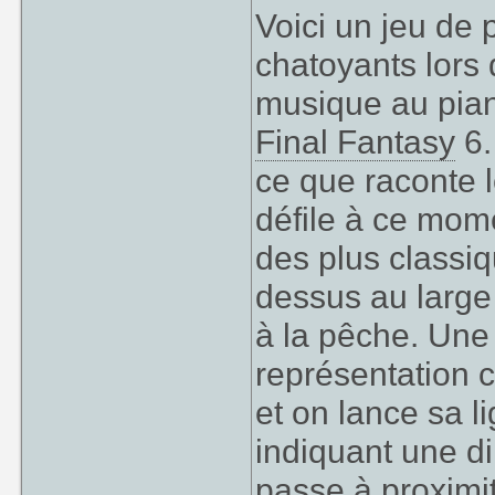
Voici un jeu de
chatoyants lors 
musique au piano
Final Fantasy
6.
ce que raconte l
défile à ce mome
des plus classiq
dessus au large
à la pêche. Une f
représentation 
et on lance sa l
indiquant une di
passe à proximi