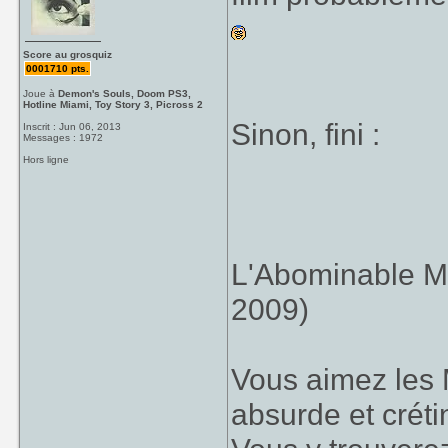
Score au grosquiz
0001710 pts.
Joue à
Demon's Souls, Doom PS3,
Hotline Miami, Toy Story 3, Picross 2
Sinon, fini :
Inscrit : Jun 06, 2013
Messages : 1972
Hors ligne
L'Abominable M
2009)
Vous aimez les
absurde et crétin