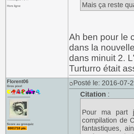
Mais ça reste qu
Hors ligne
Ah ben pour le 
dans la nouvelle
dans minuit 2. 
Turturro était a
Florent06
Posté le: 2016-07-
Gros pixel
Citation
:
Pour ma part j
compilation de C
Score au grosquiz
fantastiques, a
0001710 pts.